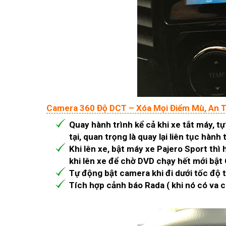
Camera 360 Độ DCT – Xóa Mọi Điểm Mù, An T
Quay hành trình kể cả khi xe tắt máy, 
tại, quan trọng là quay lại liên tục hàn
Khi lên xe, bật máy xe Pajero Sport thì
khi lên xe để chờ DVD chạy hết mới bật 
Tự động bật camera khi đi dưới tốc độ 
Tích hợp cảnh báo Rada ( khi nó có va 