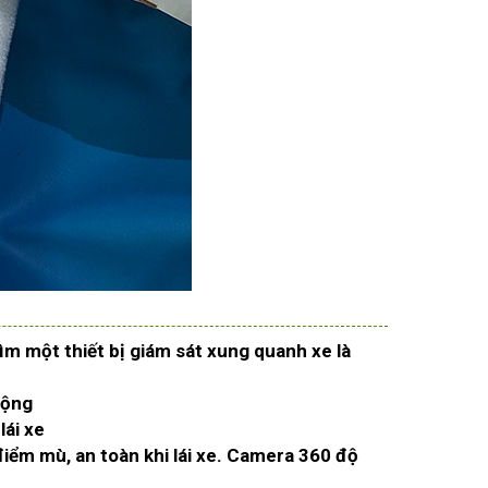
ìm một thiết bị giám sát xung quanh xe là
cộng
lái xe
iểm mù, an toàn khi lái xe. Camera 360 độ