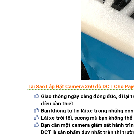
Tại Sao Lắp Đặt Camera 360 độ DCT Cho Paje
Giao thông ngày càng đông đúc, đi lại t
điều cần thiết.
Bạn không tự tin lái xe trong những con
Lái xe trời tối, sương mù bạn không thể
Bạn cần một camera giám sát hành trình
DCT là sản phẩm duy nhất trên thị trườ