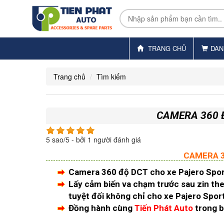
TRANG CHỦ
DAN
Trang chủ
Tìm kiếm
CAMERA 360 Đ
5
sao/
5
- bởi
1
người đánh giá
CAMERA 3
Camera 360 độ DCT cho xe Pajero Spo
Lấy cảm biến va chạm trước sau zin theo
tuyệt đối không chỉ cho xe Pajero Spor
Đồng hành cùng
Tiến Phát Auto
trong b