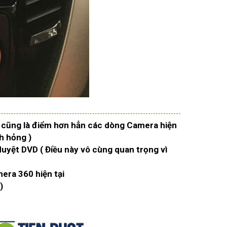
ây cũng là điểm hơn hẳn các dòng Camera hiện
nh hỏng )
duyệt DVD ( Điều này vô cùng quan trọng vì
era 360 hiện tại
)