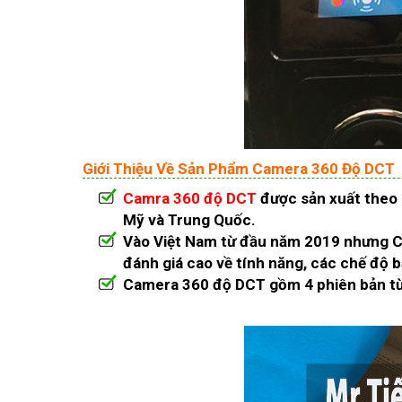
Giới Thiệu Về Sản Phẩm Camera 360 Độ DCT
Camra 360 độ DCT
được sản xuất theo d
Mỹ và Trung Quốc.
Vào Việt Nam từ đầu năm 2019 nhưng Ca
đánh giá cao về tính năng, các chế độ bả
Camera 360 độ DCT gồm 4 phiên bản từ 