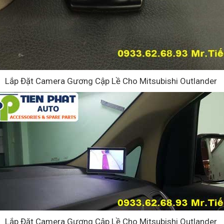
Lắp Đặt Camera Gương Cập Lề Cho Mitsubishi Outlander
Lắp Đặt Camera Gương Cập Lề Cho Mitsubishi Outlander