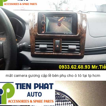
măt camera gương cập lề bên phụ cho ô tô tại tp hcm