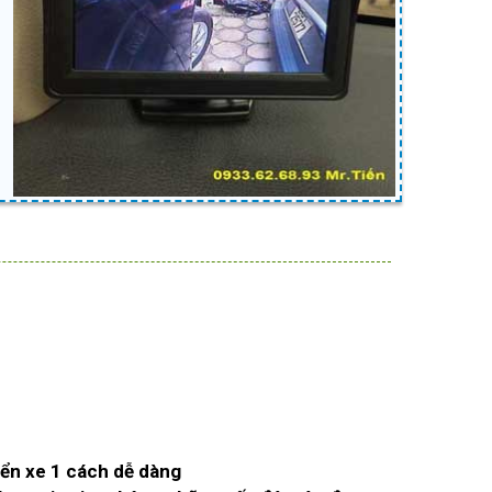
iển xe 1 cách dễ dàng