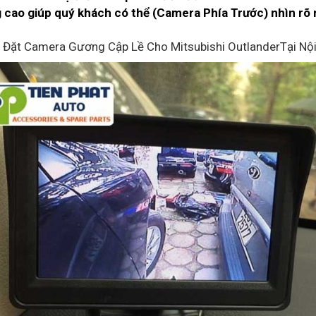
cao giúp quý khách có thể (Camera Phía Trước) nhìn rõ n
 Đặt Camera Gương Cập Lề Cho Mitsubishi OutlanderTại Nội 