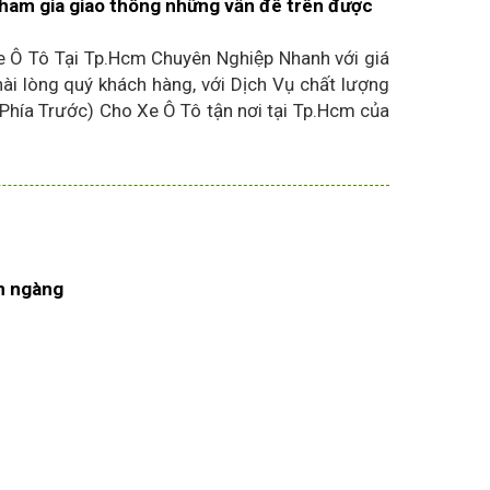
ham gia giao thông những vấn đê trên được
Ô Tô Tại Tp.Hcm Chuyên Nghiệp Nhanh với giá
hài lòng quý khách hàng, với Dịch Vụ chất lượng
hía Trước) Cho Xe Ô Tô tận nơi tại Tp.Hcm của
ọn ngàng