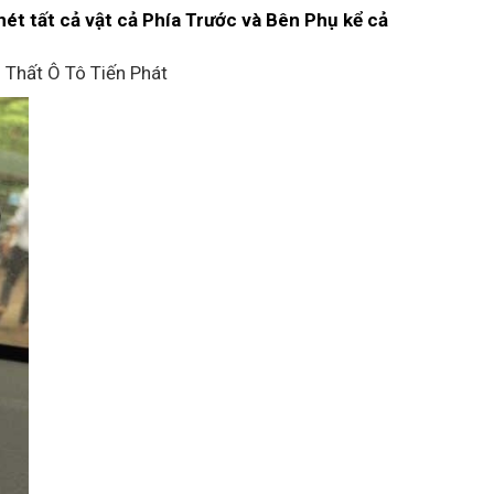
ét tất cả vật cả Phía Trước và Bên Phụ kể cả
Thất Ô Tô Tiến Phát