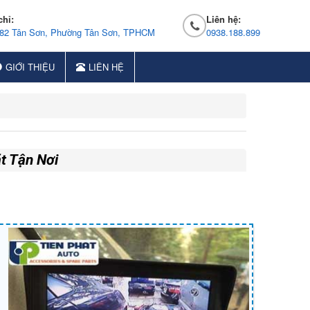
chỉ:
Liên hệ:
 82 Tân Sơn, Phường Tân Sơn, TPHCM
0938.188.899
GIỚI THIỆU
LIÊN HỆ
t Tận Nơi