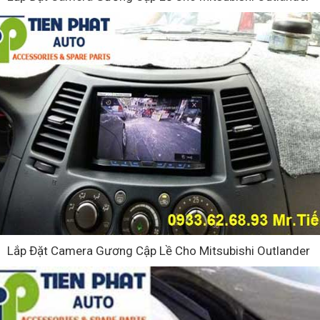
Lắp Đặt Camera Gương Cập Lề Cho Mitsubishi Outlander