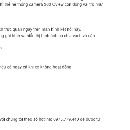
 chỉ thế hệ thống camera 360 Oview còn đóng vai trò như
ch trực quan ngay trên màn hình kết nối này.
ng ghi hình và hiển thị hình ảnh có chia vạch và căn
o
 nếu có ngay cả khi xe không hoạt động.
với chúng tôi theo số hotline: 0975.779.440 để được tư