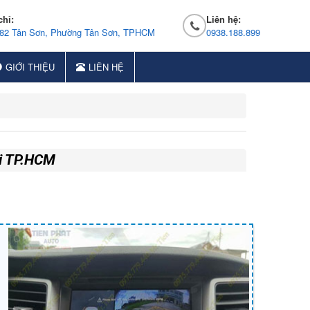
chỉ:
Liên hệ:
 82 Tân Sơn, Phường Tân Sơn, TPHCM
0938.188.899
GIỚI THIỆU
LIÊN HỆ
ại TP.HCM