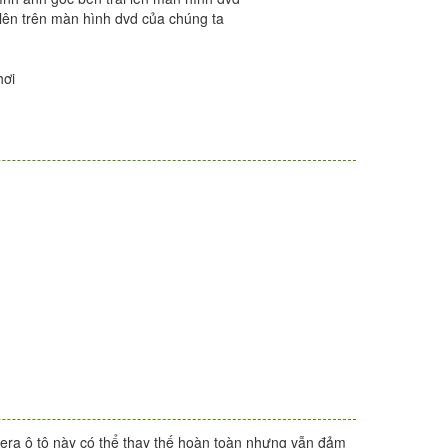
 lên trên màn hình dvd của chúng ta
hơi
mera ô tô này có thể thay thế hoàn toàn nhưng vẫn đảm