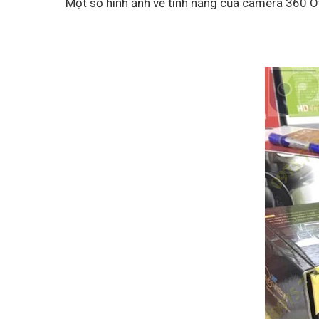
Một số hình ảnh về tính năng của camera 360 O