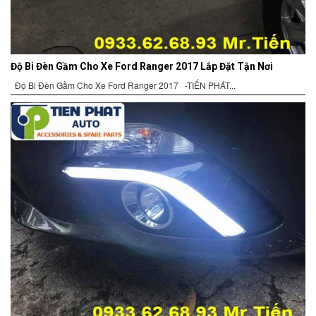
Độ Bi Đèn Gầm Cho Xe Ford Ranger 2017 Lắp Đặt Tận Nơi
Độ Bi Đèn Gầm Cho Xe Ford Ranger 2017 -TIẾN PHÁT...