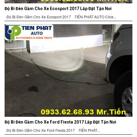
Độ Bi Đèn Gầm Cho Xe Ecosport 2017 Lắp Đặt Tận Nơi
Độ Bi Đèn Gầm Cho Xe Ecosport 2017 -TIẾN PHÁT AUTO Click...
Độ Bi Đèn Gầm Cho Xe Ford Fiesta 2017 Lắp Đặt Tận Nơi
Độ Bi Đèn Gầm Cho Xe Ford Fiesta 2017 -TIẾN PHÁT...