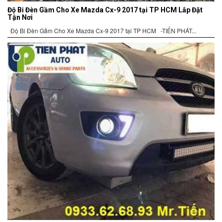
Độ Bi Đèn Gầm Cho Xe Mazda Cx-9 2017 tại TP HCM Lắp Đặt
Tận Nơi
Độ Bi Đèn Gầm Cho Xe Mazda Cx-9 2017 tại TP HCM -TIẾN PHÁT...