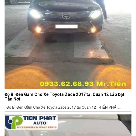
Độ Bi Đèn Gầm Cho Xe Toyota Zace 2017 tại Quận 12 Lắp Đặt
Tận Nơi
Độ Bi Đèn Gầm Cho Xe Toyota Zace 2017 tại Quận 12 -TIẾN PHÁT...