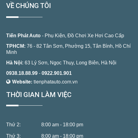
VỀ CHÚNG TÔI
Tiến Phát Auto
- Phụ Kiện, Đồ Chơi Xe Hơi Cao Cấp
TPHCM:
76 - 82 Tân Sơn, Phường 15, Tân Bình, Hồ Chí
Minh
Hà Nội:
63 Lý Sơn, Ngọc Thụy, Long Biên, Hà Nội
0938.18.88.99
-
0922.901.901
Website:
tienphatauto.com.vn
THỜI GIAN LÀM VIỆC
Thứ 2:
8:00 am - 18:00 pm
Thứ 3:
8:00 am - 18:00 pm