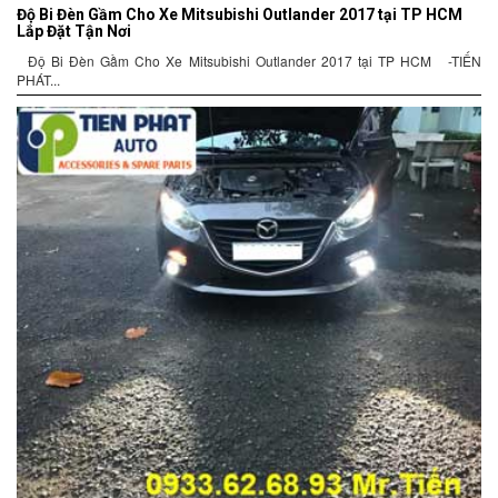
Độ Bi Đèn Gầm Cho Xe Mitsubishi Outlander 2017 tại TP HCM
Lắp Đặt Tận Nơi
Độ Bi Đèn Gầm Cho Xe Mitsubishi Outlander 2017 tại TP HCM -TIẾN
PHÁT...