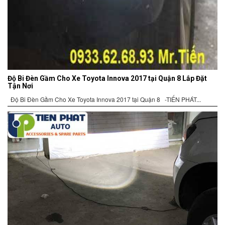
Độ Bi Đèn Gầm Cho Xe Toyota Innova 2017 tại Quận 8 Lắp Đặt
Tận Nơi
Độ Bi Đèn Gầm Cho Xe Toyota Innova 2017 tại Quận 8 -TIẾN PHÁT...