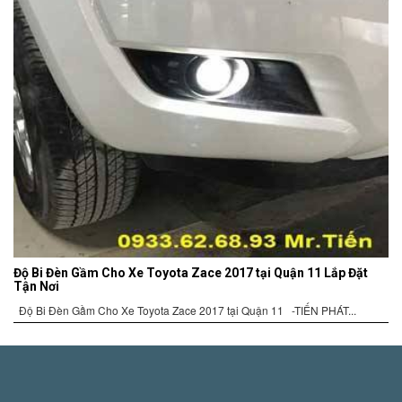
Độ Bi Đèn Gầm Cho Xe Toyota Zace 2017 tại Quận 11 Lắp Đặt
Tận Nơi
Độ Bi Đèn Gầm Cho Xe Toyota Zace 2017 tại Quận 11 -TIẾN PHÁT...