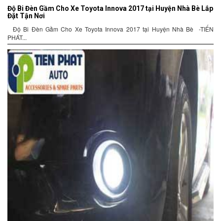
Độ Bi Đèn Gầm Cho Xe Toyota Innova 2017 tại Huyện Nhà Bè Lắp
Đặt Tận Nơi
Độ Bi Đèn Gầm Cho Xe Toyota Innova 2017 tại Huyện Nhà Bè -TIẾN
PHÁT...