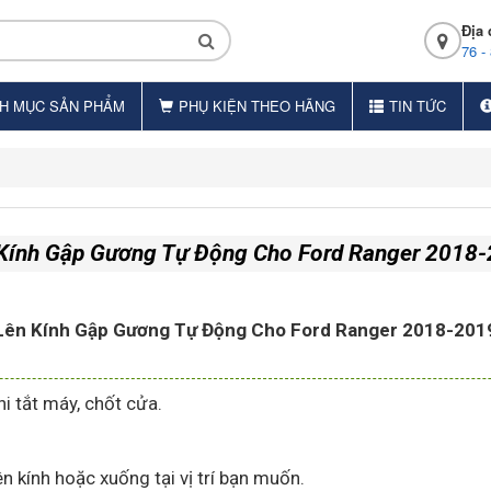
Địa 
76 -
H MỤC SẢN PHẨM
PHỤ KIỆN THEO HÃNG
TIN TỨC
Kính Gập Gương Tự Động Cho Ford Ranger 2018
Lên Kính Gập Gương Tự Động Cho Ford Ranger 2018-201
i tắt máy, chốt cửa.
n kính hoặc xuống tại vị trí bạn muốn.