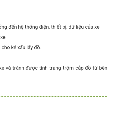
đến hệ thống điện, thiết bị, dữ liệu của xe.
 xe.
cho kẻ xấu lấy đồ.
e và tránh được tình trạng trộm cắp đồ từ bên