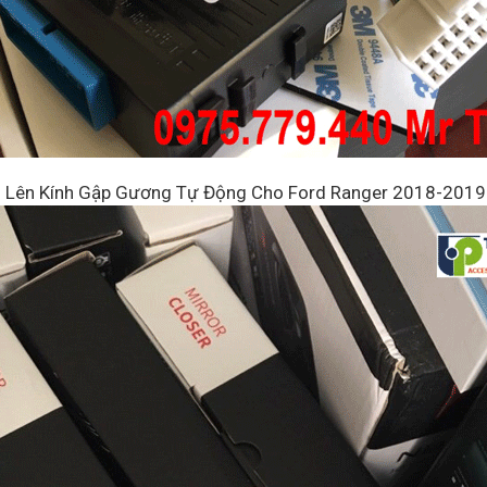
Lên Kính Gập Gương Tự Động Cho Ford Ranger 2018-2019