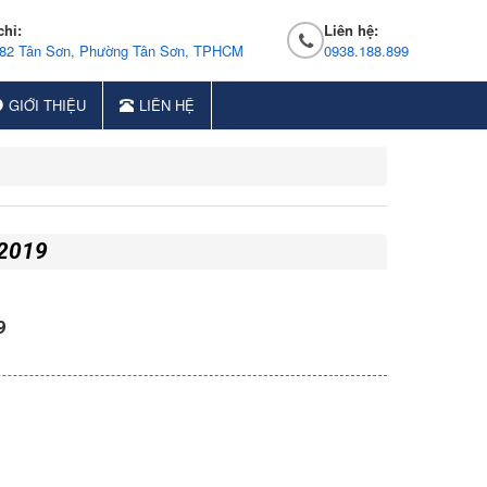
chỉ:
Liên hệ:
 82 Tân Sơn, Phường Tân Sơn, TPHCM
0938.188.899
GIỚI THIỆU
LIÊN HỆ
-2019
9