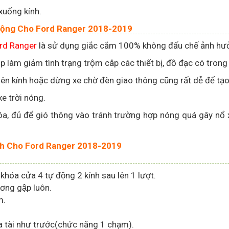
xuống kính.
 Động Cho Ford Ranger 2018-2019
ord Ranger
là sử dụng giắc cắm 100% không đấu chế ảnh hưởng 
úp làm giảm tình trạng trộm cắp các thiết bị, đồ đạc có trong
ên kính hoặc dừng xe chờ đèn giao thông cũng rất dễ để tạo 
xe trời nóng.
a, đủ để gió thông vào tránh trường hợp nóng quá gây nổ x
ính Cho Ford Ranger 2018-2019
n khóa cửa 4 tự động 2 kính sau lên 1 lượt.
gương gập luôn.
m.
cửa tài như trước(chức năng 1 chạm).