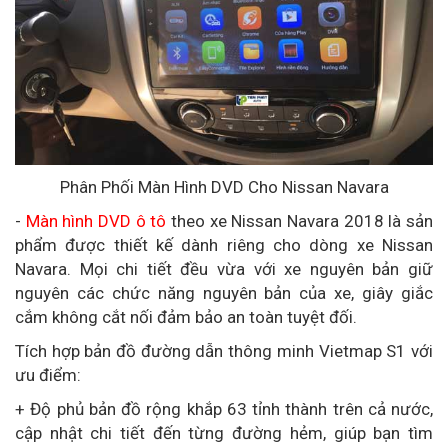
Phân Phối Màn Hình DVD Cho Nissan Navara
-
Màn hình DVD ô tô
theo xe Nissan Navara 2018 là sản
phẩm được thiết kế dành riêng cho dòng xe Nissan
Navara. Mọi chi tiết đều vừa với xe nguyên bản giữ
nguyên các chức năng nguyên bản của xe, giây giắc
cắm không cắt nối đảm bảo an toàn tuyệt đối.
Tích hợp bản đồ đường dẫn thông minh Vietmap S1 với
ưu điểm:
+ Độ phủ bản đồ rộng khắp 63 tỉnh thành trên cả nước,
cập nhật chi tiết đến từng đường hẻm, giúp bạn tìm