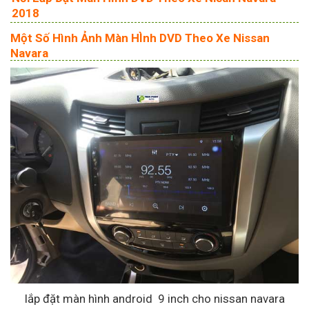
2018
Một Số Hình Ảnh Màn HÌnh DVD Theo Xe Nissan
Navara
lắp đặt màn hình android 9 inch cho nissan navara