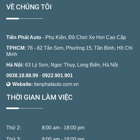
VỀ CHÚNG TÔI
Tiến Phát Auto
- Phụ Kiện, Đồ Chơi Xe Hơi Cao Cấp
TPHCM:
76 - 82 Tân Sơn, Phường 15, Tân Bình, Hồ Chí
Minh
Hà Nội:
63 Lý Sơn, Ngọc Thụy, Long Biên, Hà Nội
0938.18.88.99
-
0922.901.901
Website:
tienphatauto.com.vn
THỜI GIAN LÀM VIỆC
Thứ 2:
8:00 am - 18:00 pm
Thứ 3:
8:00 am - 18:00 pm