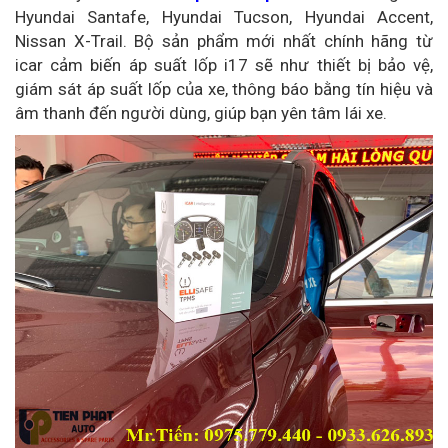
Hyundai Santafe, Hyundai Tucson, Hyundai Accent,
Nissan X-Trail. Bộ sản phẩm mới nhất chính hãng từ
icar
cảm biến áp suất lốp i17 sẽ như thiết bị bảo vệ,
giám sát áp suất lốp của xe, thông báo bằng tín hiệu và
âm thanh đến người dùng, giúp bạn yên tâm lái xe.