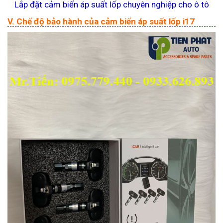
Lắp đặt cảm biến áp suất lốp chuyên nghiệp cho ô tô
V. Chế độ bảo hành của cảm biến áp suất lốp i17