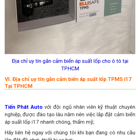
Địa chỉ uy tín gắn cảm biến áp suất lốp cho ô tô tại
TP.HCM
VI. Địa chỉ uy tín gắn cảm biến áp suất lốp TPMS i17
Tại TPHCM
Tiến Phát Auto
với đội ngũ nhân viên kỹ thuật chuyên
nghiệp, được đào tạo lâu năm nên việc lắp đặt cảm biến
áp suất lốp i17 nhanh chóng, thẩm mỹ;
Hãy liên hệ ngay với chúng tôi khi bạn đang có nhu cầu