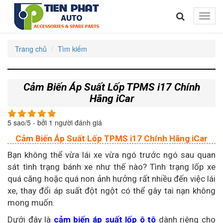
Toggle
naviga
Trang chủ
Tìm kiếm
Cảm Biến Áp Suất Lốp TPMS i17 Chính
Hãng iCar
5
sao/
5
- bởi
1
người đánh giá
Cảm Biến Áp Suất Lốp TPMS i17 Chính Hãng iCar
Bạn không thể vừa lái xe vừa ngó trước ngó sau quan
sát tình trạng bánh xe như thế nào? Tình trạng lốp xe
quá căng hoặc quá non ảnh hưởng rất nhiều đến việc lái
xe, thay đổi áp suất đột ngột có thể gây tai nạn không
mong muốn.
Dưới đây là
cảm biến áp suất lốp ô tô
dành riêng cho