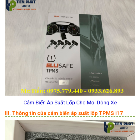
Cảm Biến Áp Suất Lốp Cho Mọi Dòng Xe
III. Thông tin của cảm biến áp suất lốp TPMS i17