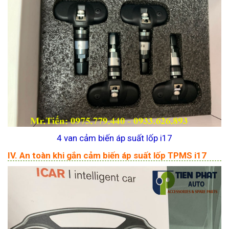
4 van cảm biến áp suất lốp i17
IV. An toàn khi gắn cảm biến áp suất lốp TPMS i17