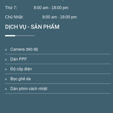
Thứ 7:
8:00 am - 18:00 pm
Chủ Nhật:
8:00 am - 18:00 pm
DỊCH VỤ - SẢN PHẨM
Camera 360 độ
Dán PPF
Độ cốp điện
Bọc ghế da
Dán phim cách nhiệt