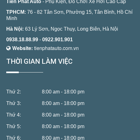
Tiến Phát Auto
- Phụ Kiện, Đồ Chơi Xe Hơi Cao Cấp
TPHCM:
76 - 82 Tân Sơn, Phường 15, Tân Bình, Hồ Chí
Minh
Hà Nội:
63 Lý Sơn, Ngọc Thụy, Long Biên, Hà Nội
0938.18.88.99
-
0922.901.901
Website:
tienphatauto.com.vn
THỜI GIAN LÀM VIỆC
Thứ 2:
8:00 am - 18:00 pm
Thứ 3:
8:00 am - 18:00 pm
Thứ 4:
8:00 am - 18:00 pm
Thứ 5:
8:00 am - 18:00 pm
Thứ 6:
8:00 am - 18:00 pm