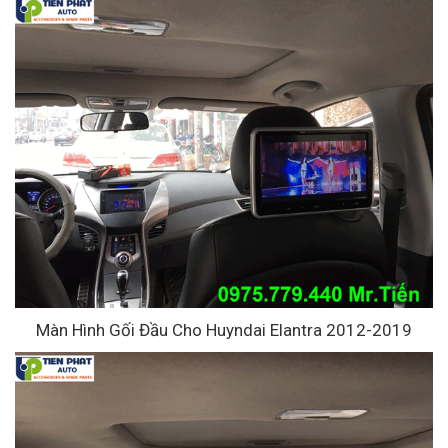
Màn Hình Gối Đầu Cho Huyndai Elantra 2012-2019