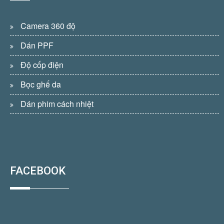
Camera 360 độ
Dán PPF
Độ cốp điện
Bọc ghế da
Dán phim cách nhiệt
FACEBOOK