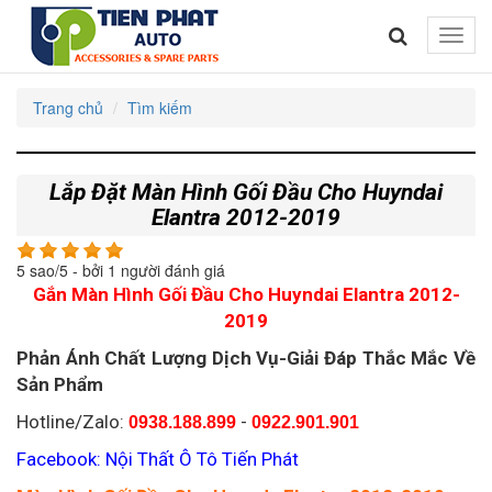
Toggle
naviga
Trang chủ
Tìm kiếm
Lắp Đặt Màn Hình Gối Đầu Cho Huyndai
Elantra 2012-2019
5
sao/
5
- bởi
1
người đánh giá
Gắn Màn Hình Gối Đầu Cho Huyndai Elantra 2012-
2019
Phản Ánh Chất Lượng Dịch Vụ-Giải Đáp Thắc Mắc Về
Sản Phẩm
Hotline/Zalo:
-
0938.188.899
0922.901.901
Facebook: Nội Thất Ô Tô Tiến Phát