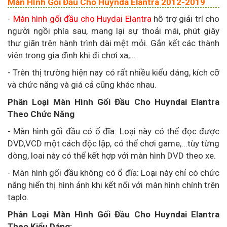
Màn Hình Gối Đầu Cho Huynda Elantra 2012-2019
-
Màn hình gối đầu cho Huydai Elantra
hỗ trợ giải trí cho
người ngồi phía sau, mang lại sự thoải mái, phút giây
thư giãn trên hành trình dài mệt mỏi. Gắn kết các thành
viên trong gia đình khi đi chơi xa,...
- Trên thị trường hiện nay có rất nhiều kiểu dáng, kích cỡ
và chức năng và giá cả cũng khác nhau.
Phân Loại Màn Hình Gối Đầu Cho Huyndai Elantra
Theo Chức Năng
- Màn hình gối đầu có ổ đĩa: Loại này có thể đọc được
DVD,VCD một cách độc lập, có thể chơi game,...tùy từng
dòng, loai này có thể kết hợp với màn hình DVD theo xe.
- Màn hình gối đầu không có ổ đĩa: Loại này chỉ có chức
năng hiển thị hình ảnh khi kết nối với màn hình chính trên
taplo.
Phân Loại Màn Hình Gối Đầu Cho Huyndai Elantra
Theo Kiểu Dáng: