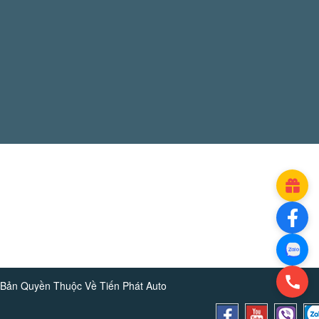
Bản Quyền Thuộc Về
Tiến Phát Auto