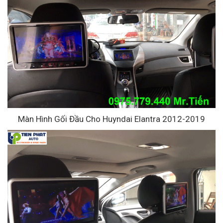
Màn Hình Gối Đầu Cho Huyndai Elantra 2012-2019