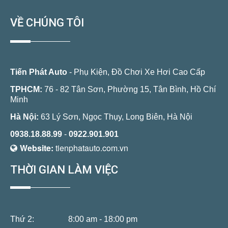
VỀ CHÚNG TÔI
Tiến Phát Auto
- Phụ Kiện, Đồ Chơi Xe Hơi Cao Cấp
TPHCM:
76 - 82 Tân Sơn, Phường 15, Tân Bình, Hồ Chí
Minh
Hà Nội:
63 Lý Sơn, Ngọc Thụy, Long Biên, Hà Nội
0938.18.88.99
-
0922.901.901
Website:
tienphatauto.com.vn
THỜI GIAN LÀM VIỆC
Thứ 2:
8:00 am - 18:00 pm