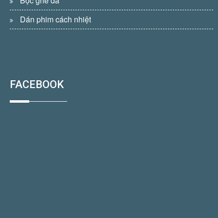
Bọc ghế da
Dán phim cách nhiệt
FACEBOOK