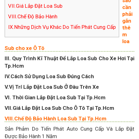
sao
VII.Giá Lắp Đặt Loa Sub
cần
phải
VIII.Chế Độ Bảo Hành
gắn
IX.Những Dịch Vụ Khác Do Tiến Phát Cung Cấp
thê
m
loa
Sub cho xe Ô Tô
III. Quy Trình Kĩ Thuật Để Lắp Loa Sub Cho Xe Hơi Tại
Tp.Hcm
IV.Cách Sử Dụng Loa Sub Đúng Cách
V.Vị Trí Lắp Đặt Loa Sub Ở Đâu Trên Xe
VI. Thời Gian Lắp Đặt Loa Sub Tại Tp.Hcm
VII.Giá Lắp Đặt Loa Sub Cho Ô Tô Tại Tp.Hcm
VIII.Chế Độ Bảo Hành Loa Sub Tại Tp.Hcm
Sản Phảm Do Tiến Phát Auto Cung Cấp Và Lắp Đặt
Được Bảo Hành 1 Năm