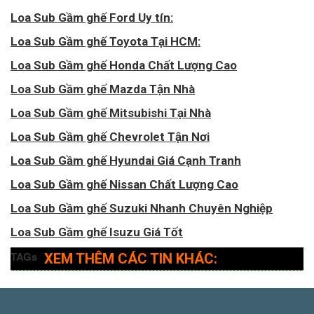
Loa Sub Gầm ghế Ford Uy tín:
Loa Sub Gầm ghế Toyota Tại HCM:
Loa Sub Gầm ghế Honda Chất Lượng Cao
Loa Sub Gầm ghế Mazda Tận Nhà
Loa Sub Gầm ghế Mitsubishi Tại Nhà
Loa Sub Gầm ghế Chevrolet Tận Nơi
Loa Sub Gầm ghế Hyundai Giá Cạnh Tranh
Loa Sub Gầm ghế Nissan Chất Lượng Cao
Loa Sub Gầm ghế Suzuki Nhanh Chuyên Nghiệp
Loa Sub Gầm ghế Isuzu Giá Tốt
TAGs
XEM THÊM CÁC TIN KHÁC: