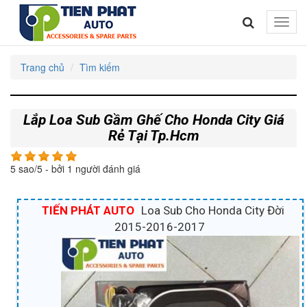
Toggle
naviga
Trang chủ
Tìm kiếm
Lắp Loa Sub Gầm Ghế Cho Honda City Giá
Rẻ Tại Tp.Hcm
5
sao/
5
- bởi
1
người đánh giá
TIẾN PHÁT AUTO
Loa Sub Cho Honda City Đời
2015-2016-2017