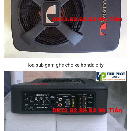
loa sub gam ghe cho xe honda city