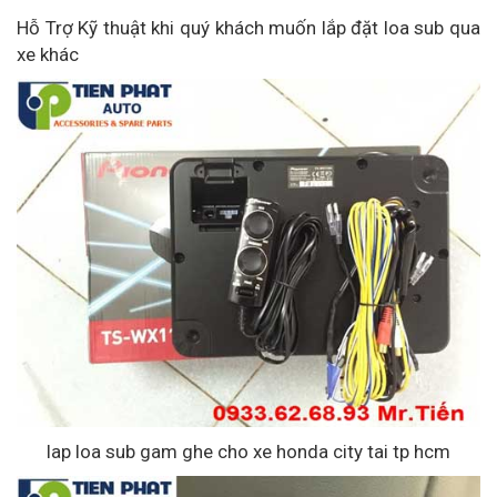
Hỗ Trợ Kỹ thuật khi quý khách muốn lắp đặt loa sub qua
xe khác
lap loa sub gam ghe cho xe honda city tai tp hcm