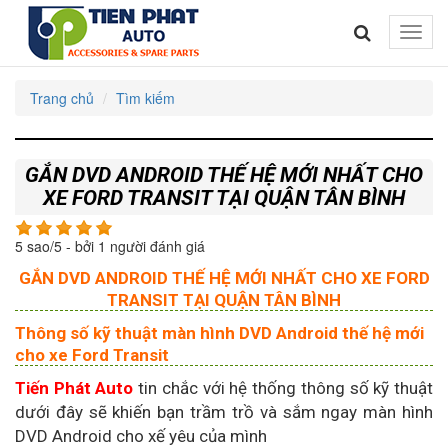
Toggle
naviga
Trang chủ
Tìm kiếm
GẮN DVD ANDROID THẾ HỆ MỚI NHẤT CHO
XE FORD TRANSIT TẠI QUẬN TÂN BÌNH
5
sao/
5
- bởi
1
người đánh giá
GẮN DVD ANDROID THẾ HỆ MỚI NHẤT CHO XE FORD
TRANSIT TẠI QUẬN TÂN BÌNH
Thông số kỹ thuật màn hình DVD Android thế hệ mới
cho xe Ford Transit
Tiến Phát Auto
tin chắc với hệ thống thông số kỹ thuật
dưới đây sẽ khiến bạn trầm trồ và sắm ngay màn hình
DVD Android cho xế yêu của mình