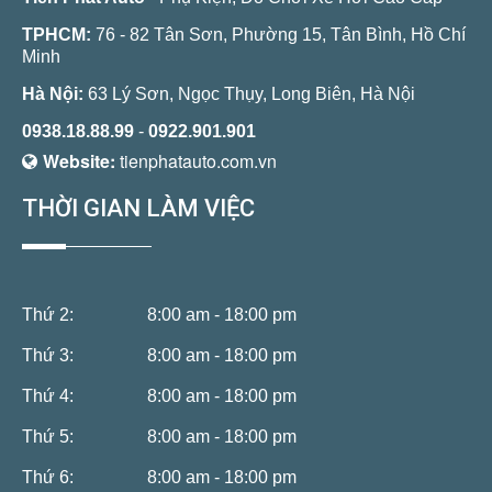
TPHCM:
76 - 82 Tân Sơn, Phường 15, Tân Bình, Hồ Chí
Minh
Hà Nội:
63 Lý Sơn, Ngọc Thụy, Long Biên, Hà Nội
0938.18.88.99
-
0922.901.901
Website:
tienphatauto.com.vn
THỜI GIAN LÀM VIỆC
Thứ 2:
8:00 am - 18:00 pm
Thứ 3:
8:00 am - 18:00 pm
Thứ 4:
8:00 am - 18:00 pm
Thứ 5:
8:00 am - 18:00 pm
Thứ 6:
8:00 am - 18:00 pm