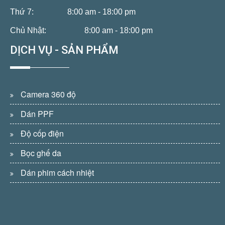
Thứ 7:
8:00 am - 18:00 pm
Chủ Nhật:
8:00 am - 18:00 pm
DỊCH VỤ - SẢN PHẨM
Camera 360 độ
Dán PPF
Độ cốp điện
Bọc ghế da
Dán phim cách nhiệt