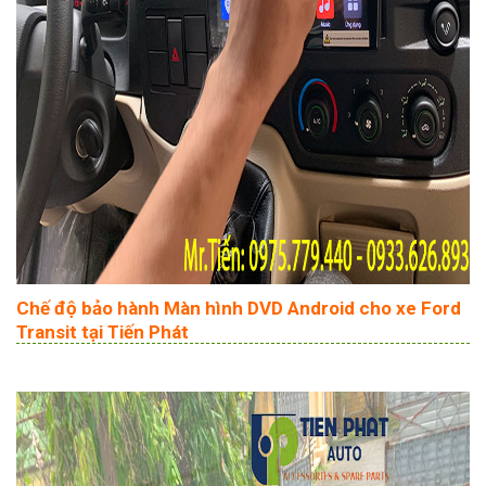
Chế độ bảo hành Màn hình DVD Android cho xe Ford
Transit tại Tiến Phát