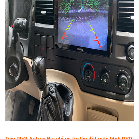
Tiến Phát Auto – Địa chỉ uy tín lắp đặt màn hình DVD