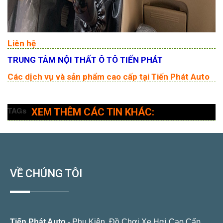
Liên hệ
TRUNG TÂM NỘI THẤT Ô TÔ TIẾN PHÁT
Các dịch vụ và sản phẩm cao cấp tại Tiến Phát Auto
TAGs
XEM THÊM CÁC TIN KHÁC:
VỀ CHÚNG TÔI
Tiến Phát Auto
- Phụ Kiện, Đồ Chơi Xe Hơi Cao Cấp