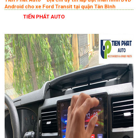
Android cho xe Ford Transit tại quận Tân Bình
TIẾN PHÁT AUTO