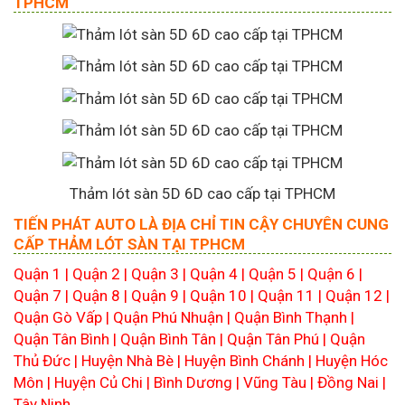
TPHCM
Thảm lót sàn 5D 6D cao cấp tại TPHCM
TIẾN PHÁT AUTO LÀ ĐỊA CHỈ TIN CẬY CHUYÊN CUNG
CẤP THẢM LÓT SÀN TẠI TPHCM
Quận 1 | Quận 2 | Quận 3 | Quận 4 | Quận 5 | Quận 6 |
Quận 7 | Quận 8 | Quận 9 | Quận 10 | Quận 11 | Quận 12 |
Quận Gò Vấp | Quận Phú Nhuận | Quận Bình Thạnh |
Quận Tân Bình | Quận Bình Tân | Quận Tân Phú | Quận
Thủ Đức | Huyện Nhà Bè | Huyện Bình Chánh | Huyện Hóc
Môn | Huyện Củ Chi | Bình Dương | Vũng Tàu | Đồng Nai |
Tây Ninh