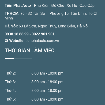
Tiến Phát Auto
- Phụ Kiện, Đồ Chơi Xe Hơi Cao Cấp
TPHCM:
76 - 82 Tân Sơn, Phường 15, Tân Bình, Hồ Chí
Minh
Hà Nội:
63 Lý Sơn, Ngọc Thụy, Long Biên, Hà Nội
0938.18.88.99
-
0922.901.901
Website:
tienphatauto.com.vn
THỜI GIAN LÀM VIỆC
Thứ 2:
8:00 am - 18:00 pm
Thứ 3:
8:00 am - 18:00 pm
Thứ 4:
8:00 am - 18:00 pm
Thứ 5:
8:00 am - 18:00 pm