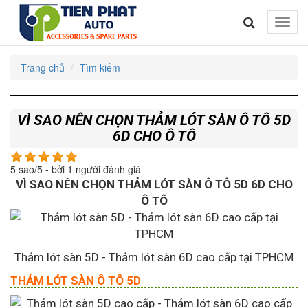
Toggle
naviga
Trang chủ
Tìm kiếm
VÌ SAO NÊN CHỌN THẢM LÓT SÀN Ô TÔ 5D
6D CHO Ô TÔ
5
sao/
5
- bởi
1
người đánh giá
VÌ SAO NÊN CHỌN THẢM LÓT SÀN Ô TÔ 5D 6D CHO
Ô TÔ
Thảm lót sàn 5D - Thảm lót sàn 6D cao cấp tại TPHCM
THẢM LÓT SÀN Ô TÔ 5D