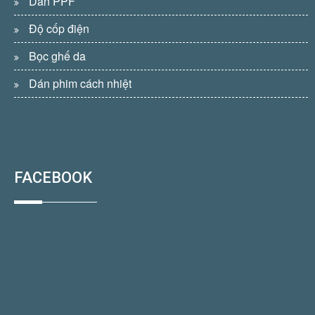
Dán PPF
Độ cốp điện
Bọc ghế da
Dán phim cách nhiệt
FACEBOOK