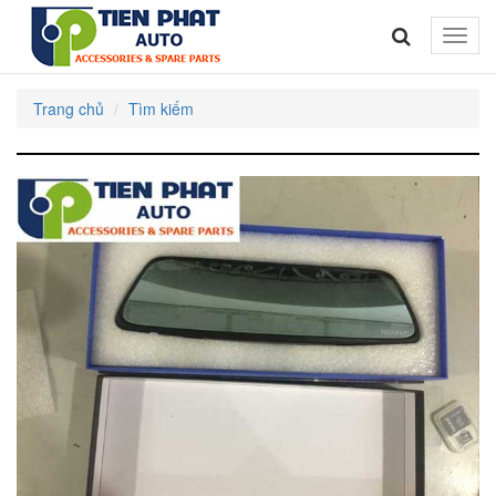
Toggle
naviga
Trang chủ
Tìm kiếm