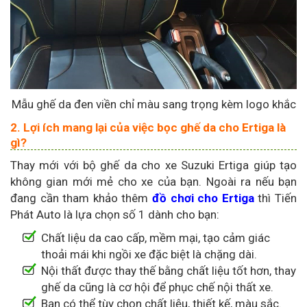
Mẫu ghế da đen viền chỉ màu sang trọng kèm logo khắc
2. Lợi ích mang lại của việc bọc ghế da cho Ertiga là
gì?
Thay mới với bộ ghế da cho xe Suzuki Ertiga giúp tạo
không gian mới mẻ cho xe của bạn. Ngoài ra nếu bạn
đang cần tham khảo thêm
đồ chơi cho Ertiga
thì Tiến
Phát Auto là lựa chọn số 1 dành cho bạn:
Chất liệu da cao cấp, mềm mại, tạo cảm giác
thoải mái khi ngồi xe đặc biệt là chặng dài.
Nội thất được thay thế bằng chất liệu tốt hơn, thay
ghế da cũng là cơ hội để phục chế nội thất xe.
Bạn có thể tùy chọn chất liệu, thiết kế, màu sắc.