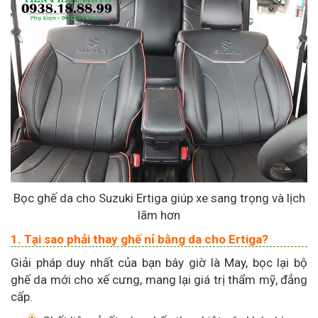
Bọc ghế da cho Suzuki Ertiga giúp xe sang trọng và lịch
lãm hơn
1. Tại sao phải thay ghế nỉ bằng da cho Ertiga?
Giải pháp duy nhất của bạn bây giờ là May, bọc lại bộ
ghế da mới cho xế cưng, mang lại giá trị thẩm mỹ, đẳng
cấp.