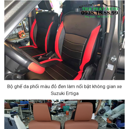
Bộ ghế da phối màu đỏ đen làm nổi bật không gian xe
Suzuki Ertiga