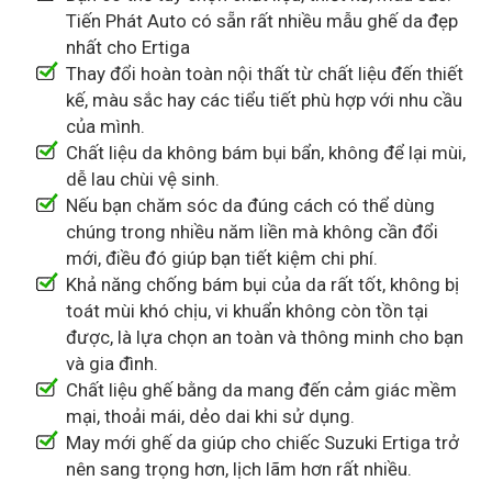
Tiến Phát Auto có sẵn rất nhiều mẫu ghế da đẹp
nhất cho Ertiga
Thay đổi hoàn toàn nội thất từ chất liệu đến thiết
kế, màu sắc hay các tiểu tiết phù hợp với nhu cầu
của mình.
Chất liệu da không bám bụi bẩn, không để lại mùi,
dễ lau chùi vệ sinh.
Nếu bạn chăm sóc da đúng cách có thể dùng
chúng trong nhiều năm liền mà không cần đổi
mới, điều đó giúp bạn tiết kiệm chi phí.
Khả năng chống bám bụi của da rất tốt, không bị
toát mùi khó chịu, vi khuẩn không còn tồn tại
được, là lựa chọn an toàn và thông minh cho bạn
và gia đình.
Chất liệu ghế bằng da mang đến cảm giác mềm
mại, thoải mái, dẻo dai khi sử dụng.
May mới ghế da giúp cho chiếc Suzuki Ertiga trở
nên sang trọng hơn, lịch lãm hơn rất nhiều.