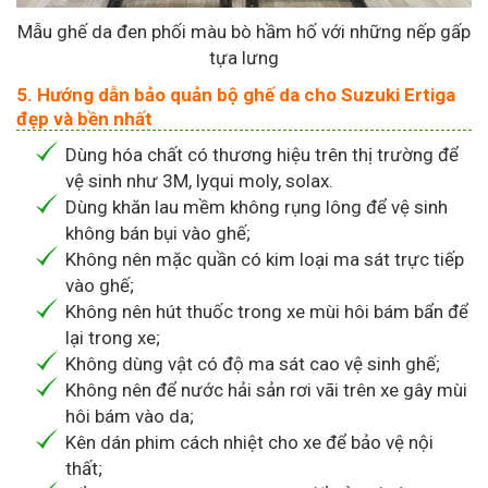
Mẫu ghế da đen phối màu bò hầm hố với những nếp gấp
tựa lưng
5. Hướng dẫn bảo quản bộ ghế da cho Suzuki Ertiga
đẹp và bền nhất
Dùng hóa chất có thương hiệu trên thị trường để
vệ sinh như 3M, lyqui moly, solax.
Dùng khăn lau mềm không rụng lông để vệ sinh
không bán bụi vào ghế;
Không nên mặc quần có kim loại ma sát trực tiếp
vào ghế;
Không nên hút thuốc trong xe mùi hôi bám bẩn để
lại trong xe;
Không dùng vật có độ ma sát cao vệ sinh ghế;
Không nên để nước hải sản rơi vãi trên xe gây mùi
hôi bám vào da;
Kên dán phim cách nhiệt cho xe để bảo vệ nội
thất;