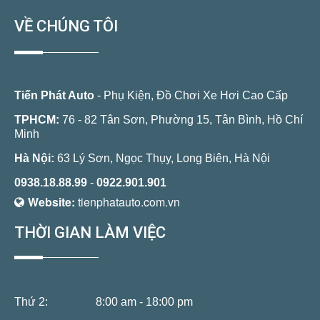
VỀ CHÚNG TÔI
Tiến Phát Auto
- Phụ Kiện, Đồ Chơi Xe Hơi Cao Cấp
TPHCM:
76 - 82 Tân Sơn, Phường 15, Tân Bình, Hồ Chí
Minh
Hà Nội:
63 Lý Sơn, Ngọc Thụy, Long Biên, Hà Nội
0938.18.88.99
-
0922.901.901
Website:
tienphatauto.com.vn
THỜI GIAN LÀM VIỆC
Thứ 2:
8:00 am - 18:00 pm