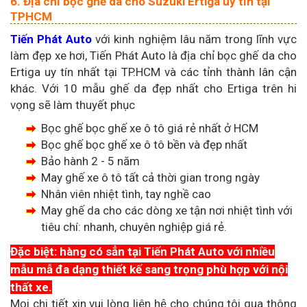
6. Địa chỉ bọc ghế da cho Suzuki Ertiga uy tín tại
TPHCM
Tiến Phát Auto
với kinh nghiệm lâu năm trong lĩnh vực
làm đẹp xe hơi, Tiến Phát Auto là địa chỉ bọc ghế da cho
Ertiga uy tín nhất tại TP.HCM và các tỉnh thành lân cận
khác. Với 10 mẫu ghế da đẹp nhất cho Ertiga trên hi
vọng sẽ làm thuyết phục
Bọc ghế bọc ghế xe ô tô giá rẻ nhất ở HCM
Bọc ghế bọc ghế xe ô tô bền và đẹp nhất
Bảo hành 2 - 5 năm
May ghế xe ô tô tất cả thời gian trong ngày
Nhân viên nhiệt tình, tay nghề cao
May ghế da cho các dòng xe tận nơi nhiệt tình với
tiêu chí: nhanh, chuyên nghiệp giá rẻ.
Đặc biệt: hàng có sẳn tại Tiến Phát Auto với nhiều
mẫu mẫ đa dạng thiết kế sang trọng phù hợp với nội
thất xe.
Mọi chi tiết xin vui lòng liên hệ cho chúng tôi qua thông