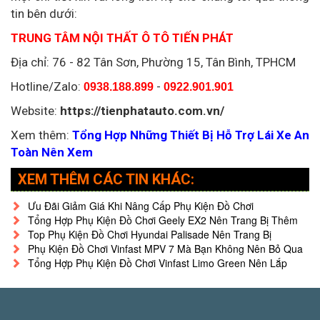
tin bên dưới:
TRUNG TÂM NỘI THẤT Ô TÔ TIẾN PHÁT
Địa chỉ:
76 - 82 Tân Sơn, Phường 15, Tân Bình, TPHCM
Hotline/Zalo:
-
0938.188.899
0922.901.901
Website:
https://tienphatauto.com.vn/
Xem thêm:
Tổng Hợp Những Thiết Bị Hỗ Trợ Lái Xe An
Toàn Nên Xem
XEM THÊM CÁC TIN KHÁC:
Ưu Đãi Giảm Giá Khi Nâng Cấp Phụ Kiện Đồ Chơi
Tổng Hợp Phụ Kiện Đồ Chơi Geely EX2 Nên Trang Bị Thêm
Top Phụ Kiện Đồ Chơi Hyundai Palisade Nên Trang Bị
Phụ Kiện Đồ Chơi Vinfast MPV 7 Mà Bạn Không Nên Bỏ Qua
Tổng Hợp Phụ Kiện Đồ Chơi Vinfast Limo Green Nên Lắp