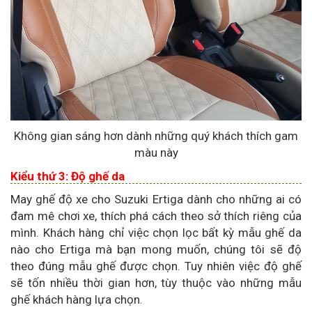
Không gian sáng hơn dành những quý khách thích gam
màu này
Kiểu thứ 3: Độ ghế da
May ghế độ xe cho Suzuki Ertiga dành cho những ai có
đam mê chơi xe, thích phá cách theo sở thích riêng của
mình. Khách hàng chỉ việc chọn lọc bất kỳ mẫu ghế da
nào cho Ertiga mà bạn mong muốn, chúng tôi sẽ độ
theo đúng mẫu ghế được chọn. Tuy nhiên việc độ ghế
sẽ tốn nhiều thời gian hơn, tùy thuộc vào những mẫu
ghế khách hàng lựa chọn.