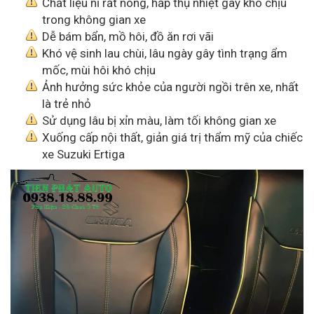
Chất liệu nỉ rất nóng, hấp thụ nhiệt gây khó chịu
trong không gian xe
Dễ bám bẩn, mồ hôi, đồ ăn rơi vãi
Khó vệ sinh lau chùi, lâu ngày gây tình trạng ẩm
mốc, mùi hôi khó chịu
Ảnh hưởng sức khỏe của người ngồi trên xe, nhất
là trẻ nhỏ
Sử dụng lâu bị xỉn màu, làm tối không gian xe
Xuống cấp nội thất, giản giá trị thẩm mỹ của chiếc
xe Suzuki Ertiga