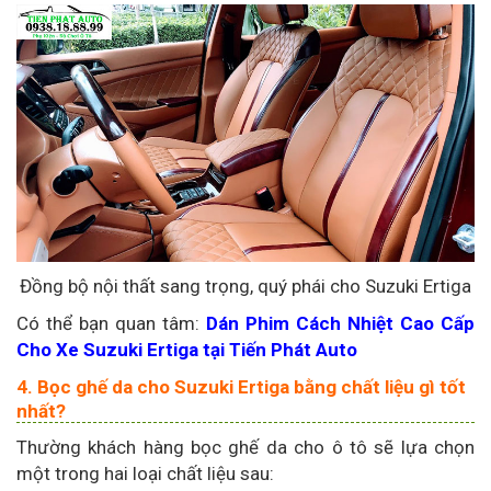
Đồng bộ nội thất sang trọng, quý phái cho Suzuki Ertiga
Có thể bạn quan tâm:
Dán Phim Cách Nhiệt Cao Cấp
Cho Xe Suzuki Ertiga tại Tiến Phát Auto
4. Bọc ghế da cho Suzuki Ertiga bằng chất liệu gì tốt
nhất?
Thường khách hàng bọc ghế da cho ô tô sẽ lựa chọn
một trong hai loại chất liệu sau: