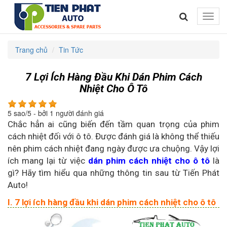
Toggle
naviga
Trang chủ
Tin Tức
7 Lợi Ích Hàng Đầu Khi Dán Phim Cách
Nhiệt Cho Ô Tô
5
sao/
5
- bởi
1
người đánh giá
Chắc hẳn ai cũng biến đến tầm quan trọng của phim
cách nhiệt đối với ô tô. Được đánh giá là không thể thiếu
nên phim cách nhiệt đang ngày được ưa chuộng. Vậy lợi
ích mang lại từ việc
dán phim cách nhiệt cho ô tô
là
gì? Hãy tìm hiểu qua những thông tin sau từ Tiến Phát
Auto!
I. 7 lợi ích hàng đầu khi dán phim cách nhiệt cho ô tô