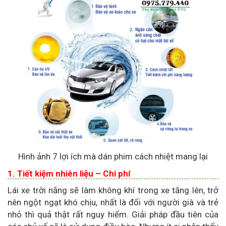
Hình ảnh 7 lợi ích mà dán phim cách nhiệt mang lại
1. Tiết kiệm nhiên liệu – Chi phí
Lái xe trời nắng sẽ làm không khí trong xe tăng lên, trở
nên ngột ngạt khó chịu, nhất là đối với người già và trẻ
nhỏ thì quả thật rất nguy hiểm. Giải pháp đầu tiên của