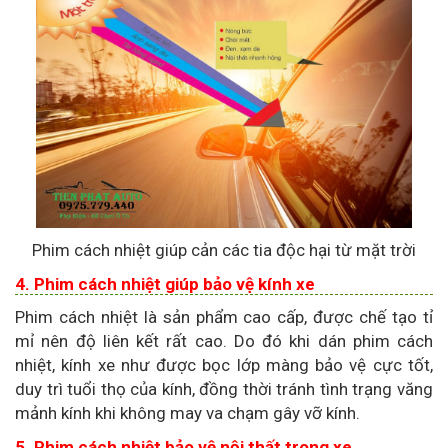
Phim cách nhiệt giúp cản các tia độc hại từ mặt trời
4. Phim cách nhiệt giúp bảo vệ kính xe
Phim cách nhiệt là sản phẩm cao cấp, được chế tạo tỉ
mỉ nên độ liên kết rất cao. Do đó khi dán phim cách
nhiệt, kính xe như được bọc lớp màng bảo vệ cực tốt,
duy trì tuổi thọ của kính, đồng thời tránh tình trạng văng
mảnh kính khi không may va chạm gây vỡ kính.
5. Phim cách nhiệt bảo vệ nội thất trong xe