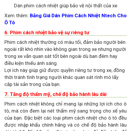
Dán phim cách nhiệt giúp bảo vệ nội thất của xe
Xem thêm:
Bảng Giá Dán Phim Cách Nhiệt Ntech Cho
Ô Tô
6. Phim cách nhiệt bảo vệ sự riêng tư
Phim cách nhiệt thường có màu tối, đảm bảo người bên
ngoài rất khó nhìn vào không gian trong xe nhưng người
trong xe vẫn quan sát tốt bên ngoài dù ban đêm hay
điều kiện thiếu ánh sáng.
Lợi ích này giúp giữ được quyền riêng tư trong xe, đồng
thời tránh tình trạng người khác quan sát rình mò lấy
cắp tài sản trong của bạn.
7. Tăng độ thẩm mỹ, chế độ bảo hành lâu dài
Phim cách nhiệt không chỉ mang lại những lợi ích cho ô
tô, mà còn đem lại nét thẩm mỹ sang trọng cho xế yêu
của bạn. Đặc biệt các loại phim cách nhiệt cho ô tô đều
được nhập khẩu chính hãng và có chế độ bảo hành lâu