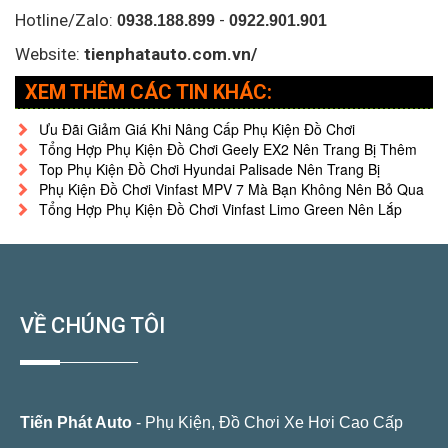
Hotline/Zalo:
-
0938.188.899
0922.901.901
Website:
tienphatauto.com.vn/
XEM THÊM CÁC TIN KHÁC:
Ưu Đãi Giảm Giá Khi Nâng Cấp Phụ Kiện Đồ Chơi
Tổng Hợp Phụ Kiện Đồ Chơi Geely EX2 Nên Trang Bị Thêm
Top Phụ Kiện Đồ Chơi Hyundai Palisade Nên Trang Bị
Phụ Kiện Đồ Chơi Vinfast MPV 7 Mà Bạn Không Nên Bỏ Qua
Tổng Hợp Phụ Kiện Đồ Chơi Vinfast Limo Green Nên Lắp
VỀ CHÚNG TÔI
Tiến Phát Auto
- Phụ Kiện, Đồ Chơi Xe Hơi Cao Cấp