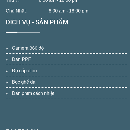
Thứ 7:
8:00 am - 18:00 pm
Chủ Nhật:
8:00 am - 18:00 pm
DỊCH VỤ - SẢN PHẨM
Camera 360 độ
Dán PPF
Độ cốp điện
Bọc ghế da
Dán phim cách nhiệt