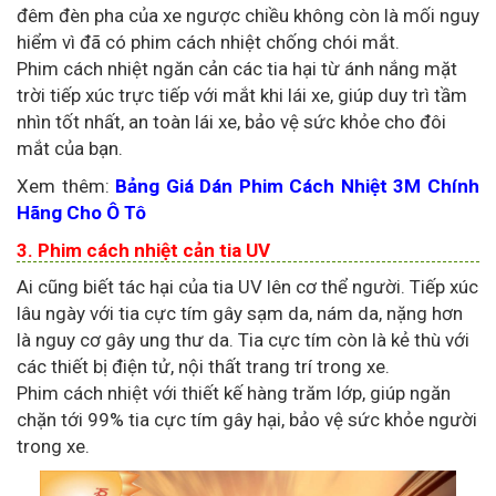
đêm đèn pha của xe ngược chiều không còn là mối nguy
hiểm vì đã có phim cách nhiệt chống chói mắt.
Phim cách nhiệt ngăn cản các tia hại từ ánh nắng mặt
trời tiếp xúc trực tiếp với mắt khi lái xe, giúp duy trì tầm
nhìn tốt nhất, an toàn lái xe, bảo vệ sức khỏe cho đôi
mắt của bạn.
Xem thêm:
Bảng Giá Dán Phim Cách Nhiệt 3M Chính
Hãng Cho Ô Tô
3. Phim cách nhiệt cản tia UV
Ai cũng biết tác hại của tia UV lên cơ thể người. Tiếp xúc
lâu ngày với tia cực tím gây sạm da, nám da, nặng hơn
là nguy cơ gây ung thư da. Tia cực tím còn là kẻ thù với
các thiết bị điện tử, nội thất trang trí trong xe.
Phim cách nhiệt với thiết kế hàng trăm lớp, giúp ngăn
chặn tới 99% tia cực tím gây hại, bảo vệ sức khỏe người
trong xe.