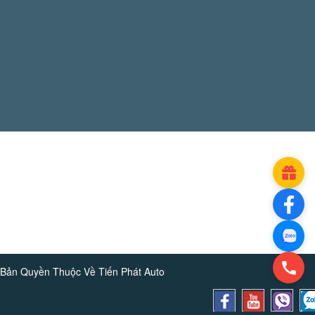
Bản Quyền Thuộc Về
Tiến Phát Auto