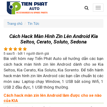
Toggle
naviga
Trang chủ
Tin Tức
Cách Hack Màn Hình Zin Lên Android Kia
Seltos, Cerato, Soluto, Sedona
5
sao/
5
- bởi
1
người đánh giá
Bài viết hôm nay Tiến Phát Auto sẽ hướng dẫn các bạn
cách hack màn hình zin lên Android dành cho xe Kia
Seltos, Kia Cerato, Kia Soluto, Kia Sorento. Để tiến hành
hack màn hình zin lên Android các bạn cần chuẩn bị các
món sau: Laptop chạy Window, 1 USB bắt sóng Wifi, 1
USB 2 đầu đực, 1 USB thông thường.
Cách hack màn zin lên Android làm được cho xe nào
của KIA