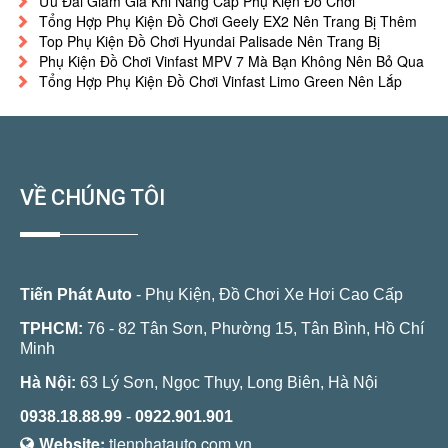
Ưu Đãi Giảm Giá Khi Nâng Cấp Phụ Kiện Đồ Chơi
Tổng Hợp Phụ Kiện Đồ Chơi Geely EX2 Nên Trang Bị Thêm
Top Phụ Kiện Đồ Chơi Hyundai Palisade Nên Trang Bị
Phụ Kiện Đồ Chơi Vinfast MPV 7 Mà Bạn Không Nên Bỏ Qua
Tổng Hợp Phụ Kiện Đồ Chơi Vinfast Limo Green Nên Lắp
VỀ CHÚNG TÔI
Tiến Phát Auto
- Phụ Kiện, Đồ Chơi Xe Hơi Cao Cấp
TPHCM:
76 - 82 Tân Sơn, Phường 15, Tân Bình, Hồ Chí
Minh
Hà Nội:
63 Lý Sơn, Ngọc Thụy, Long Biên, Hà Nội
0938.18.88.99
-
0922.901.901
Website:
tienphatauto.com.vn