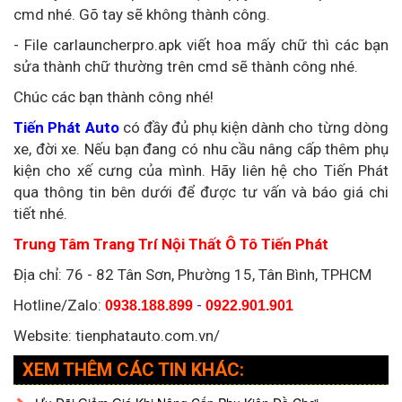
cmd nhé. Gõ tay sẽ không thành công.
- File carlauncherpro.apk viết hoa mấy chữ thì các bạn
sửa thành chữ thường trên cmd sẽ thành công nhé.
Chúc các bạn thành công nhé!
Tiến Phát Auto
có đầy đủ phụ kiện dành cho từng dòng
xe, đời xe. Nếu bạn đang có nhu cầu nâng cấp thêm phụ
kiện cho xế cưng của mình. Hãy liên hệ cho Tiến Phát
qua thông tin bên dưới để được tư vấn và báo giá chi
tiết nhé.
Trung Tâm Trang Trí Nội Thất Ô Tô Tiến Phát
Địa chỉ:
76 - 82 Tân Sơn, Phường 15, Tân Bình, TPHCM
Hotline/Zalo:
-
0938.188.899
0922.901.901
Website: tienphatauto.com.vn/
XEM THÊM CÁC TIN KHÁC: