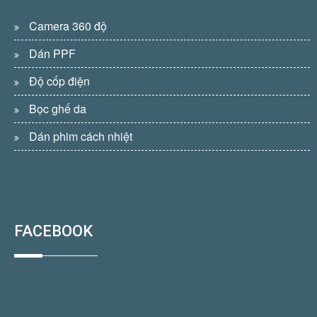
Camera 360 độ
Dán PPF
Độ cốp điện
Bọc ghế da
Dán phim cách nhiệt
FACEBOOK