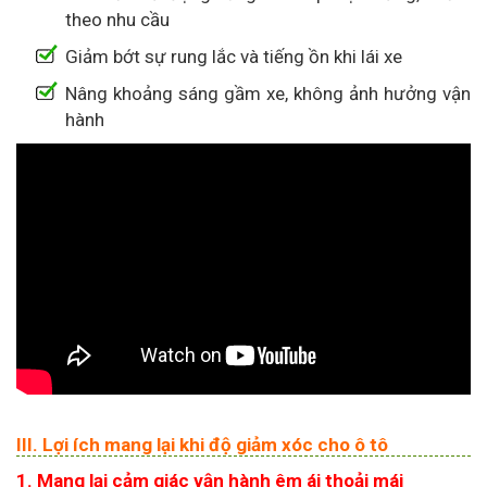
theo nhu cầu
Giảm bớt sự rung lắc và tiếng ồn khi lái xe
Nâng khoảng sáng gầm xe, không ảnh hưởng vận
hành
III. Lợi ích mang lại khi độ giảm xóc cho ô tô
1. Mang lại cảm giác vận hành êm ái thoải mái