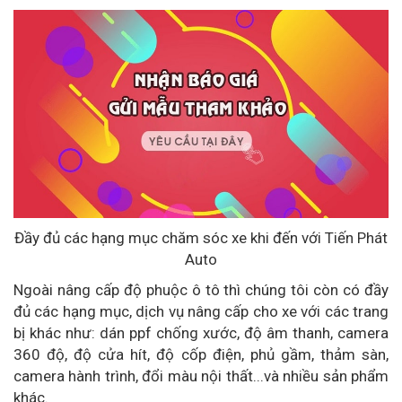
Đầy đủ các hạng mục chăm sóc xe khi đến với Tiến Phát
Auto
Ngoài nâng cấp độ phuộc ô tô thì chúng tôi còn có đầy
đủ các hạng mục, dịch vụ nâng cấp cho xe với các trang
bị khác như: dán ppf chống xước, độ âm thanh, camera
360 độ, độ cửa hít, độ cốp điện, phủ gầm, thảm sàn,
camera hành trình, đổi màu nội thất...và nhiều sản phẩm
khác.