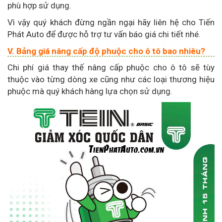
phù hợp sử dụng.
Vì vậy quý khách đừng ngần ngại hãy liên hệ cho Tiến
Phát Auto để được hỗ trợ tư vấn báo giá chi tiết nhé.
V. Bảng giá nâng cấp độ phuộc cho ô tô bao nhiêu?
Chi phí giá thay thế nâng cấp phuộc cho ô tô sẽ tùy
thuộc vào từng dòng xe cũng như các loại thương hiệu
phuộc mà quý khách hàng lựa chọn sử dụng.