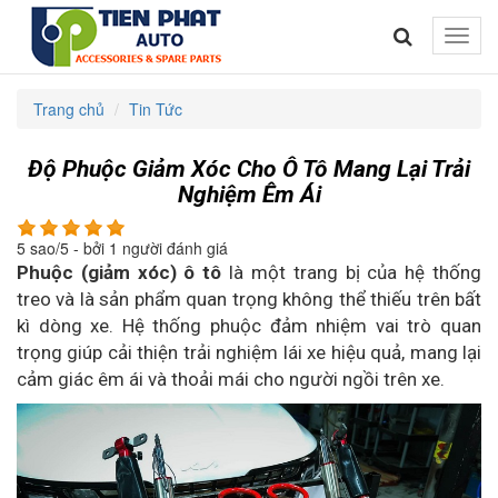
Toggle
naviga
Trang chủ
Tin Tức
Độ Phuộc Giảm Xóc Cho Ô Tô Mang Lại Trải
Nghiệm Êm Ái
5
sao/
5
- bởi
1
người đánh giá
Phuộc (giảm xóc) ô tô
là một trang bị của hệ thống
treo và là sản phẩm quan trọng không thể thiếu trên bất
kì dòng xe. Hệ thống phuộc đảm nhiệm vai trò quan
trọng giúp cải thiện trải nghiệm lái xe hiệu quả, mang lại
cảm giác êm ái và thoải mái cho người ngồi trên xe.