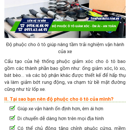
Độ phuộc cho ô tô giúp nâng tầm trải nghiệm vận hành
của xe
Cấu tạo của hệ thống phuộc giảm xóc cho ô tô bao
gồm các thành phần bao gồm như: ống giảm xóc, lò xo,
bát bèo... và các bộ phận khác được thiết kế để hấp thụ
và làm giảm bớt rung động, va chạm từ bề mặt đường
cũng như từ lốp xe.
II. Tại sao bạn nên độ phuộc cho ô tô của mình?
Giúp xe vận hành ổn định hơn, êm ái hơn
Di chuyển dễ dàng hơn trên mọi địa hình
Có thể chủ động tăng chỉnh phuộc cứng, mềm