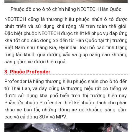
Phuộc độ cho ô tô chính hãng NEOTECH Hàn Quốc
NEOTECH cũng là thương hiệu phuộc nhún ô tô được
phát triển và sử dụng khá rộng rãi trên toàn thế giới.
Đặc biệt phuộc NEOTECH được thiết kế phục vụ đáp ứng
khá tốt cho các dòng xe đến từ Hàn Quốc tại thị trường
Việt Nam như hãng Kia, Hyundai...loại bỏ các tình trạng
rung lắc khi đi qua đường xấu và giúp nâng cao khoảng
sáng gầm xe được hiệu quả.
3. Phuộc Profender
Profender là hãng thương hiệu phuộc nhún cho ô tô đến
từ Thái Lan, và đây cũng là thương hiệu rất có tiếng và
được sử dụng khá phổ biến trên thị trường hiện nay.
Phần lớn phuộc Profender thiết kế phuộc dành cho phân
khúc xe bán tải, những dòng xe có khoảng sáng gầm
cao và cả dòng SUV và MPV.