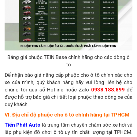
Bảng giá phuộc TEIN Base chính hãng cho các dòng ô
tô
Để nhận báo giá nâng cấp phuộc cho ô tô chính xác cho
xe của mình, quý khách hàng hãy vui lòng liên hệ cho
chúng tôi qua số Hotline hoặc Zalo
0938.188.899
để
được hỗ trợ báo giá chi tiết loại phuộc theo dòng xe của
quý khách.
VI. Địa chỉ độ phuộc cho ô tô chính hãng tại TPHCM
Tiến Phát Auto
là trung tâm chuyên chăm sóc xe hơi và
lắp phụ kiện đồ chơi ô tô uy tín chất lượng tại TPHCM.