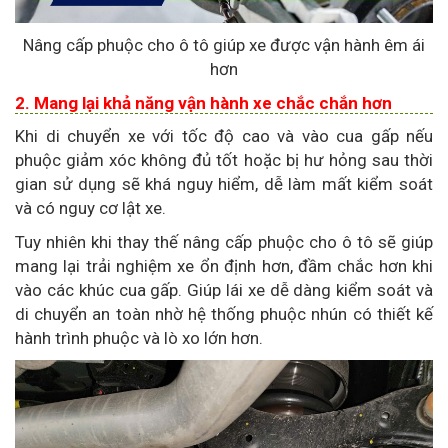
Nâng cấp phuộc cho ô tô giúp xe được vận hành êm ái
hơn
2. Mang lại khả năng vận hành xe chắc chắn hơn
Khi di chuyển xe với tốc độ cao và vào cua gấp nếu
phuộc giảm xóc không đủ tốt hoặc bị hư hỏng sau thời
gian sử dụng sẽ khá nguy hiểm, dễ làm mất kiểm soát
và có nguy cơ lật xe.
Tuy nhiên khi thay thế nâng cấp phuộc cho ô tô sẽ giúp
mang lại trải nghiệm xe ổn định hơn, đầm chắc hơn khi
vào các khúc cua gấp. Giúp lái xe dễ dàng kiểm soát và
di chuyển an toàn nhờ hệ thống phuộc nhún có thiết kế
hành trình phuộc và lò xo lớn hơn.