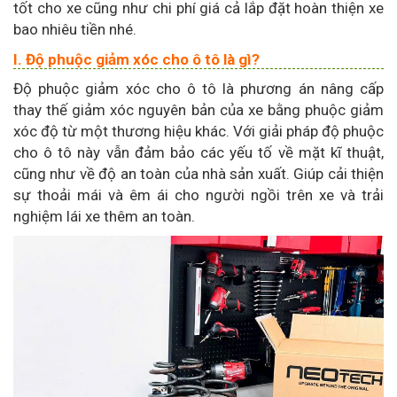
tốt cho xe cũng như chi phí giá cả lắp đặt hoàn thiện xe
bao nhiêu tiền nhé.
I. Độ phuộc giảm xóc cho ô tô là gì?
Độ phuộc giảm xóc cho ô tô là phương án nâng cấp
thay thế giảm xóc nguyên bản của xe bằng phuộc giảm
xóc độ từ một thương hiệu khác. Với giải pháp độ phuộc
cho ô tô này vẫn đảm bảo các yếu tố về mặt kĩ thuật,
cũng như về độ an toàn của nhà sản xuất. Giúp cải thiện
sự thoải mái và êm ái cho người ngồi trên xe và trải
nghiệm lái xe thêm an toàn.