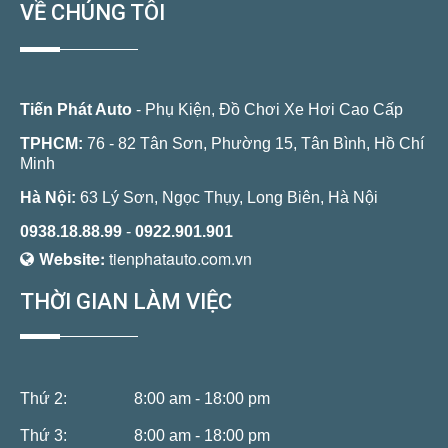
VỀ CHÚNG TÔI
Tiến Phát Auto
- Phụ Kiện, Đồ Chơi Xe Hơi Cao Cấp
TPHCM:
76 - 82 Tân Sơn, Phường 15, Tân Bình, Hồ Chí
Minh
Hà Nội:
63 Lý Sơn, Ngọc Thụy, Long Biên, Hà Nội
0938.18.88.99
-
0922.901.901
Website:
tienphatauto.com.vn
THỜI GIAN LÀM VIỆC
Thứ 2:
8:00 am - 18:00 pm
Thứ 3:
8:00 am - 18:00 pm