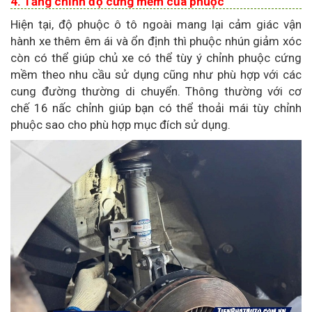
4. Tăng chỉnh độ cứng mềm của phuộc
Hiện tại, độ phuộc ô tô ngoài mang lại cảm giác vận
hành xe thêm êm ái và ổn định thì phuộc nhún giảm xóc
còn có thể giúp chủ xe có thể tùy ý chỉnh phuộc cứng
mềm theo nhu cầu sử dụng cũng như phù hợp với các
cung đường thường di chuyển. Thông thường với cơ
chế 16 nấc chỉnh giúp bạn có thể thoải mái tùy chỉnh
phuộc sao cho phù hợp mục đích sử dụng.