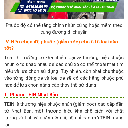
Phuộc độ có thể tăng chỉnh nhún cứng hoặc mềm theo
cung đường di chuyển
IV. Nên chọn độ phuộc (giảm xóc) cho ô tô loại nào
tốt?
Trên thị trường có khá nhiều loại và thương hiệu phuộc
nhún ô tô khác nhau để các chủ xe có thể thoải mái tìm
hiểu và lựa chọn sử dụng. Tuy nhiên, còn phải phụ thuộc
vào từng dòng xe và loại xe sẽ có các hãng phuộc phù
hợp để lựa chọn nâng cấp thay thế sử dụng.
1. Phuộc TEIN Nhật Bản
TEIN là thương hiệu phuộc nhún (giảm xóc) cao cấp đến
từ Nhật Bản, một thương hiệu khá phổ biến với chất
lượng và tính vận hành êm ái, bền bỉ cao mà TEIN mang
lại.