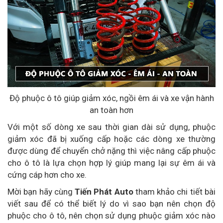
Độ phuộc ô tô giúp giảm xóc, ngồi êm ái và xe vận hành
an toàn hơn
Với một số dòng xe sau thời gian dài sử dụng, phuộc
giảm xóc đã bị xuống cấp hoặc các dòng xe thường
được dùng để chuyển chở nặng thì việc nâng cấp phuộc
cho ô tô là lựa chọn hợp lý giúp mang lại sự êm ái và
cứng cáp hơn cho xe.
Mời bạn hãy cùng
Tiến Phát Auto
tham khảo chi tiết bài
viết sau để có thể biết lý do vì sao bạn nên chọn độ
phuộc cho ô tô, nên chọn sử dụng phuộc giảm xóc nào