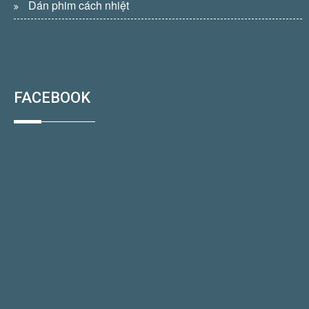
Dán phim cách nhiệt
FACEBOOK