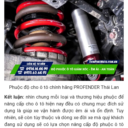
Phuộc độ cho ô tô chính hãng PROFENDER Thái Lan
Kết luận:
nhìn chung mỗi loại và thương hiệu phuộc để
nâng cấp cho ô tô hiện nay đều có chung mục đích sử
dụng là giúp xe vận hành được êm ái và ổn định. Tuy
nhiên, sẽ còn tùy thuộc và dòng xe đời xe mà quý khách
đang sử dụng sẽ có lựa chọn nâng cấp độ phuộc ô tô