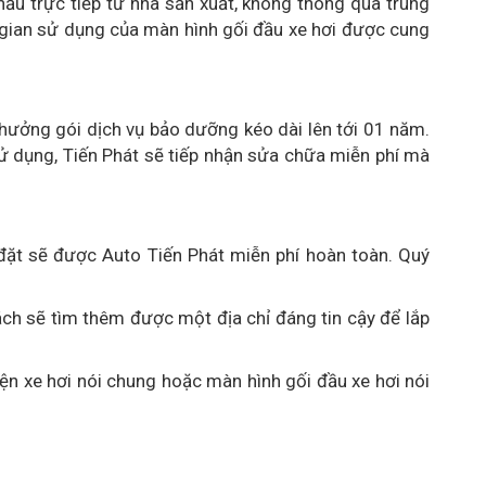
hẩu trực tiếp từ nhà sản xuất, không thông qua trung
 gian sử dụng của màn hình gối đầu xe hơi được cung
 hưởng gói dịch vụ bảo dưỡng kéo dài lên tới 01 năm.
sử dụng, Tiến Phát sẽ tiếp nhận sửa chữa miễn phí mà
p đặt sẽ được Auto Tiến Phát miễn phí hoàn toàn. Quý
hách sẽ tìm thêm được một địa chỉ đáng tin cậy để lắp
iện xe hơi nói chung hoặc màn hình gối đầu xe hơi nói