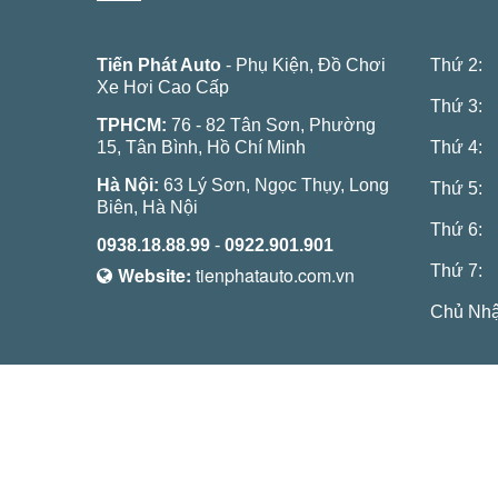
Tiến Phát Auto
- Phụ Kiện, Đồ Chơi
Thứ 2:
Xe Hơi Cao Cấp
Thứ 3:
TPHCM:
76 - 82 Tân Sơn, Phường
15, Tân Bình, Hồ Chí Minh
Thứ 4:
Hà Nội:
63 Lý Sơn, Ngọc Thụy, Long
Thứ 5:
Biên, Hà Nội
Thứ 6:
0938.18.88.99
-
0922.901.901
Thứ 7:
Website:
tienphatauto.com.vn
Chủ Nhậ