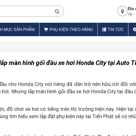
Địa 
76 -
H MỤC SẢN PHẨM
PHỤ KIỆN THEO HÃNG
TIN TỨC
 lắp màn hình gối đầu xe hơi Honda City tại Auto T
ầu cho Honda City nói riêng đã dần trở nên hữu ích đối với 
 hơi. Nhưng lắp màn hình gối đầu xe hơi Honda City tại đâu 
, đồ chơi xe hơi có tiếng trên thị trường hiện nay. Hiện t
ùng tìm hiểu xem lắp đặt phụ kiện này tại Tiến Phát sẽ có n