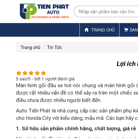
TRANG CHỦ
DAN
Trang chủ
Tin Tức
Lợi ích
5
sao/
5
- bởi
1
người đánh giá
Màn hình gối đầu xe hơi nói chung và màn hình gối đ
được rất nhiều vấn đề có thể xảy ra trên một chiếc xe
điều chưa được nhiều người biết đến.
Auto Tiến Phát là nhà cung cấp các sản phẩm phụ kiện
cho Honda City với kiểu dáng, mẫu mã. Các bạn hãy c
1.
Sở hữu sản phẩm chính hãng, chất lượng, giá rẻ