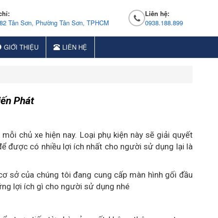
chỉ:
Liên hệ:
 82 Tân Sơn, Phường Tân Sơn, TPHCM
0938.188.899
GIỚI THIỆU
LIÊN HỆ
iến Phát
mỗi chủ xe hiện nay. Loại phụ kiện này sẽ giải quyết
để được có nhiều lợi ích nhất cho người sử dụng lại là
ại cơ sở của chúng tôi đang cung cấp màn hình gối đầu
hững lợi ích gì cho người sử dụng nhé