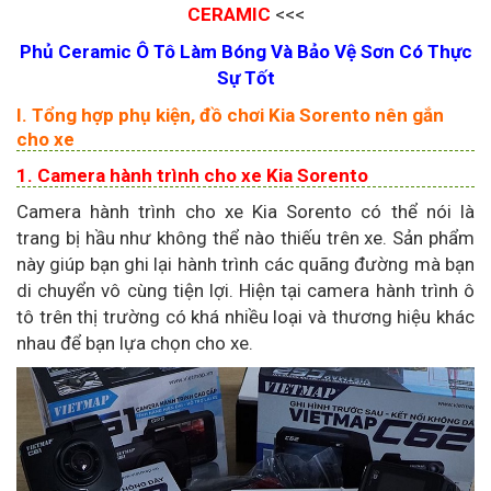
CERAMIC
<<<
Phủ Ceramic Ô Tô Làm Bóng Và Bảo Vệ Sơn Có Thực
Sự Tốt
I. Tổng hợp phụ kiện, đồ chơi Kia Sorento nên gắn
cho xe
1. Camera hành trình cho xe Kia Sorento
Camera hành trình cho xe Kia Sorento có thể nói là
trang bị hầu như không thể nào thiếu trên xe. Sản phẩm
này giúp bạn ghi lại hành trình các quãng đường mà bạn
di chuyển vô cùng tiện lợi. Hiện tại camera hành trình ô
tô trên thị trường có khá nhiều loại và thương hiệu khác
nhau để bạn lựa chọn cho xe.