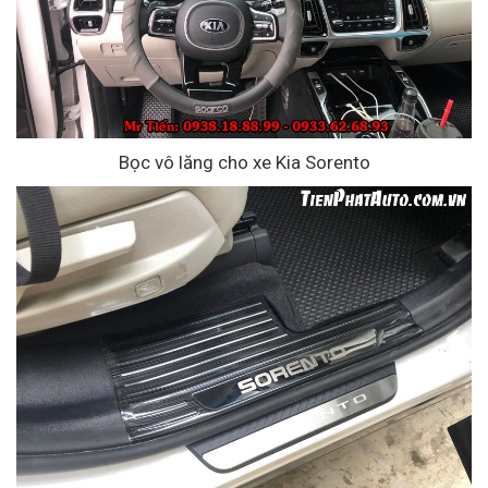
Bọc vô lăng cho xe Kia Sorento