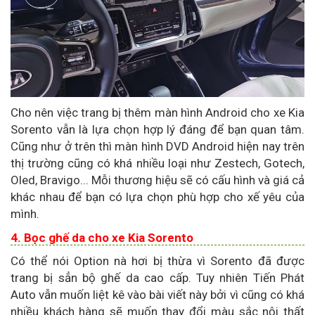
Cho nên việc trang bị thêm màn hình Android cho xe Kia
Sorento vẫn là lựa chọn hợp lý đáng để bạn quan tâm.
Cũng như ở trên thì màn hình DVD Android hiện nay trên
thị trường cũng có khá nhiều loại như Zestech, Gotech,
Oled, Bravigo... Mỗi thương hiệu sẽ có cấu hình và giá cả
khác nhau để bạn có lựa chọn phù hợp cho xế yêu của
mình.
4. Bọc ghế da cho xe Kia Sorento
Có thể nói Option nà hơi bị thừa vì Sorento đã được
trang bị sẳn bộ ghế da cao cấp. Tuy nhiên Tiến Phát
Auto vẫn muốn liệt kê vào bài viết này bởi vì cũng có khá
nhiều khách hàng sẽ muốn thay đổi màu sắc nội thất