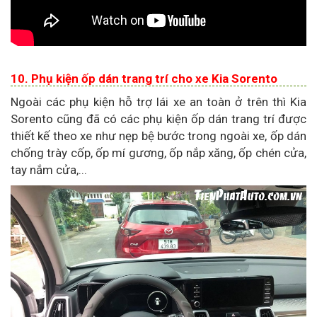
10. Phụ kiện ốp dán trang trí cho xe Kia Sorento
Ngoài các phụ kiện hỗ trợ lái xe an toàn ở trên thì Kia
Sorento cũng đã có các phụ kiện ốp dán trang trí được
thiết kế theo xe như nẹp bệ bước trong ngoài xe, ốp dán
chống trày cốp, ốp mí gương, ốp nắp xăng, ốp chén cửa,
tay nắm cửa,...