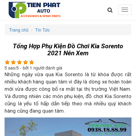
Toggle
naviga
Trang chủ
Tin Tức
Tổng Hợp Phụ Kiện Đồ Chơi Kia Sorento
2021 Nên Xem
5
sao/
5
- bởi
1
người đánh giá
Những ngày vừa qua Kia Sorento là từ khóa được rất
nhiều khách hàng quan tâm vì đây là dòng xe hoàn toàn
mới vừa được công bố ra mắt tại thị trường Việt Nam.
Và đương nhiên các món phụ kiện, đồ chơi Kia Sorento
cũng là yếu tố hấp dẫn tiếp theo mà nhiều quý khách
hàng cũng đang quan tâm.