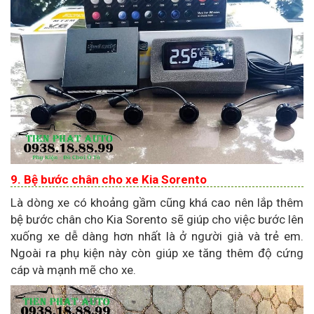
9. Bệ bước chân cho xe Kia Sorento
Là dòng xe có khoảng gầm cũng khá cao nên lắp thêm
bệ bước chân cho Kia Sorento sẽ giúp cho việc bước lên
xuống xe dễ dàng hơn nhất là ở người già và trẻ em.
Ngoài ra phụ kiện này còn giúp xe tăng thêm độ cứng
cáp và mạnh mẽ cho xe.