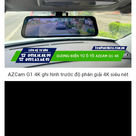
AZCam G1 4K ghi hình trước độ phân giải 4K siêu nét