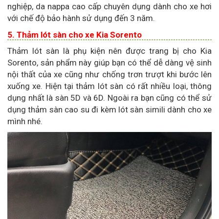
nghiệp, da nappa cao cấp chuyên dụng dành cho xe hơi
với chế độ bảo hành sử dụng đến 3 năm.
5. Thảm lót sàn cho xe Kia Sorento
Thảm lót sàn là phụ kiện nên được trang bị cho Kia
Sorento, sản phẩm này giúp bạn có thể dễ dàng vệ sinh
nội thất của xe cũng như chống trơn trượt khi bước lên
xuống xe. Hiện tại thảm lót sàn có rất nhiều loại, thông
dụng nhất là sàn 5D và 6D. Ngoài ra bạn cũng có thể sử
dụng thảm sàn cao su đi kèm lót sàn simili dành cho xe
mình nhé.