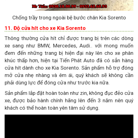
Chống trầy trong ngoài bệ bước chân Kia Sorento
11. Độ cửa hít cho xe Kia Sorento
Thông thường cửa hít chỉ được trang bị trên các dòng
xe sang như BMW, Mercedes, Audi.. với mong muốn
đem đến những trang bị hiện đại này lên cho xe phân
khúc thấp hơn, hiện tại Tiến Phát Auto đã có sẳn hàng
cửa hít dành cho xe Kia Sorento. Sản phẩm hỗ trợ đóng
mở cửa nhẹ nhàng và êm ái, quý khách sẽ không cần
phải dùng lực để đóng cửa như trước kia nữa.
Sản phẩm lắp đặt hoàn toàn như zin, không đục đẻo cửa
xe, được bảo hành chính hãng lên đến 3 năm nên quý
khách có thể hoàn toàn yên tâm sử dụng.