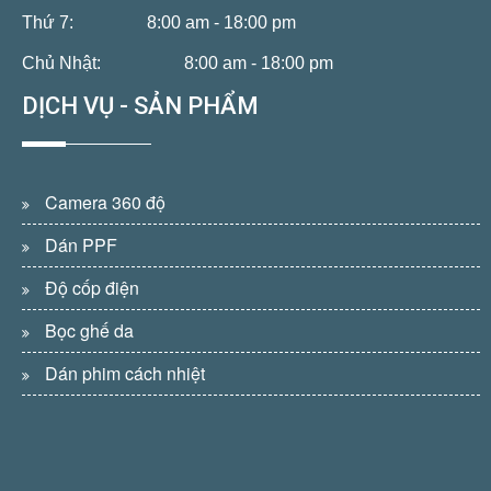
Thứ 7:
8:00 am - 18:00 pm
Chủ Nhật:
8:00 am - 18:00 pm
DỊCH VỤ - SẢN PHẨM
Camera 360 độ
Dán PPF
Độ cốp điện
Bọc ghế da
Dán phim cách nhiệt