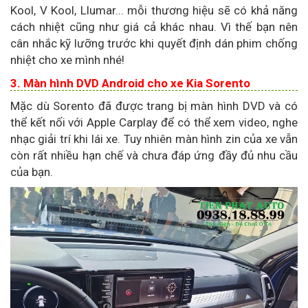
Kool, V Kool, Llumar... mỗi thương hiệu sẽ có khả năng
cách nhiệt cũng như giá cả khác nhau. Vì thế bạn nên
cân nhắc kỹ lưỡng trước khi quyết định dán phim chống
nhiệt cho xe mình nhé!
3. Màn hình DVD Android cho xe Kia Sorento
Mặc dù Sorento đã được trang bị màn hình DVD và có
thể kết nối với Apple Carplay để có thể xem video, nghe
nhạc giải trí khi lái xe. Tuy nhiên màn hình zin của xe vẫn
còn rất nhiều hạn chế và chưa đáp ứng đầy đủ nhu cầu
của bạn.