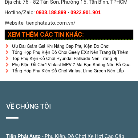
Địa chỉ:
76 - 82 Tân Sơn, Phường 15, Tân Bình, TPHCM
Hotline/Zalo:
-
0938.188.899
0922.901.901
Website: tienphatauto.com.vn/
XEM THÊM CÁC TIN KHÁC:
Ưu Đãi Giảm Giá Khi Nâng Cấp Phụ Kiện Đồ Chơi
Tổng Hợp Phụ Kiện Đồ Chơi Geely EX2 Nên Trang Bị Thêm
Top Phụ Kiện Đồ Chơi Hyundai Palisade Nên Trang Bị
Phụ Kiện Đồ Chơi Vinfast MPV 7 Mà Bạn Không Nên Bỏ Qua
Tổng Hợp Phụ Kiện Đồ Chơi Vinfast Limo Green Nên Lắp
VỀ CHÚNG TÔI
Tiến Phát Auto
- Phụ Kiện, Đồ Chơi Xe Hơi Cao Cấp