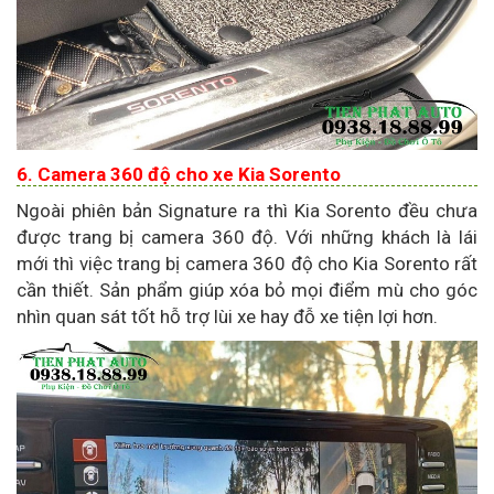
6. Camera 360 độ cho xe Kia Sorento
Ngoài phiên bản Signature ra thì Kia Sorento đều chưa
được trang bị camera 360 độ. Với những khách là lái
mới thì việc trang bị camera 360 độ cho Kia Sorento rất
cần thiết. Sản phẩm giúp xóa bỏ mọi điểm mù cho góc
nhìn quan sát tốt hỗ trợ lùi xe hay đỗ xe tiện lợi hơn.