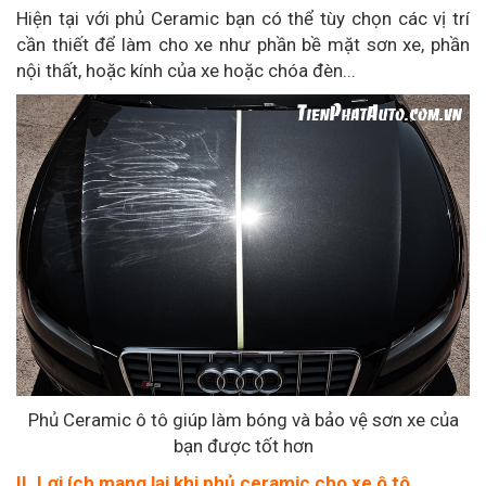
Hiện tại với phủ Ceramic bạn có thể tùy chọn các vị trí
cần thiết để làm cho xe như phần bề mặt sơn xe, phần
nội thất, hoặc kính của xe hoặc chóa đèn...
Phủ Ceramic ô tô giúp làm bóng và bảo vệ sơn xe của
bạn được tốt hơn
II. Lợi ích mang lại khi phủ ceramic cho xe ô tô