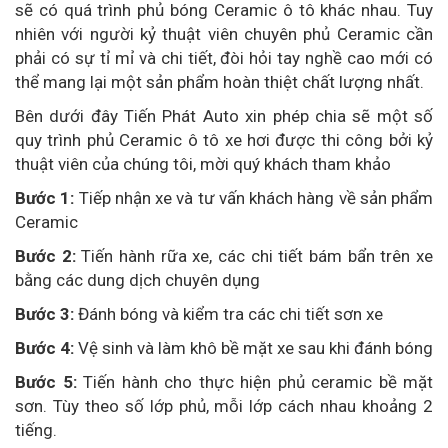
sẽ có quá trình phủ bóng Ceramic ô tô khác nhau. Tuy
nhiên với người kỷ thuật viên chuyên phủ Ceramic cần
phải có sự tỉ mỉ và chi tiết, đòi hỏi tay nghề cao mới có
thể mang lại một sản phẩm hoàn thiệt chất lượng nhất.
Bên dưới đây Tiến Phát Auto xin phép chia sẽ một số
quy trình phủ Ceramic ô tô xe hơi được thi công bởi kỷ
thuật viên của chúng tôi, mời quý khách tham khảo
Bước 1:
Tiếp nhận xe và tư vấn khách hàng về sản phẩm
Ceramic
Bước 2:
Tiến hành rữa xe, các chi tiết bám bẩn trên xe
bằng các dung dịch chuyên dụng
Bước 3:
Đánh bóng và kiểm tra các chi tiết sơn xe
Bước 4:
Vệ sinh và làm khô bề mặt xe sau khi đánh bóng
Bước 5:
Tiến hành cho thực hiện phủ ceramic bề mặt
sơn. Tùy theo số lớp phủ, mỗi lớp cách nhau khoảng 2
tiếng.