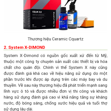
Thương hiệu Ceramic Cquartz
2. System X-DIMOND
System X-Dimond có nguồn gốc xuất xứ đến từ Mỹ,
thuộc một công ty chuyên sản xuất các thiết bị và hóa
chất cho quân đội. Chính vì thế System X này cũng
được đánh giá khá cao về hiệu năng sử dụng do một
phần trước khi được áp dụng trên các máy bay và du
thuyền. Về sau này thương hiệu đã phát triển mạnh sang
lĩnh vực ô tô và được nhiều đơn vị thi công và khách
hàng sử dụng đánh giá cao vì khả năng tăng sự kháng
nước, độ bóng sáng, chống xước hiệu quả và tuổi thợ
sử dụng lâu dài.