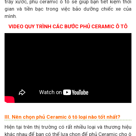
trầy xước, phủ ceramic ô tô sẽ giúp bạn tiết kiệm thời
gian và tiền bạc trong việc bảo dưỡng chiếc xe của
mình.
VIDEO QUY TRÌNH CÁC BƯỚC PHỦ CERAMIC Ô TÔ
III. Nên chọn phủ Ceramic ô tô loại nào tốt nhất?
Hiện tại trên thị trường có rất nhiều loại và thương hiệu
khác nhau để bạn có thể lựa chọn để phủ Ceramic cho ô