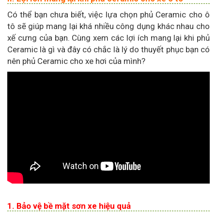
Có thể bạn chưa biết, việc lựa chọn phủ Ceramic cho ô
tô sẽ giúp mang lại khá nhiều công dụng khác nhau cho
xế cưng của bạn. Cùng xem các lợi ích mang lại khi phủ
Ceramic là gì và đây có chắc là lý do thuyết phục bạn có
nên phủ Ceramic cho xe hơi của mình?
1. Bảo vệ bề mặt sơn xe hiệu quả