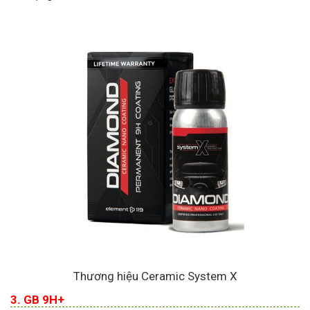
Thương hiệu Ceramic System X
3. GB 9H+