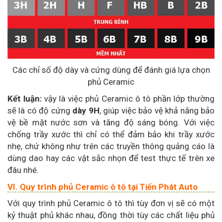
Các chỉ số độ dày và cứng dùng để đánh giá lựa chọn
phủ Ceramic
Kết luận:
vậy là việc phủ Ceramic ô tô phần lớp thường
sẽ là có độ cứng
dày 9H
, giúp việc bảo vệ khả năng bảo
vệ bề mặt nước sơn và tăng độ sáng bóng. Với việc
chống trầy xước thì chỉ có thể đảm bảo khi trầy xước
nhẹ, chứ không như trên các truyền thông quảng cáo là
dùng dao hay các vật sắc nhọn để test thực tế trên xe
đâu nhé.
VI. Quy trình phủ Ceramic ô tô tại Tiến Phát Auto
Với quy trình phủ Ceramic ô tô thì tùy đơn vị sẽ có một
kỷ thuật phủ khác nhau, đồng thời tùy các chất liệu phủ