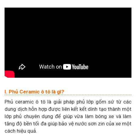
I. Phủ Ceramic ô tô là gì?
Phủ ceramic ô tô là giải pháp phủ lớp gốm sứ từ các
dung dịch hỗn hợp được liên kết kết dính tạo thành một
lớp phủ chuyên dụng để giúp vừa làm bóng xe và làm
tăng độ bền tối đa giúp bảo vệ nước sơn zin của xe một
cách hiệu quả.