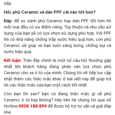
tiếp.
Hỏi: phủ Ceramic và dán PPF cái nào tốt hơn?
Đáp:
để so sánh phủ Ceramic hay dán PPF tốt hơn thì
mỗi loại đều có ưu điểm riêng. Tùy thuộc và nhu cầu sử
dụng của bạn sẽ có lựa chọn sử dụng phù hợp. Với PPF
thì có khả năng chống trầy xước hiệu quả hơn, còn phủ
Ceramic sẽ giúp xe bạn luôn sáng bóng, chống bụi và
nước hiệu quả.
Kết luận:
Trên đây chính là một số câu hỏi thường gặp
nhất khi khách hàng đang phân vân lựa chọn phủ
Ceramic cho xe ô tô của mình. Chúng tôi sẽ tiếp tục cập
nhật thêm các thắc mắc khác ở bài viết này để giúp trả
lời các thắc mắc của bạn một cách tốt nhất.
Còn bạn thì sao? bạn có đang thắc mắc gì về phủ
Ceramic ô tô hay không? Hãy liên hệ chúng tôi qua số
Hotline
0938.188.899
để được hỗ trợ tư vấn và giải đáp
nhé.