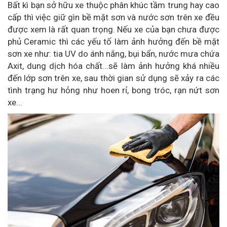
Bất kì bạn sở hữu xe thuộc phân khúc tầm trung hay cao
cấp thì việc giữ gìn bề mặt sơn và nước sơn trên xe đều
được xem là rất quan trọng. Nếu xe của bạn chưa được
phủ Ceramic thì các yếu tố làm ảnh hưởng đến bề mặt
sơn xe như: tia UV do ánh nắng, bụi bẩn, nước mưa chứa
Axit, dung dịch hóa chất...sẽ làm ảnh hưởng khá nhiều
đến lớp sơn trên xe, sau thời gian sử dụng sẽ xảy ra các
tình trạng hư hỏng như hoen rỉ, bong tróc, rạn nứt sơn
xe...