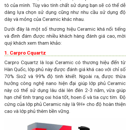
tô của mình. Tùy vào tính chất sử dụng bạn sẽ có thể dễ
dàng lựa chọn sử dụng cũng như nhu cầu sử dụng độ
dày và mỏng của Ceramic khác nhau.
Dưới đây là một số thương hiệu Ceramic khá nổi tiếng
và đình đám được nhiều khách hàng đánh giá cao, mời
quý khách xem tham khảo:
1. Carpro Cquartz
Carpro Cquartz là loại Ceramic có thương hiệu đến từ
Hàn Quốc, lớp phủ này được đánh giá khá cao với chỉ số
70% Sio2 và 99% độ tinh khiết. Ngoài ra, được thừa
hưởng công nghệ nano hiện đại giúp lớp phủ Ceramic
này có thể sử dụng lâu dài lên đên 2-3 năm, vừa giúp
hạn chế tình trạng oxi hóa tốt, hoen ố và tia cực tím. Độ
cứng của lớp phủ Ceramic này là 9H+ cho độ hoàn thiện
cao và lớp phủ thêm bền vững.