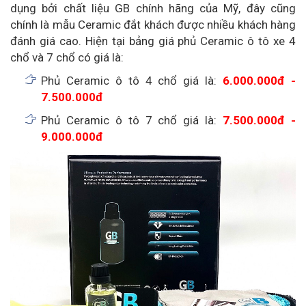
dụng bởi chất liệu GB chính hãng của Mỹ, đây cũng
chính là mẫu Ceramic đắt khách được nhiều khách hàng
đánh giá cao. Hiện tại bảng giá phủ Ceramic ô tô xe 4
chổ và 7 chổ có giá là:
Phủ Ceramic ô tô 4 chổ giá là:
6.000.000đ -
7.500.000đ
Phủ Ceramic ô tô 7 chổ giá là:
7.500.000đ -
9.000.000đ