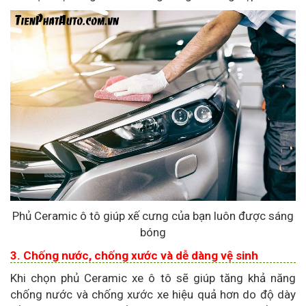
Phủ Ceramic ô tô giúp xế cưng của bạn luôn được sáng
bóng
3. Chống nước, chống xước và dễ dàng vệ sinh
Khi chọn phủ Ceramic xe ô tô sẽ giúp tăng khả năng
chống nước và chống xước xe hiệu quả hơn do độ dày