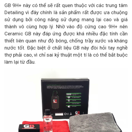
GB 9H+ này có thể sẽ rất quen thuộc với các trung tâm
Detailing vì đây chính là sản phẩm rất được ưa chuộng
sử dụng bởi công năng sử dụng mang lại cao và giá
thành vô cùng hợp lý. Nhờ vào độ cứng cao 9H+ nên
Ceramic GB này đáp ứng được khá nhiều đặc tính cần
thiết liên quan như độ bóng, chống trầy xước và kháng
nước tốt. Đặc biệt ở chất liệu GB này đòi hỏi tay nghề
thợ phải cao, vì chỉ sai kỷ thuật một tí là có thể bắt buộc
làm lại từ đầu.