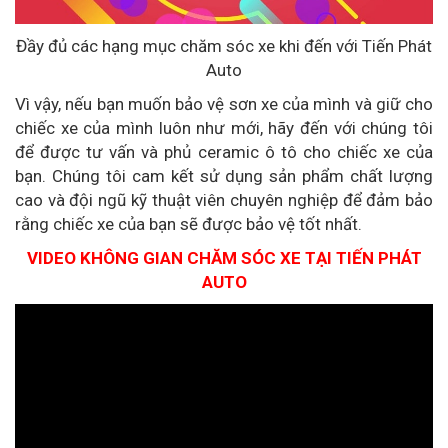
Đầy đủ các hạng mục chăm sóc xe khi đến với Tiến Phát
Auto
Vì vậy, nếu bạn muốn bảo vệ sơn xe của mình và giữ cho
chiếc xe của mình luôn như mới, hãy đến với chúng tôi
để được tư vấn và phủ ceramic ô tô cho chiếc xe của
bạn. Chúng tôi cam kết sử dụng sản phẩm chất lượng
cao và đội ngũ kỹ thuật viên chuyên nghiệp để đảm bảo
rằng chiếc xe của bạn sẽ được bảo vệ tốt nhất.
VIDEO KHÔNG GIAN CHĂM SÓC XE TẠI TIẾN PHÁT
AUTO