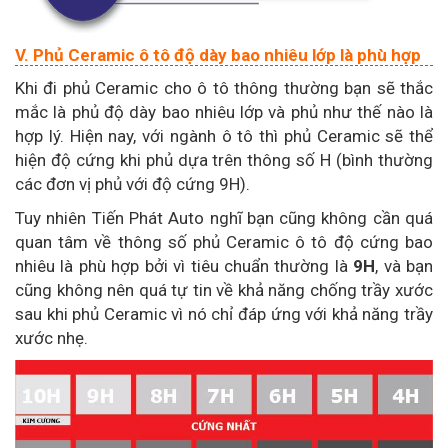
V. Phủ Ceramic ô tô độ dày bao nhiêu lớp là phù hợp
Khi đi phủ Ceramic cho ô tô thông thường bạn sẽ thắc
mắc là phủ độ dày bao nhiêu lớp và phủ như thế nào là
hợp lý. Hiện nay, với ngành ô tô thì phủ Ceramic sẽ thể
hiện độ cứng khi phủ dựa trên thông số H (bình thường
các đơn vị phủ với độ cứng 9H).
Tuy nhiên Tiến Phát Auto nghĩ bạn cũng không cần quá
quan tâm về thông số phủ Ceramic ô tô độ cứng bao
nhiêu là phù hợp bởi vì tiêu chuẩn thường là
9H
, và bạn
cũng không nên quá tự tin về khả năng chống trầy xước
sau khi phủ Ceramic vì nó chỉ đáp ứng với khả năng trầy
xước nhẹ.