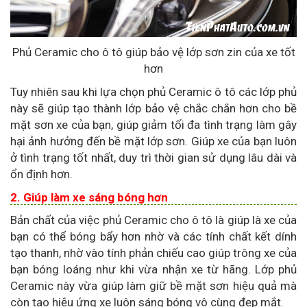
Phủ Ceramic cho ô tô giúp bảo vệ lớp sơn zin của xe tốt
hơn
Tuy nhiên sau khi lựa chọn phủ Ceramic ô tô các lớp phủ
này sẽ giúp tạo thành lớp bảo vệ chắc chắn hơn cho bề
mặt sơn xe của bạn, giúp giảm tối đa tình trạng làm gây
hại ảnh hưởng đến bề mặt lớp sơn. Giúp xe của bạn luôn
ở tình trạng tốt nhất, duy trì thời gian sử dụng lâu dài và
ổn định hơn.
2. Giúp làm xe sáng bóng hơn
Bản chất của việc phủ Ceramic cho ô tô là giúp là xe của
bạn có thể bóng bẩy hơn nhờ và các tính chất kết dính
tạo thanh, nhờ vào tính phản chiếu cao giúp trông xe của
bạn bóng loáng như khi vừa nhận xe từ hãng. Lớp phủ
Ceramic này vừa giúp làm giữ bề mặt sơn hiệu quả mà
còn tạo hiệu ứng xe luôn sáng bóng vô cùng đẹp mắt.