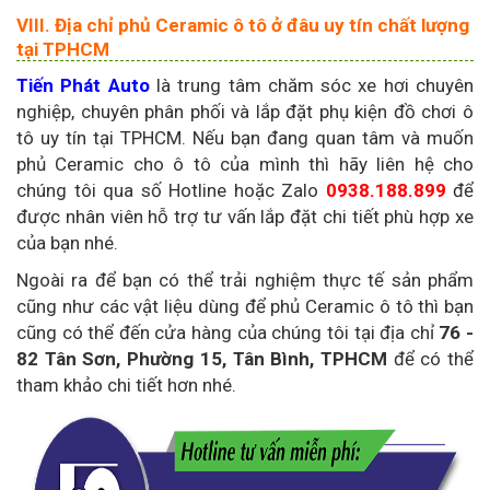
VIII. Địa chỉ phủ Ceramic ô tô ở đâu uy tín chất lượng
tại TPHCM
Tiến Phát Auto
là trung tâm chăm sóc xe hơi chuyên
nghiệp, chuyên phân phối và lắp đặt phụ kiện đồ chơi ô
tô uy tín tại TPHCM. Nếu bạn đang quan tâm và muốn
phủ Ceramic cho ô tô của mình thì hãy liên hệ cho
chúng tôi qua số Hotline hoặc Zalo
0938.188.899
để
được nhân viên hỗ trợ tư vấn lắp đặt chi tiết phù hợp xe
của bạn nhé.
Ngoài ra để bạn có thể trải nghiệm thực tế sản phẩm
cũng như các vật liệu dùng để phủ Ceramic ô tô thì bạn
cũng có thể đến cửa hàng của chúng tôi tại địa chỉ
76 -
82 Tân Sơn, Phường 15, Tân Bình, TPHCM
để có thể
tham khảo chi tiết hơn nhé.