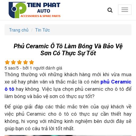
Toggle
naviga
Trang chủ
Tin Tức
Phủ Ceramic Ô Tô Làm Bóng Và Bảo Vệ
Sơn Có Thực Sự Tốt
5
sao/
5
- bởi
1
người đánh giá
Thông thường với những khách hàng mới khi vừa mua
xe sẽ hay phân vân và thắc mắc là có nên
phủ Ceramic
ô tô
hay không. Việc lựa chọn phủ ceramic cho ô tô để
làm bóng và bảo vệ sơn có thực sự tốt?
Để giúp giải đáp các thắc mắc trên của quý khách về
việc phủ Ceramic cho ô tô có thực sự cần thiết hay
không, hi vọng với những kinh nghiệm bên dưới đây sẽ
giúp bạn có câu trả lời tốt nhất.