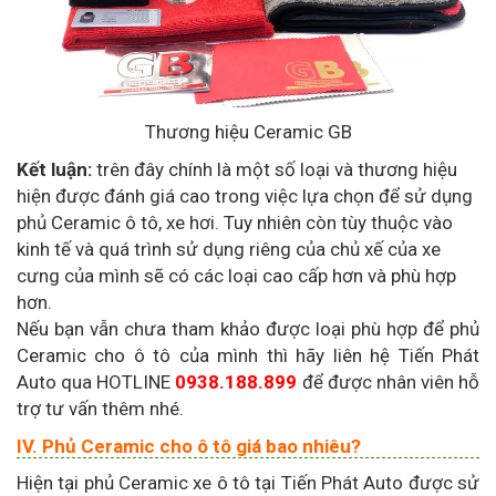
Thương hiệu Ceramic GB
Kết luận:
trên đây chính là một số loại và thương hiệu
hiện được đánh giá cao trong việc lựa chọn để sử dụng
phủ Ceramic ô tô, xe hơi. Tuy nhiên còn tùy thuộc vào
kinh tế và quá trình sử dụng riêng của chủ xế của xe
cưng của mình sẽ có các loại cao cấp hơn và phù hợp
hơn.
Nếu bạn vẫn chưa tham khảo được loại phù hợp để phủ
Ceramic cho ô tô của mình thì hãy liên hệ Tiến Phát
Auto qua HOTLINE
0938.188.899
để được nhân viên hỗ
trợ tư vấn thêm nhé.
IV. Phủ Ceramic cho ô tô giá bao nhiêu?
Hiện tại phủ Ceramic xe ô tô tại Tiến Phát Auto được sử