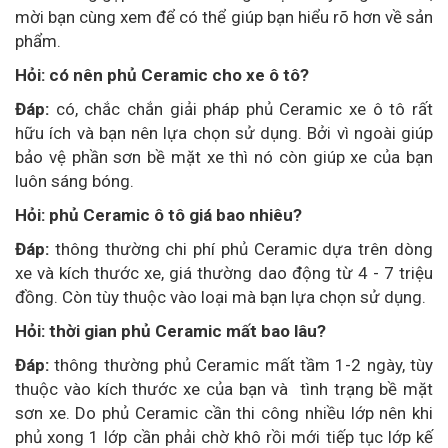
mời bạn cùng xem để có thể giúp bạn hiểu rõ hơn về sản
phẩm.
Hỏi: có nên phủ Ceramic cho xe ô tô?
Đáp:
có, chắc chắn giải pháp phủ Ceramic xe ô tô rất
hữu ích và bạn nên lựa chọn sử dụng. Bởi vì ngoài giúp
bảo vệ phần sơn bề mặt xe thì nó còn giúp xe của bạn
luôn sáng bóng.
Hỏi: phủ Ceramic ô tô giá bao nhiêu?
Đáp:
thông thường chi phí phủ Ceramic dựa trên dòng
xe và kích thước xe, giá thường dao động từ 4 - 7 triệu
đồng. Còn tùy thuộc vào loại mà bạn lựa chọn sử dụng.
Hỏi: thời gian phủ Ceramic mất bao lâu?
Đáp:
thông thường phủ Ceramic mất tầm 1-2 ngày, tùy
thuộc vào kích thước xe của bạn và tình trạng bề mặt
sơn xe. Do phủ Ceramic cần thi công nhiều lớp nên khi
phủ xong 1 lớp cần phải chờ khô rồi mới tiếp tục lớp kế