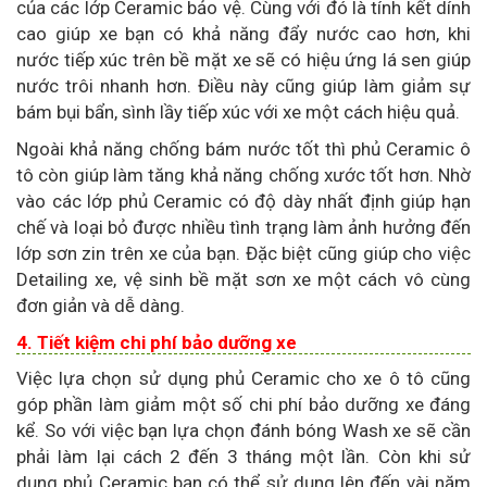
của các lớp Ceramic bảo vệ. Cùng với đó là tính kết dính
cao giúp xe bạn có khả năng đẩy nước cao hơn, khi
nước tiếp xúc trên bề mặt xe sẽ có hiệu ứng lá sen giúp
nước trôi nhanh hơn. Điều này cũng giúp làm giảm sự
bám bụi bẩn, sình lầy tiếp xúc với xe một cách hiệu quả.
Ngoài khả năng chống bám nước tốt thì phủ Ceramic ô
tô còn giúp làm tăng khả năng chống xước tốt hơn. Nhờ
vào các lớp phủ Ceramic có độ dày nhất định giúp hạn
chế và loại bỏ được nhiều tình trạng làm ảnh hưởng đến
lớp sơn zin trên xe của bạn. Đặc biệt cũng giúp cho việc
Detailing xe, vệ sinh bề mặt sơn xe một cách vô cùng
đơn giản và dễ dàng.
4. Tiết kiệm chi phí bảo dưỡng xe
Việc lựa chọn sử dụng phủ Ceramic cho xe ô tô cũng
góp phần làm giảm một số chi phí bảo dưỡng xe đáng
kể. So với việc bạn lựa chọn đánh bóng Wash xe sẽ cần
phải làm lại cách 2 đến 3 tháng một lần. Còn khi sử
dụng phủ Ceramic bạn có thể sử dụng lên đến vài năm