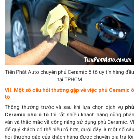
Tiến Phát Auto chuyên phủ Ceramic ô tô uy tín hàng đầu
tại TPHCM
VII. Một số câu hỏi thường gặp về việc phủ Ceramic ô
tô
Thông thường trước và sau khi lựa chọn dịch vụ
phủ
Ceramic cho ô tô
thì rất nhiều khách hàng cũng phân
vân và thắc mắc về công năng sử dụng phủ Ceramic. Vì
để quý khách có thể hiểu rõ hơn, dưới đây là một số câu
hỏi thường gặp của khách hàng được chuyên gia trả lời,