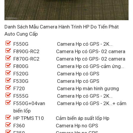
Danh Sách Mẫu Camera Hành Trình HP Do Tiến Phát
Auto Cung Cấp
F550G Camera Hp có GPS - 2K…
F890G-RC2 Camera Hp có GPS- 02 camera
F870G-RC2 Camera Hp có GPS- 02 camera
F800G Camera Hp có GPS-cảm ứng…
F520G Camera Hp có GPS
F530G Camera Hp có GPS
F720 Camera Hp màn hình gương
F555G Camera Hp có GPS - 2K…
F550G+04van Camera Hp có GPS - 2K…+ cảm
biến lốp
HP TPMS T10 Cảm biến áp suất lốp Hp
F360 Camera Hp no GPS