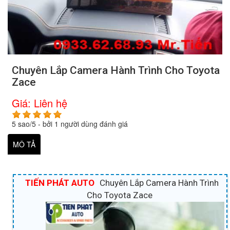
Chuyên Lắp Camera Hành Trình Cho Toyota
Zace
Giá:
Liên hệ
5
sao/
5
- bởi
1
người dùng đánh giá
MÔ TẢ
TIẾN PHÁT AUTO
Chuyên Lắp Camera Hành Trình
Cho Toyota Zace