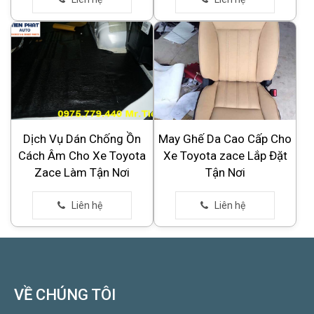
Dịch Vụ Dán Chống Ồn
May Ghế Da Cao Cấp Cho
Cách Âm Cho Xe Toyota
Xe Toyota zace Lắp Đặt
Zace Làm Tận Nơi
Tận Nơi
VỀ CHÚNG TÔI