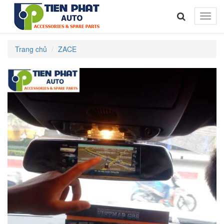
Toggle
naviga
Trang chủ
ZACE