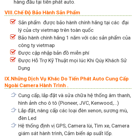
hàng đầu tại tiến phát auto.
VIII.Chế Độ Bảo Hành Sản Phẩm
Sản phẩm được bảo hành chính hãng tại các đại
lý của cty vietmap trên toàn quốc
Bảo hành chính hãng 1 năm với các sản phẩm của
công ty vietmap
Được cập nhập bản đồ miễn phí
Được Hỗ Trợ Kỹ Thuật mọi lúc Khi Qúy Khách Sử
Dụng
IX.Những Dịch Vụ Khác Do Tiến Phát Auto Cung Cấp
Ngoài Camera Hành Trình .
Cung cấp, lắp đặt và sửa chữa hệ thống âm thanh,
hình ảnh cho ô tô (Pioneer, JVC, Kenwood,...)
Lắp đặt, nâng cấp các loại đèn xenon, sương mù,
đèn Led
Hệ thống định vị GPS, Camera lùi, Tìm xe, Camera
giám sát hành trình, Cảm biến áp suất lốp.