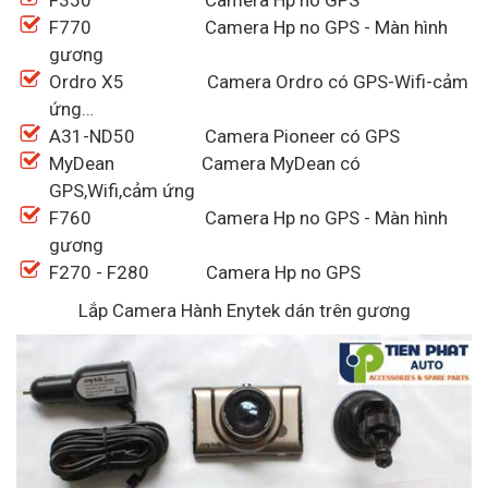
F350 Camera Hp no GPS
F770 Camera Hp no GPS - Màn hình
gương
Ordro X5 Camera Ordro có GPS-Wifi-cảm
ứng…
A31-ND50 Camera Pioneer có GPS
MyDean Camera MyDean có
GPS,Wifi,cảm ứng
F760 Camera Hp no GPS - Màn hình
gương
F270 - F280 Camera Hp no GPS
Lắp Camera Hành Enytek dán trên gương