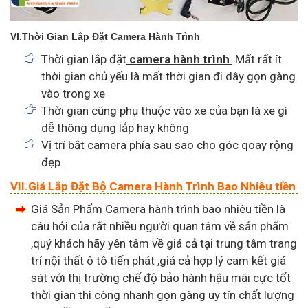
VI.Thời Gian Lắp Đặt Camera Hành Trình
Thời gian lắp đặt
camera hành trình
Mất rất ít
thời gian chủ yếu là mất thời gian đi dây gọn gàng
vào trong xe
Thời gian cũng phụ thuộc vào xe của bạn là xe gì
dễ thông dụng lắp hay không
Vị trí bắt camera phía sau sao cho góc qoay rộng
đẹp.
VII.Giá Lắp Đặt Bộ Camera Hành Trình Bao Nhiêu tiền
Giá Sản Phẩm Camera hành trình bao nhiêu tiền là
câu hỏi của rất nhiều người quan tâm về sản phẩm
,quý khách hãy yên tâm về giá cả tại trung tâm trang
trí nội thất ô tô tiến phát ,giá cả hợp lý cam kết giá
sát với thị trường chế độ bảo hành hậu mãi cực tốt
thời gian thi công nhanh gọn gàng uy tín chất lượng