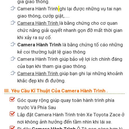
gia giao thông.
Camera Hành Trình
ghi lại được những vụ tai nạn
giao thông, cướp giật,…..
Camera Hành Trình
là bằng chứng cho cơ quan
chức năng giải quyết nhanh gọn đỡ mất thời gian
khi xảy ra sự cố.
Camera Hành Trình
là bằng chứng tố cáo những
kẻ coi thường luật lệ giao thông
Camera Hành Trình
giúp bảo vệ lợi ích chính đáng
của bạn khi tham gia giao thông.
Camera Hành Trình
giúp bạn ghi lại những khoảnh
khắc đẹp khi đi đường.
III. Yêu Cầu Kĩ Thuật Của Camera Hành Trình .
Góc quay rộng giúp quay toàn hành trình phía
trước Và Phía Sau
Lắp đặt
Camera Hành Trình
trên Xe Toyota Zace ở
nơi không ảnh hưởng đến tầm nhìn khi lái xe.