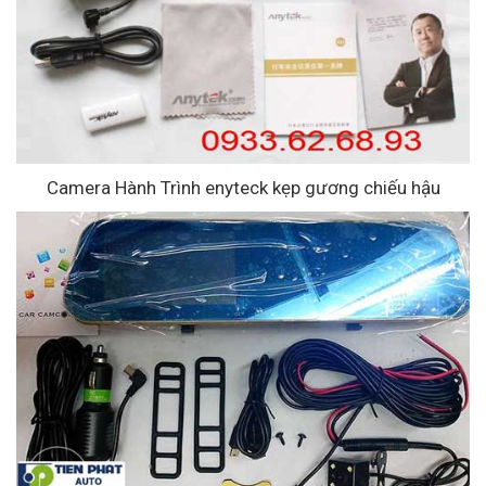
Camera Hành Trình enyteck kẹp gương chiếu hậu