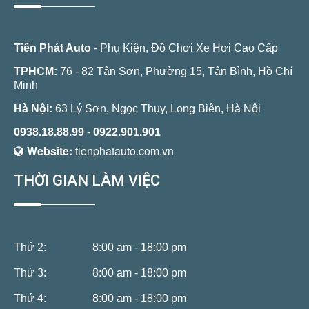
Tiến Phát Auto
- Phụ Kiện, Đồ Chơi Xe Hơi Cao Cấp
TPHCM:
76 - 82 Tân Sơn, Phường 15, Tân Bình, Hồ Chí
Minh
Hà Nội:
63 Lý Sơn, Ngọc Thụy, Long Biên, Hà Nội
0938.18.88.99
-
0922.901.901
Website:
tienphatauto.com.vn
THỜI GIAN LÀM VIỆC
Thứ 2:
8:00 am - 18:00 pm
Thứ 3:
8:00 am - 18:00 pm
Thứ 4:
8:00 am - 18:00 pm