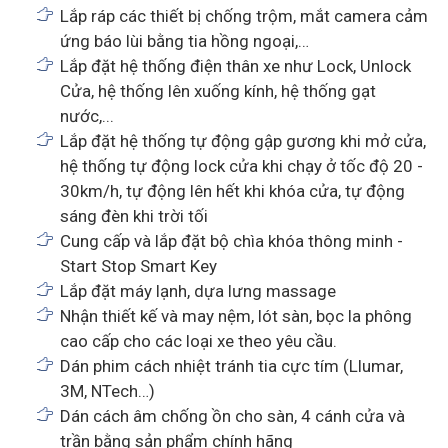
Lắp ráp các thiết bị chống trộm, mắt camera cảm
ứng báo lùi bằng tia hồng ngoại,…
Lắp đặt hệ thống điện thân xe như Lock, Unlock
Cửa, hệ thống lên xuống kính, hệ thống gạt
nước,...
Lắp đặt hệ thống tự động gập gương khi mở cửa,
hệ thống tự động lock cửa khi chạy ở tốc độ 20 -
30km/h, tự động lên hết khi khóa cửa, tự động
sáng đèn khi trời tối
Cung cấp và lắp đặt bộ chìa khóa thông minh -
Start Stop Smart Key
Lắp đặt máy lạnh, dựa lưng massage
Nhận thiết kế và may nệm, lót sàn, bọc la phông
cao cấp cho các loại xe theo yêu cầu.
Dán phim cách nhiệt tránh tia cực tím (Llumar,
3M, NTech…)
Dán cách âm chống ồn cho sàn, 4 cánh cửa và
trần bằng sản phẩm chính hãng