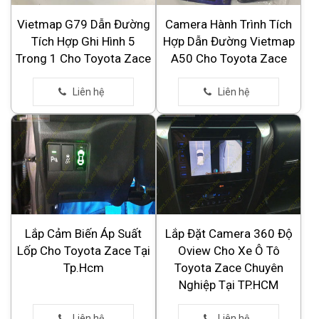
Vietmap G79 Dẫn Đường
Camera Hành Trình Tích
Tích Hợp Ghi Hình 5
Hợp Dẫn Đường Vietmap
Trong 1 Cho Toyota Zace
A50 Cho Toyota Zace
Lắp Cảm Biến Áp Suất
Lắp Đặt Camera 360 Độ
Lốp Cho Toyota Zace Tại
Oview Cho Xe Ô Tô
Tp.Hcm
Toyota Zace Chuyên
Nghiệp Tại TP.HCM