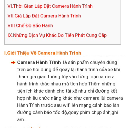
VI.Thời Gian Lắp Đặt Camera Hành Trình
VII.Giá Lắp Đặt Camera Hành Trình
VIII.Chế Độ Bảo Hành
IX.Những Dịch Vụ Khác Do Tiến Phát Cung Cấp
I.Giới Thiệu Về Camera Hành Trình
Camera Hành Trình
là sản phẩm chuyên dùng
trên xe hơi dùng để qoay lại hành trình của xe khi
tham gia giao thông tùy vào từng loại camera
hành trình khác nhau mà tích hợp Thêm những
tiện ích khác dành cho tài xế như chỉ đường kết
hợp nhiều chức năng khác như camera lùi camera
Hành Trình trước sau wifi lên mạng,cảnh báo làn
đường cảnh báo tốc độ,qoay phim chụp ảnh,ghi
âm....