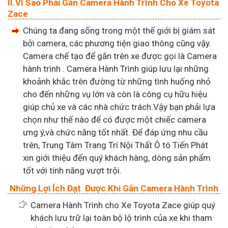
II.Vì Sao Phải Gắn Camera Hành Trình Cho Xe Toyota
Zace
Chúng ta đang sống trong một thế giới bị giám sát
bởi camera, các phương tiện giao thông cũng vậy.
Camera chế tạo để gắn trên xe được gọi là Camera
hành trình . Camera Hành Trình giúp lưu lại những
khoảnh khắc trên đường từ những tình huống nhỏ
cho đến những vụ lớn và còn là công cụ hữu hiệu
giúp chủ xe và các nhà chức trách.Vậy bạn phải lựa
chọn như thế nào để có được một chiếc camera
ưng ý,và chức năng tốt nhất. Để đáp ứng nhu cầu
trên, Trung Tâm Trang Trí Nội Thất Ô tô Tiến Phát
xin giới thiệu đến quý khách hàng, dòng sản phẩm
tốt với tính năng vượt trội.
Những Lợi Ích Đạt Được Khi Gắn Camera Hành Trình
Camera Hành Trình
cho Xe Toyota Zace giúp quý
khách lưu trữ lại toàn bộ lộ trình của xe khi tham