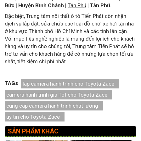
Đức
|
Huyện Bình Chánh
|
Tân Phú
|
Tân Phú.
Đặc biệt, Trung tâm nội thất ô tô Tiến Phát còn nhận
dịch vụ lắp đặt, sửa chữa các loại đồ chơi xe hơi tại nhà
ở khu vực Thành phố Hồ Chí Minh và các tỉnh lân cận.
Với mục tiêu nghề nghiệp là mang đến lợi ích cho khách
hàng và uy tín cho chúng tôi, Trung tâm Tiến Phát sẽ hỗ
trợ tư vấn cho khách hàng để có những lựa chọn tối ưu
nhất, tiết kiệm chi phí nhất.
TAGs
lap camera hanh trinh cho Toyota Zace
camera hanh trinh gia Tot cho Toyota Zace
cung cap camera hanh trinh chat lương
uy tin cho Toyota Zace
SẢN PHẨM KHÁC