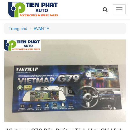
Toggle
naviga
Trang chủ
AVANTE