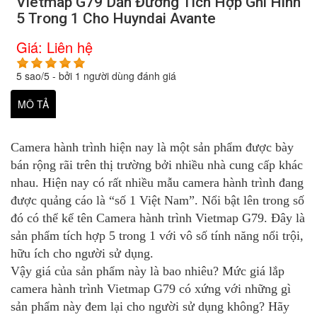
Vietmap G79 Dẫn Đường Tích Hợp Ghi Hình
5 Trong 1 Cho Huyndai Avante
Giá:
Liên hệ
5
sao/
5
- bởi
1
người dùng đánh giá
MÔ TẢ
Camera hành trình hiện nay là một sản phẩm được bày
bán rộng rãi trên thị trường bởi nhiều nhà cung cấp khác
nhau. Hiện nay có rất nhiều mẫu camera hành trình đang
được quảng cáo là “số 1 Việt Nam”. Nổi bật lên trong số
đó có thể kể tên Camera hành trình Vietmap G79. Đây là
sản phẩm tích hợp 5 trong 1 với vô số tính năng nổi trội,
hữu ích cho người sử dụng.
Vậy giá của sản phẩm này là bao nhiêu? Mức giá lắp
camera hành trình Vietmap G79 có xứng với những gì
sản phẩm này đem lại cho người sử dụng không? Hãy