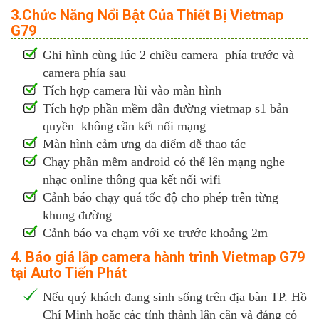
3.Chức Năng Nổi Bật Của Thiết Bị Vietmap
G79
Ghi hình cùng lúc 2 chiều camera phía trước và
camera phía sau
Tích hợp camera lùi vào màn hình
Tích hợp phần mềm dẫn đường vietmap s1 bản
quyền không cần kết nối mạng
Màn hình cảm ưng da diểm dễ thao tác
Chạy phần mềm android có thể lên mạng nghe
nhạc online thông qua kết nối wifi
Cảnh báo chạy quá tốc độ cho phép trên từng
khung đường
Cảnh báo va chạm với xe trước khoảng 2m
4. Báo giá lắp camera hành trình Vietmap G79
tại Auto Tiến Phát
Nếu quý khách đang sinh sống trên địa bàn TP. Hồ
Chí Minh hoặc các tỉnh thành lân cận và đáng có