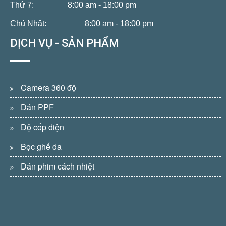
Thứ 7:
8:00 am - 18:00 pm
Chủ Nhật:
8:00 am - 18:00 pm
DỊCH VỤ - SẢN PHẨM
Camera 360 độ
Dán PPF
Độ cốp điện
Bọc ghế da
Dán phim cách nhiệt