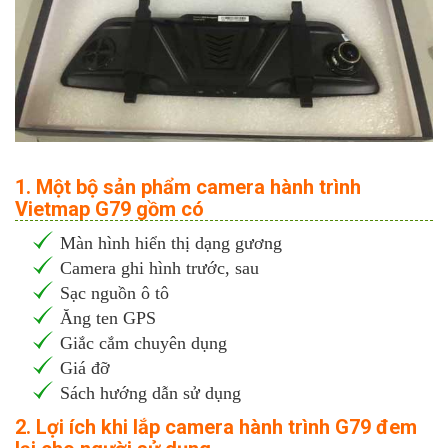
1. Một bộ sản phẩm camera hành trình
Vietmap G79 gồm có
Màn hình hiển thị dạng gương
Camera ghi hình trước, sau
Sạc nguồn ô tô
Ăng ten GPS
Giắc cắm chuyên dụng
Giá đỡ
Sách hướng dẫn sử dụng
2. Lợi ích khi lắp camera hành trình G79 đem