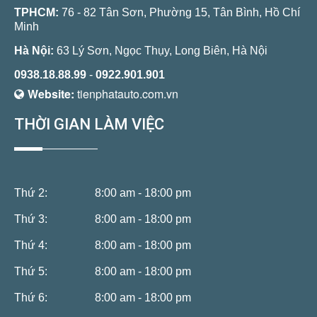
TPHCM:
76 - 82 Tân Sơn, Phường 15, Tân Bình, Hồ Chí
Minh
Hà Nội:
63 Lý Sơn, Ngọc Thụy, Long Biên, Hà Nội
0938.18.88.99
-
0922.901.901
Website:
tienphatauto.com.vn
THỜI GIAN LÀM VIỆC
Thứ 2:
8:00 am - 18:00 pm
Thứ 3:
8:00 am - 18:00 pm
Thứ 4:
8:00 am - 18:00 pm
Thứ 5:
8:00 am - 18:00 pm
Thứ 6:
8:00 am - 18:00 pm