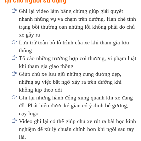
lại cho người sử dụng
Ghi lại video làm bằng chứng giúp giải quyết
nhanh những vụ va chạm trên đường. Hạn chế tình
trạng bồi thường oan những lỗi không phải do chủ
xe gây ra
Lưu trữ toàn bộ lộ trình của xe khi tham gia lưu
thông
Tố cáo những trường hợp coi thường, vi phạm luật
khi tham gia giao thông
Giúp chủ xe lưu giữ những cung đường đẹp,
những sự việc bất ngờ xảy ra trên đường khi
không kịp theo dõi
Ghi lại những hành động xung quanh khi xe đang
đỗ. Phát hiện được kẻ gian có ý định bẻ gương,
cạy logo
Video ghi lại có thể giúp chủ xe rút ra bài học kinh
nghiệm để xử lý chuẩn chỉnh hơn khi ngồi sau tay
lái.