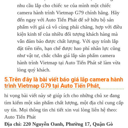
nhu cầu lắp cho chiếc xe của mình một chiếc
camera hành trình Vietmap G79 chính hãng. Hãy
đến ngay với Auto Tiến Phát để sở hữu bộ sản
phẩm với giá cả vô cùng phải chăng, hợp với điều
kiện kinh tế của nhiều đối tượng khách hàng mà
vẫn đảm bảo được chất lượng. Với quy trình lắp
đặt tiên tiến, hạn chế được hao phí nhân lực cũng
như vật tư, chắc chắn giá lắp sản phẩm camera
hành trình Vietmap tại Auto Tiến Phát sẽ làm vừa
lòng quý khách.
5.Trên đây là bài viết báo giá lắp camera hành
trình Vietmap G79 tại Auto Tiến Phát,
hi vọng bài viết này sẽ giúp ích cho những chủ xe đang
tìm kiếm một sản phẩm chất lượng, một địa chỉ cung cấp
uy tín. Mọi thông tin chi tiết xin vui lòng liên hệ theo:
Auto Tiến Phát
Địa chỉ: 220 Nguyễn Oanh, Phường 17, Quận Gò