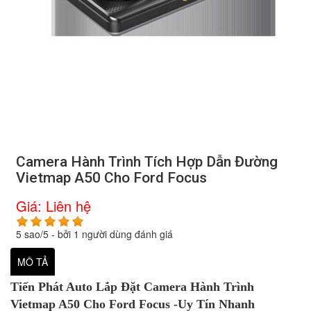
Camera Hành Trình Tích Hợp Dẫn Đường
Vietmap A50 Cho Ford Focus
Giá:
Liên hệ
5
sao/
5
- bởi
1
người dùng đánh giá
MÔ TẢ
Tiến Phát Auto Lắp Đặt Camera Hành Trình
Vietmap A50 Cho Ford Focus -Uy Tín Nhanh