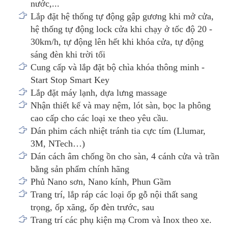
nước,...
Lắp đặt hệ thống tự động gập gương khi mở cửa,
hệ thống tự động lock cửa khi chạy ở tốc độ 20 -
30km/h, tự động lên hết khi khóa cửa, tự động
sáng đèn khi trời tối
Cung cấp và lắp đặt bộ chìa khóa thông minh -
Start Stop Smart Key
Lắp đặt máy lạnh, dựa lưng massage
Nhận thiết kế và may nệm, lót sàn, bọc la phông
cao cấp cho các loại xe theo yêu cầu.
Dán phim cách nhiệt tránh tia cực tím (Llumar,
3M, NTech…)
Dán cách âm chống ồn cho sàn, 4 cánh cửa và trần
bằng sản phẩm chính hãng
Phủ Nano sơn, Nano kính, Phun Gầm
Trang trí, lắp ráp các loại ốp gỗ nội thất sang
trọng, ốp xăng, ốp đèn trước, sau
Trang trí các phụ kiện mạ Crom và Inox theo xe.