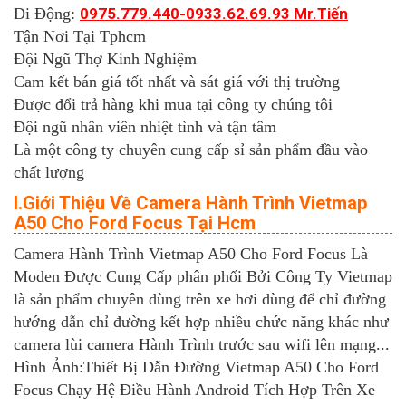
Di Động:
0975.779.440-0933.62.69.93 Mr.Tiến
Tận Nơi Tại Tphcm
Đội Ngũ Thợ Kinh Nghiệm
Cam kết bán giá tốt nhất và sát giá với thị trường
Được đổi trả hàng khi mua tại công ty chúng tôi
Đội ngũ nhân viên nhiệt tình và tận tâm
Là một công ty chuyên cung cấp sỉ sản phẩm đầu vào
chất lượng
I.Giới Thiệu Về Camera Hành Trình Vietmap
A50 Cho Ford Focus Tại Hcm
Camera Hành Trình Vietmap A50 Cho Ford Focus Là
Moden Được Cung Cấp phân phối Bởi Công Ty Vietmap
là sản phẩm chuyên dùng trên xe hơi dùng để chỉ đường
hướng dẫn chỉ đường kết hợp nhiều chức năng khác như
camera lùi camera Hành Trình trước sau wifi lên mạng...
Hình Ảnh:Thiết Bị Dẫn Đường Vietmap A50 Cho Ford
Focus Chạy Hệ Điều Hành Android Tích Hợp Trên Xe