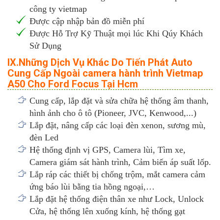
công ty vietmap
Được cập nhập bản đồ miễn phí
Được Hỗ Trợ Kỹ Thuật mọi lúc Khi Qúy Khách
Sử Dụng
IX.Những Dịch Vụ Khác Do Tiến Phát Auto
Cung Cấp Ngoài camera hành trình Vietmap
A50 Cho Ford Focus Tại Hcm
Cung cấp, lắp đặt và sửa chữa hệ thống âm thanh,
hình ảnh cho ô tô (Pioneer, JVC, Kenwood,...)
Lắp đặt, nâng cấp các loại đèn xenon, sương mù,
đèn Led
Hệ thống định vị GPS, Camera lùi, Tìm xe,
Camera giám sát hành trình, Cảm biến áp suất lốp.
Lắp ráp các thiết bị chống trộm, mắt camera cảm
ứng báo lùi bằng tia hồng ngoại,…
Lắp đặt hệ thống điện thân xe như Lock, Unlock
Cửa, hệ thống lên xuống kính, hệ thống gạt