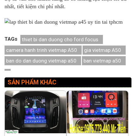
nhất, tiết kiệm chi phí nhất.
TAGs
thiet bi dan duong cho ford focus
camera hanh trinh vietmap A50
gia vietmap A50
ban do dan duong vietmap a50
ban vietmap a50
SẢN PHẨM KHÁC