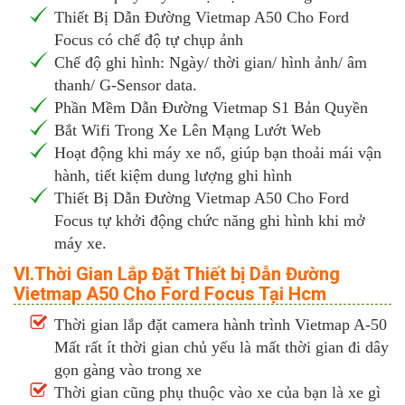
Thiết Bị Dẫn Đường Vietmap A50 Cho Ford
Focus có chế độ tự chụp ảnh
Chế độ ghi hình: Ngày/ thời gian/ hình ảnh/ âm
thanh/ G-Sensor data.
Phần Mềm Dẫn Đường Vietmap S1 Bản Quyền
Bắt Wifi Trong Xe Lên Mạng Lướt Web
Hoạt động khi máy xe nổ, giúp bạn thoải mái vận
hành, tiết kiệm dung lượng ghi hình
Thiết Bị Dẫn Đường Vietmap A50 Cho Ford
Focus tự khởi động chức năng ghi hình khi mở
máy xe.
VI.Thời Gian Lắp Đặt Thiết bị Dẫn Đường
Vietmap A50 Cho Ford Focus Tại Hcm
Thời gian lắp đặt camera hành trình Vietmap A-50
Mất rất ít thời gian chủ yếu là mất thời gian đi dây
gọn gàng vào trong xe
Thời gian cũng phụ thuộc vào xe của bạn là xe gì