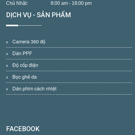
Chủ Nhật:
8:00 am - 18:00 pm
DỊCH VỤ - SẢN PHẨM
Camera 360 độ
Dán PPF
Độ cốp điện
Bọc ghế da
Dán phim cách nhiệt
FACEBOOK