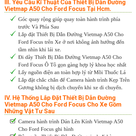
III. Yêu Cầu Kĩ Thuật Của Thiết Bị Dẫn Đường
Vietmap A50 Cho Ford Focus Tại Hcm.
Góc quay rộng giúp quay toàn hành trình phía
trước Và Phía Sau
Lắp đặt Thiết Bị Dẫn Đường Vietmap A50 Cho
Ford Focus trên Xe ở nơi không ảnh hưởng đến
tầm nhìn khi lái xe.
Đi dây Thiết Bị Dẫn Đường Vietmap A50 Cho
Ford Focus Ô Tô gọn gàng hợp lý khoa học nhất
Lấy nguồn điện an toàn hợp lý từ Mồi Thuốc Lá
Lắp đặt chắc chắn để Camera hành trình Kẹp Trên
Gương không bị dịch chuyển khi xe di chuyển.
IV. Hệ Thống Lắp Đặt Thiết Bị Dẫn Đường
Vietmap A50 Cho Ford Focus Cho Xe Gồm
Những Vật Tư Sau
Camera hành trình Dán Lên Kính Vietmap A50
Cho Ford Focus ghi hình