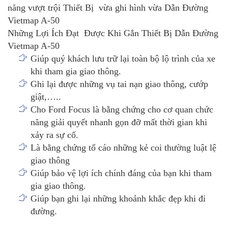
năng vượt trội Thiết Bị vừa ghi hình vừa Dẫn Đường
Vietmap A-50
Những Lợi Ích Đạt Được Khi Gắn Thiết Bị Dẫn Đường
Vietmap A-50
Giúp quý khách lưu trữ lại toàn bộ lộ trình của xe
khi tham gia giao thông.
Ghi lại được những vụ tai nạn giao thông, cướp
giật,…..
Cho Ford Focus là bằng chứng cho cơ quan chức
năng giải quyết nhanh gọn đỡ mất thời gian khi
xảy ra sự cố.
Là bằng chứng tố cáo những kẻ coi thường luật lệ
giao thông
Giúp bảo vệ lợi ích chính đáng của bạn khi tham
gia giao thông.
Giúp bạn ghi lại những khoảnh khắc đẹp khi đi
đường.