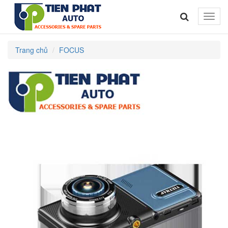
Toggle
naviga
Trang chủ
FOCUS