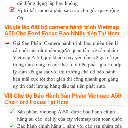
dễ thông dụng lắp hay không
Vị trí bắt camera phía sau sao cho góc qoay rộng
đẹp.
VII.giá lắp đặt bộ camera hành trình Vietmap
A50 Cho Ford Focus Bao Nhiêu tiền Tại Hcm
Giá Sản Phẩm Camera hành trình bao nhiêu tiền là
câu hỏi của rất nhiều người quan tâm về sản phẩm
Vietmap A-50,quý khách hãy yên tâm về giá cả tại
trung tâm trang trí nội thất ô tô tiến phát ,giá cả hợp
lý cam kết giá sát với thị trường chế độ bảo hành
hậu mãi cực tốt thời gian thi công nhanh gọn gàng
uy tín chất lượng hàng đầu tại tiến phát auto.
VIII.Chế Độ Bảo Hành Sản Phẩm Vietmap A50
Cho Ford Focus Tại Hcm
Sản phẩm Vietmap A-50 được bảo hành chính
hãng tại các đại lý của cty vietmap trên toàn quốc
Bảo hành chính hãng 1 năm với các sản phẩm của