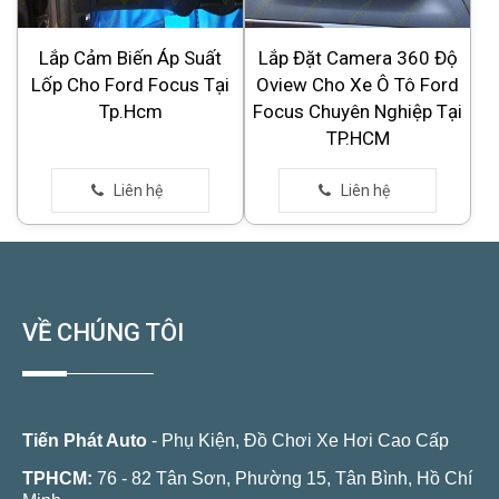
Lắp Cảm Biến Áp Suất
Lắp Đặt Camera 360 Độ
Lốp Cho Ford Focus Tại
Oview Cho Xe Ô Tô Ford
Tp.Hcm
Focus Chuyên Nghiệp Tại
TP.HCM
VỀ CHÚNG TÔI
Tiến Phát Auto
- Phụ Kiện, Đồ Chơi Xe Hơi Cao Cấp
TPHCM:
76 - 82 Tân Sơn, Phường 15, Tân Bình, Hồ Chí