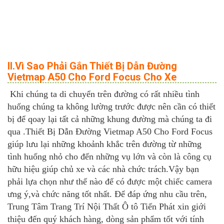
II.Vì Sao Phải Gắn Thiết Bị Dẫn Đường
Vietmap A50 Cho Ford Focus Cho Xe
Khi chúng ta di chuyển trên đường có rất nhiều tình
huống chúng ta không lường trước được nên cần có thiết
bị để qoay lại tất cả những khung đường mà chúng ta đi
qua .Thiết Bị Dẫn Đường Vietmap A50 Cho Ford Focus
giúp lưu lại những khoảnh khắc trên đường từ những
tình huống nhỏ cho đến những vụ lớn và còn là công cụ
hữu hiệu giúp chủ xe và các nhà chức trách.Vậy bạn
phải lựa chọn như thế nào để có được một chiếc camera
ưng ý,và chức năng tốt nhất. Để đáp ứng nhu cầu trên,
Trung Tâm Trang Trí Nội Thất Ô tô Tiến Phát xin giới
thiệu đến quý khách hàng, dòng sản phẩm tốt với tính