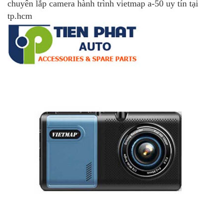
chuyên lắp camera hành trình vietmap a-50 uy tín tại
tp.hcm