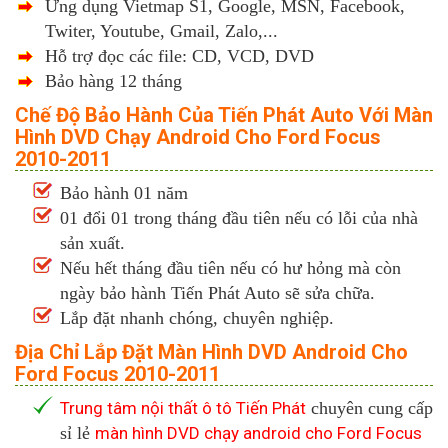
Ứng dụng Vietmap S1, Google, MSN, Facebook,
Twiter, Youtube, Gmail, Zalo,...
Hỗ trợ đọc các file: CD, VCD, DVD
Bảo hàng 12 tháng
Chế Độ Bảo Hành Của Tiến Phát Auto Với Màn
Hình DVD Chạy Android Cho Ford Focus
2010-2011
Bảo hành 01 năm
01 đổi 01 trong tháng đầu tiên nếu có lỗi của nhà
sản xuất.
Nếu hết tháng đầu tiên nếu có hư hỏng mà còn
ngày bảo hành Tiến Phát Auto sẽ sửa chữa.
Lắp đặt nhanh chóng, chuyên nghiệp.
Địa Chỉ Lắp Đặt Màn Hình DVD Android Cho
Ford Focus 2010-2011
Trung tâm nội thất ô tô Tiến Phát
chuyên cung cấp
sỉ lẻ
màn hình DVD chạy android cho Ford Focus