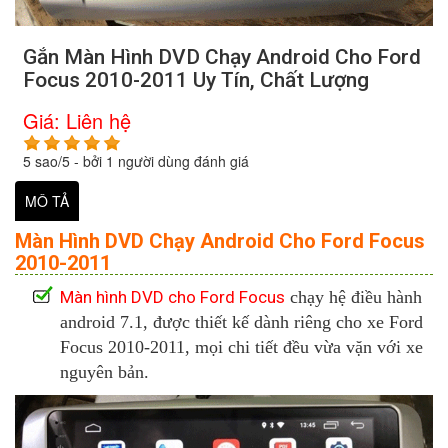
Gắn Màn Hình DVD Chạy Android Cho Ford
Focus 2010-2011 Uy Tín, Chất Lượng
Giá:
Liên hệ
5
sao/
5
- bởi
1
người dùng đánh giá
MÔ TẢ
Màn Hình DVD Chạy Android Cho Ford Focus
2010-2011
Màn hình DVD cho Ford Focus
chạy hệ điều hành
android 7.1, được thiết kế dành riêng cho xe Ford
Focus 2010-2011, mọi chi tiết đều vừa vặn với xe
nguyên bản.