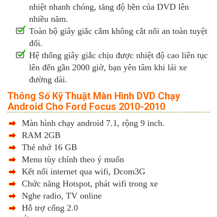
nhiệt nhanh chóng, tăng độ bền của DVD lên
nhiều năm.
Toàn bộ giây giắc cắm không cắt nối an toàn tuyệt
đối.
Hệ thống giây giắc chịu được nhiệt độ cao liên tục
lên đến gần 2000 giờ, bạn yên tâm khi lái xe
đường dài.
Thông Số Kỹ Thuật Màn Hình DVD Chạy
Android Cho Ford Focus 2010-2010
Màn hình chạy android 7.1, rộng 9 inch.
RAM 2GB
Thẻ nhớ 16 GB
Menu tùy chỉnh theo ý muốn
Kết nối internet qua wifi, Dcom3G
Chức năng Hotspot, phát wifi trong xe
Nghe radio, TV online
Hỗ trợ cổng 2.0