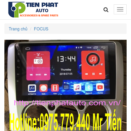
Toggle
naviga
Trang chủ
FOCUS