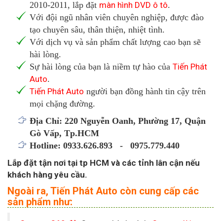
2010-2011, lắp đặt
màn hình DVD ô tô
.
Với đội ngũ nhân viên chuyên nghiệp, được đào
tạo chuyên sâu, thân thiện, nhiệt tình.
Với dịch vụ và sản phẩm chất lượng cao bạn sẽ
hài lòng.
Sự hài lòng của bạn là niềm tự hào của
Tiến Phát
Auto
.
Tiến Phát Auto
người bạn đồng hành tin cậy trên
mọi chặng đường.
Địa Chỉ: 220 Nguyễn Oanh, Phường 17, Quận
Gò Vấp, Tp.HCM
Hotline: 0933.626.893 - 0975.779.440
Lắp đặt tận nơi tại tp HCM và các tỉnh lân cận nếu
khách hàng yêu cầu.
Ngoài ra, Tiến Phát Auto còn cung cấp các
sản phẩm như: