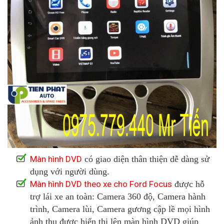
Màn hình DVD
có giao diện thân thiện dễ dàng sử
dụng với người dùng.
Màn hình DVD theo xe cho Ford Focus
được hỗ
trợ lái xe an toàn: Camera 360 độ, Camera hành
trình, Camera lùi, Camera gương cập lề mọi hình
ảnh thu được hiển thị lên màn hình DVD giúp