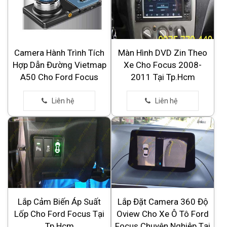
Camera Hành Trình Tích
Màn Hình DVD Zin Theo
Hợp Dẫn Đường Vietmap
Xe Cho Focus 2008-
A50 Cho Ford Focus
2011 Tại Tp.Hcm
Lắp Cảm Biến Áp Suất
Lắp Đặt Camera 360 Độ
Lốp Cho Ford Focus Tại
Oview Cho Xe Ô Tô Ford
Tp.Hcm
Focus Chuyên Nghiệp Tại