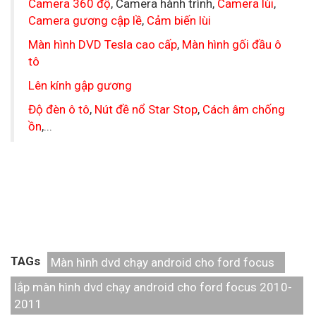
Camera 360 độ
, Camera hành trình,
Camera lùi
,
Camera gương cập lề
,
Cảm biến lùi
Màn hình DVD Tesla cao cấp
,
Màn hình gối đầu ô
tô
Lên kính gập gương
Độ đèn ô tô
,
Nút đề nổ Star Stop
,
Cách âm chống
ồn
,...
TAGs
Màn hình dvd chạy android cho ford focus
lắp màn hình dvd chạy android cho ford focus 2010-
2011