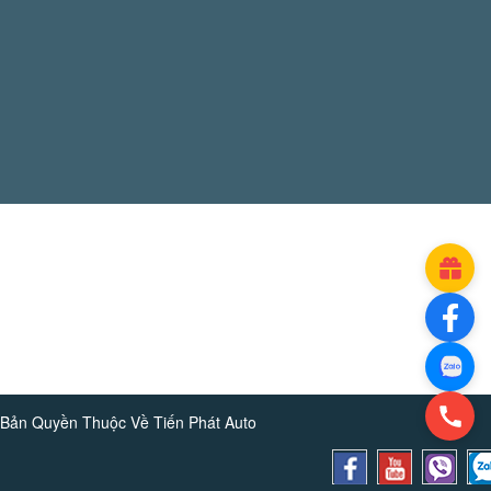
Bản Quyền Thuộc Về
Tiến Phát Auto