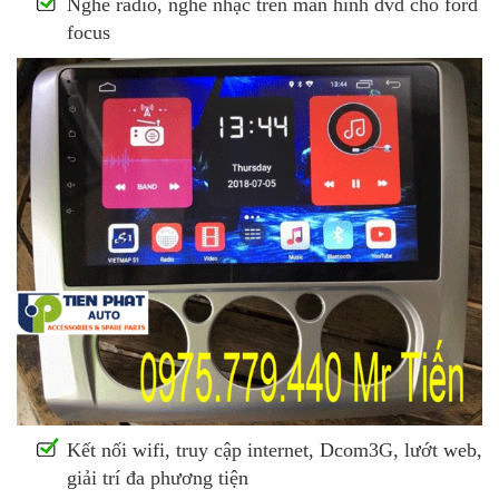
Nghe radio, nghe nhạc trên màn hình dvd cho ford
focus
Kết nối wifi, truy cập internet, Dcom3G, lướt web,
giải trí đa phương tiện