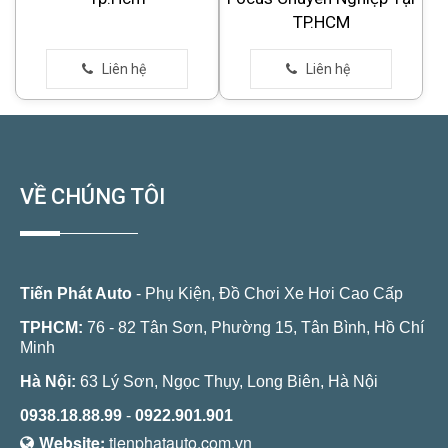
TP.HCM
VỀ CHÚNG TÔI
Tiến Phát Auto
- Phụ Kiện, Đồ Chơi Xe Hơi Cao Cấp
TPHCM:
76 - 82 Tân Sơn, Phường 15, Tân Bình, Hồ Chí
Minh
Hà Nội:
63 Lý Sơn, Ngọc Thụy, Long Biên, Hà Nội
0938.18.88.99
-
0922.901.901
Website:
tienphatauto.com.vn