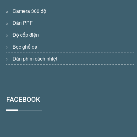
Camera 360 độ
Dán PPF
Độ cốp điện
Bọc ghế da
Dán phim cách nhiệt
FACEBOOK