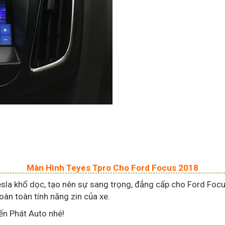
Màn Hình Teyes Tpro Cho Ford Focus 2018
 khổ dọc, tạo nên sự sang trọng, đẳng cấp cho Ford Focus
oàn toàn tính năng zin của xe.
iến Phát Auto nhé!