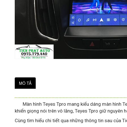
MÔ TẢ
Màn hình Teyes Tpro mang kiểu dáng màn hình Tesla
khiển giọng nói trên vô lăng, Teyes Tpro giữ nguyên h
Cùng tìm hiểu chi tiết qua những thông tin sau của T