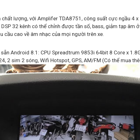
n chất lượng, với Amplifer TDA8751, công suất cực ngầu 4 x
tử DSP 32 kênh có thể chỉnh được tần số, bass, giảm tạp âm ở
u cầu cao về âm nhạc của mọi người trên xe.
ài sẵn Android 8.1: CPU Spreadtrum 9853i 64bit 8 Core x 1
024, 2 sim 2 sóng, Wifi Hotspot, GPS, AM/FM (Có thể mua thê