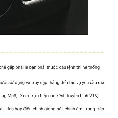
hế gặp phải là bạn phải thuộc câu lệnh thì hệ thống
gười sử dụng và truy cập thẳng đến tác vụ yêu cầu mà
 Zing Mp3,…Xem trực tiếp các kênh truyền hình VTV,
…tích hợp điều chỉnh giọng nói, chỉnh âm lượng trên