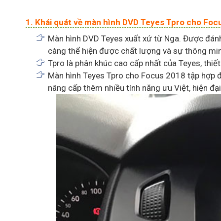
1. Khái quát về màn hình DVD Teyes Tpro cho Foc
Màn hình DVD Teyes xuất xứ từ Nga. Được đánh 
càng thể hiện được chất lượng và sự thông mi
Tpro là phân khúc cao cấp nhất của Teyes, thi
Màn hình Teyes Tpro cho Focus 2018 tập hợp đ
nâng cấp thêm nhiều tính năng ưu Việt, hiện đại