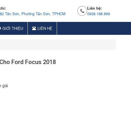
chỉ:
Liên hệ:
 82 Tân Sơn, Phường Tân Sơn, TPHCM
0938.188.899
GIỚI THIỆU
LIÊN HỆ
 Cho Ford Focus 2018
 giá