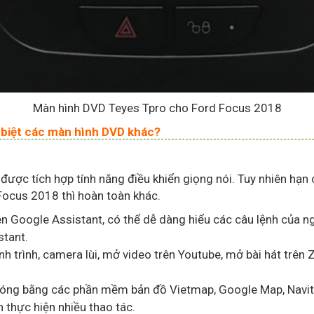
Màn hình DVD Teyes Tpro cho Ford Focus 2018
 biệt các màn hình DVD khác?
ược tích hợp tính năng điều khiển giọng nói. Tuy nhiên hạn c
Focus 2018 thì hoàn toàn khác.
ên Google Assistant, có thể dễ dàng hiểu các câu lệnh của n
stant.
nh trình, camera lùi, mở video trên Youtube, mở bài hát trên
hóng bằng các phần mềm bản đồ Vietmap, Google Map, Navitel
n thực hiện nhiều thao tác.