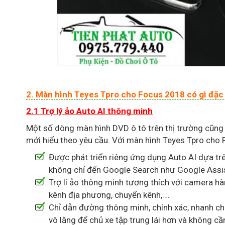
2. Màn hình Teyes Tpro cho Focus 2018 có gì đặc
2.1 Trợ lý ảo Auto AI thông minh
Một số dòng màn hình DVD ô tô trên thị trường cũng đ
mới hiểu theo yêu cầu. Với màn hình Teyes Tpro cho 
Được phát triển riêng ứng dụng Auto AI dựa tr
không chỉ đến Google Search như Google Assi
Trợ lí ảo thông minh tương thích với camera hà
kênh địa phương, chuyển kênh,….
Chỉ dẫn đường thông minh, chính xác, nhanh c
vô lăng để chủ xe tập trung lái hơn và không cầ