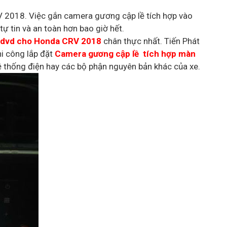
2018. Việc gắn camera gương cập lề tích hợp vào
ự tin và an toàn hơn bao giờ hết.
 dvd cho Honda CRV 2018
chân thực nhất. Tiến Phát
hi công lắp đặt
Camera gương cập lề tích hợp màn
ệ thống điện hay các bộ phận nguyên bản khác của xe.