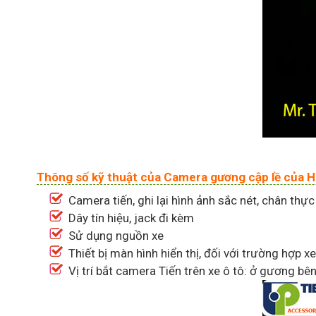
Thông số kỹ thuật của Camera gương cập lề của 
Camera tiến, ghi lại hình ảnh sắc nét, chân thực
Dây tín hiệu, jack đi kèm
Sử dụng nguồn xe
Thiết bị màn hình hiển thị, đối với trường hợp 
Vị trí bắt camera Tiến trên xe ô tô: ở gương b