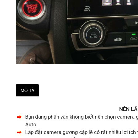
MÔ TẢ
NÊN LẮ
Bạn đang phân vân không biết nên chọn camera gư
Auto
Lắp đặt camera gương cập lề có rất nhiều lợi íc