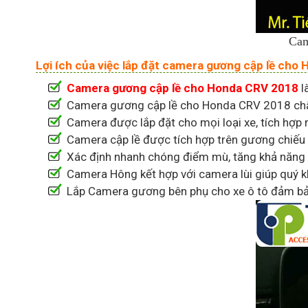
Cam
Lợi ích của việc lắp đặt camera gương cập lề cho
Camera gương cập lề cho Honda CRV 2018
l
Camera gương cập lề cho Honda CRV 2018 chấ
Camera được lắp đặt cho mọi loại xe, tích hợp 
Camera cập lề được tích hợp trên gương chiếu h
Xác định nhanh chóng điểm mù, tăng khả năng qu
Camera Hông kết hợp với camera lùi giúp quý k
Lắp Camera gương bên phụ cho xe ô tô đảm bảo