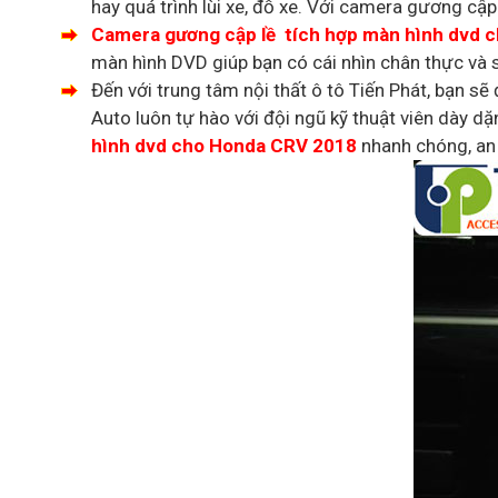
hay quá trình lùi xe, đỗ xe. Với camera gương cập 
Camera gương cập lề tích hợp màn hình dvd 
màn hình DVD giúp bạn có cái nhìn chân thực và sắ
Đến với trung tâm nội thất ô tô Tiến Phát, bạn sẽ
Auto luôn tự hào với đội ngũ kỹ thuật viên dày d
hình dvd cho Honda CRV 2018
nhanh chóng, an 