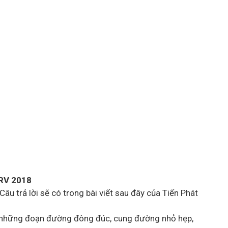
RV 2018
 trả lời sẽ có trong bài viết sau đây của Tiến Phát
rên những đoạn đường đông đúc, cung đường nhỏ hẹp,