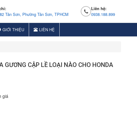
chỉ:
Liên hệ:
 82 Tân Sơn, Phường Tân Sơn, TPHCM
0938.188.899
GIỚI THIỆU
LIÊN HỆ
A GƯƠNG CẬP LỀ LOẠI NÀO CHO HONDA
 giá