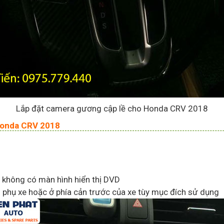
Lắp đặt camera gương cập lề cho Honda CRV 2018
Honda CRV 2018
xe không có màn hình hiển thị DVD
ên phụ xe hoặc ở phía cản trước của xe tùy mục đích sử dụng