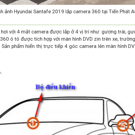
nh ảnh Hyundai Santafe 2019 lắp camera 360 tại Tiến Phát A
i với 4 mắt camera được lắp ở 4 vị trí như: gương trái, gươ
60 ô tô được tích hợp với màn hình DVD zin trên xe, trườn
 Sản phẩm hiển thị trực tiếp 4 góc camera lên màn hình DV