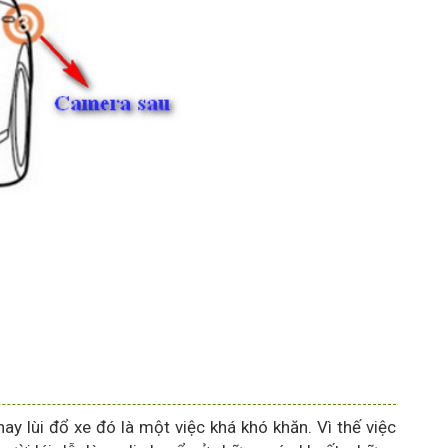
y lùi đổ xe đó là một việc khá khó khăn. Vì thế việc