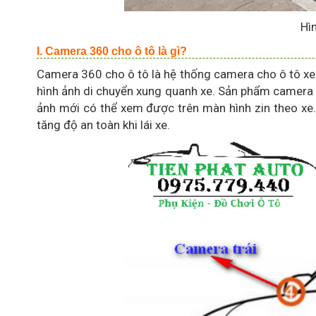
Hì
I. Camera 360 cho ô tô là gì?
Camera 360 cho ô tô là hệ thống camera cho ô tô xe hơ
hình ảnh di chuyển xung quanh xe. Sản phẩm camera 3
ảnh mới có thể xem được trên màn hình zin theo xe.
tăng độ an toàn khi lái xe.