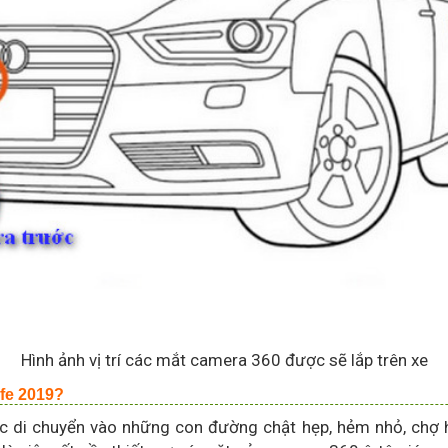
Hình ảnh vị trí các mắt camera 360 được sẽ lắp trên xe
afe 2019?
c di chuyển vào những con đường chật hẹp, hẻm nhỏ, chợ ha