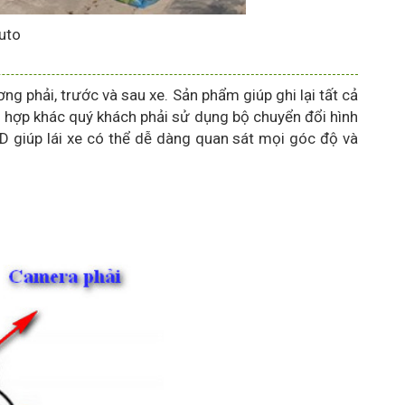
uto
ng phải, trước và sau xe. Sản phẩm giúp ghi lại tất cả
g hợp khác quý khách phải sử dụng bộ chuyển đổi hình
D giúp lái xe có thể dễ dàng quan sát mọi góc độ và