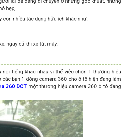
gười lái dễ dàng di chuyển ở những góc khuất, những
nhỏ hẹp,…
y còn nhiều tác dụng hữu ích khác như:
 ngay cả khi xe tắt máy.
 nổi tiếng khác nhau vì thế việc chọn 1 thương hiệu
cho các bạn 1 dòng camera 360 cho ô tô hiện đang làm
ra 360 DCT
một thương hiệu camera 360 ô tô đang