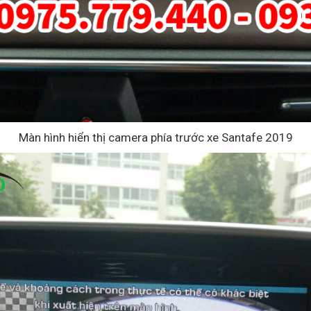
Màn hình hiển thị camera phía trước xe Santafe 2019