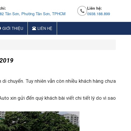
chỉ:
Liên hệ:
 82 Tân Sơn, Phường Tân Sơn, TPHCM
0938.188.899
GIỚI THIỆU
LIÊN HỆ
 2019
ình di chuyển. Tuy nhiên vẫn còn nhiều khách hàng chưa
o xin gửi đến quý khách bài viết chi tiết lý do vì sao