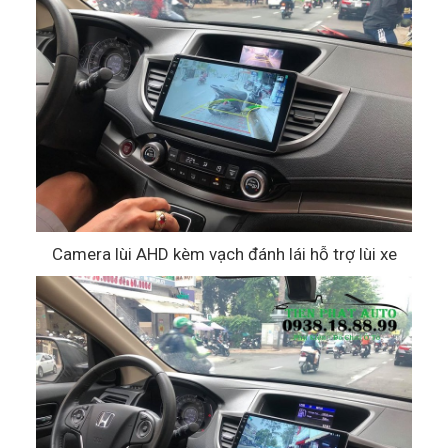
Camera lùi AHD kèm vạch đánh lái hỗ trợ lùi xe