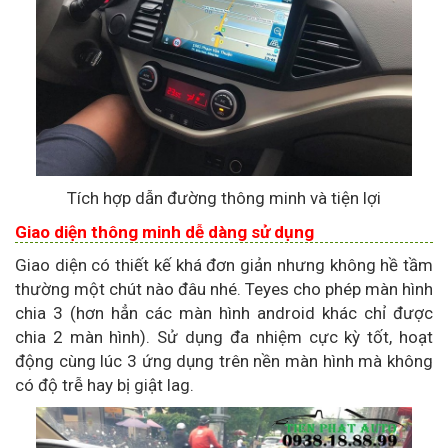
Tích hợp dẫn đường thông minh và tiện lợi
Giao diện thông minh dễ dàng sử dụng
Giao diện có thiết kế khá đơn giản nhưng không hề tầm
thường một chút nào đâu nhé. Teyes cho phép màn hình
chia 3 (hơn hẳn các màn hình android khác chỉ được
chia 2 màn hình). Sử dụng đa nhiệm cực kỳ tốt, hoạt
động cùng lúc 3 ứng dụng trên nền màn hình mà không
có độ trễ hay bị giật lag.