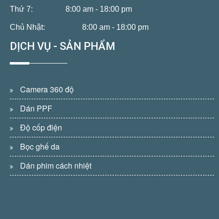
Thứ 7:
8:00 am - 18:00 pm
Chủ Nhật:
8:00 am - 18:00 pm
DỊCH VỤ - SẢN PHẨM
Camera 360 độ
Dán PPF
Độ cốp điện
Bọc ghế da
Dán phim cách nhiệt