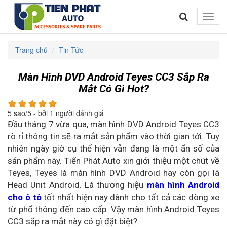
Toggle
naviga
Trang chủ
Tin Tức
Màn Hình DVD Android Teyes CC3 Sắp Ra
Mắt Có Gì Hot?
5
sao/
5
- bởi
1
người đánh giá
Đầu tháng 7 vừa qua, màn hình DVD Android Teyes CC3
rò rỉ thông tin sẽ ra mắt sản phẩm vào thời gian tới. Tuy
nhiên ngày giờ cụ thể hiện vẫn đang là một ẩn số của
sản phẩm này. Tiến Phát Auto xin giới thiệu một chút về
Teyes, Teyes là màn hình DVD Android hay còn gọi là
Head Unit Android. Là thương hiệu
màn hình Android
cho ô tô
tốt nhất hiện nay dành cho tất cả các dòng xe
từ phổ thông đến cao cấp. Vậy màn hình Android Teyes
CC3 sắp ra mắt này có gì đặt biệt?