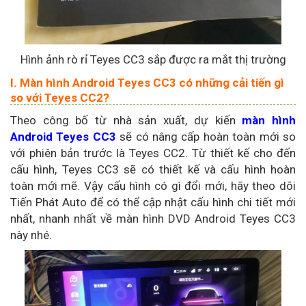
Hình ảnh rò rỉ Teyes CC3 sắp được ra mắt thị trường
I. Màn hình Android Teyes CC3 có những cải tiến gì
so với Teyes CC2?
Theo công bố từ nhà sản xuất, dự kiến
màn hình
Android Teyes CC3
sẽ có nâng cấp hoàn toàn mới so
với phiên bản trước là Teyes CC2. Từ thiết kế cho đến
cấu hình, Teyes CC3 sẽ có thiết kế và cấu hình hoàn
toàn mới mẽ. Vậy cấu hình có gì đổi mới, hãy theo dõi
Tiến Phát Auto để có thể cập nhật cấu hình chi tiết mới
nhất, nhanh nhất về màn hình DVD Android Teyes CC3
này nhé.