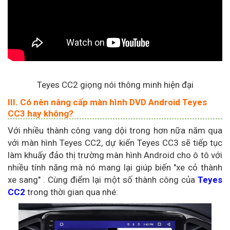
Teyes CC2 giọng nói thông minh hiện đại
III. Có nên nâng cấp màn hình DVD Android Teyes
CC3 hay không?
Với nhiều thành công vang dội trong hơn nữa năm qua
với màn hình Teyes CC2, dự kiến Teyes CC3 sẽ tiếp tục
làm khuấy đảo thị trường màn hình Android cho ô tô với
nhiều tính năng mà nó mang lại giúp biến "xe cỏ thành
xe sang" . Cùng điểm lại một số thành công của
Teyes
CC2
trong thời gian qua nhé: