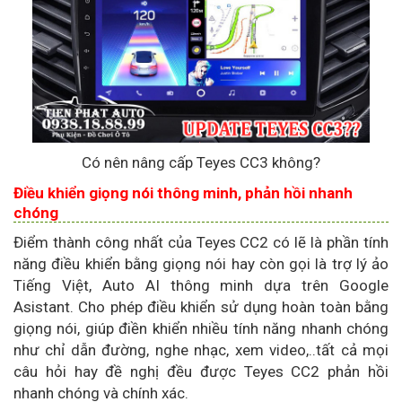
Có nên nâng cấp Teyes CC3 không?
Điều khiển giọng nói thông minh, phản hồi nhanh
chóng
Điểm thành công nhất của Teyes CC2 có lẽ là phần tính
năng điều khiển bằng giọng nói hay còn gọi là trợ lý ảo
Tiếng Việt, Auto AI thông minh dựa trên Google
Asistant. Cho phép điều khiển sử dụng hoàn toàn bằng
giọng nói, giúp điền khiển nhiều tính năng nhanh chóng
như chỉ dẫn đường, nghe nhạc, xem video,..tất cả mọi
câu hỏi hay đề nghị đều được Teyes CC2 phản hồi
nhanh chóng và chính xác.