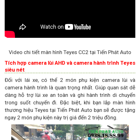
Video chi tiết màn hình Teyes CC2 tại Tiến Phát Auto
Tích hợp camera lùi AHD và camera hành trình Teyes
siêu nét
Đối với lái xe, có thể 2 món phụ kiện camera lùi và
camera hành trình là quan trọng nhất. Giúp quan sát dễ
dàng hỗ trợ lùi xe an toàn và ghi hành trình di chuyển
trong suốt chuyến đi. Đặc biệt, khi bạn lắp màn hình
thương hiệu Teyes tại Tiến Phát Auto bạn sẽ được tặng
ngay 2 món phụ kiện này trị giá đến 2 triệu đồng.