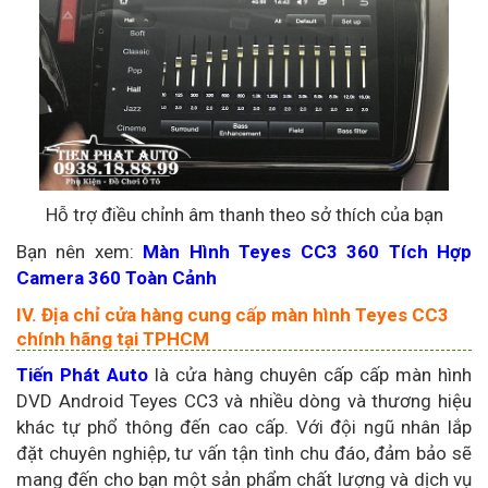
Hỗ trợ điều chỉnh âm thanh theo sở thích của bạn
Bạn nên xem:
Màn Hình Teyes CC3 360 Tích Hợp
Camera 360 Toàn Cảnh
IV. Địa chỉ cửa hàng cung cấp màn hình Teyes CC3
chính hãng tại TPHCM
Tiến Phát Auto
là cửa hàng chuyên cấp cấp màn hình
DVD Android Teyes CC3 và nhiều dòng và thương hiệu
khác tự phổ thông đến cao cấp. Với đội ngũ nhân lắp
đặt chuyên nghiệp, tư vấn tận tình chu đáo, đảm bảo sẽ
mang đến cho bạn một sản phẩm chất lượng và dịch vụ