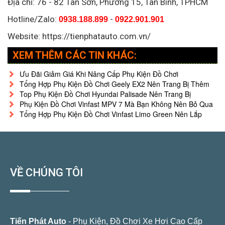
Địa chỉ:
76 - 82 Tân Sơn, Phường 15, Tân Bình, TPHCM
Hotline/Zalo:
-
0938.188.899
0922.901.901
Website: https://tienphatauto.com.vn/
XEM THÊM CÁC TIN KHÁC:
Ưu Đãi Giảm Giá Khi Nâng Cấp Phụ Kiện Đồ Chơi
Tổng Hợp Phụ Kiện Đồ Chơi Geely EX2 Nên Trang Bị Thêm
Top Phụ Kiện Đồ Chơi Hyundai Palisade Nên Trang Bị
Phụ Kiện Đồ Chơi Vinfast MPV 7 Mà Bạn Không Nên Bỏ Qua
Tổng Hợp Phụ Kiện Đồ Chơi Vinfast Limo Green Nên Lắp
VỀ CHÚNG TÔI
Tiến Phát Auto
- Phụ Kiện, Đồ Chơi Xe Hơi Cao Cấp