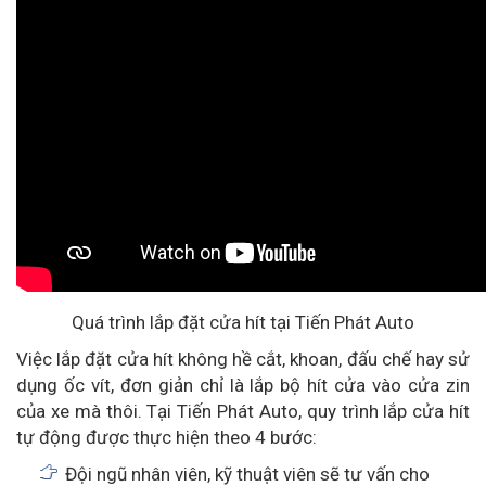
Quá trình lắp đặt cửa hít tại Tiến Phát Auto
Việc lắp đặt cửa hít không hề cắt, khoan, đấu chế hay sử
dụng ốc vít, đơn giản chỉ là lắp bộ hít cửa vào cửa zin
của xe mà thôi. Tại Tiến Phát Auto, quy trình lắp cửa hít
tự động được thực hiện theo 4 bước:
Đội ngũ nhân viên, kỹ thuật viên sẽ tư vấn cho