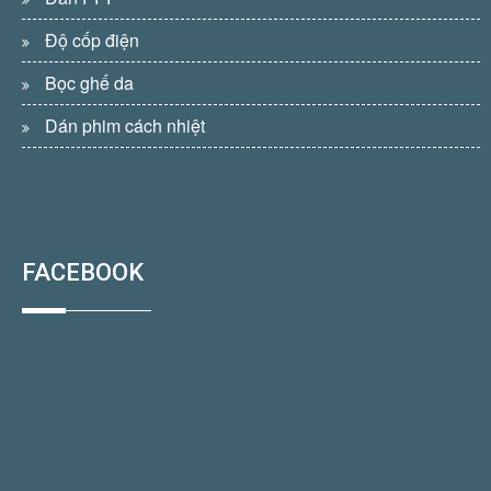
Độ cốp điện
Bọc ghế da
Dán phim cách nhiệt
FACEBOOK