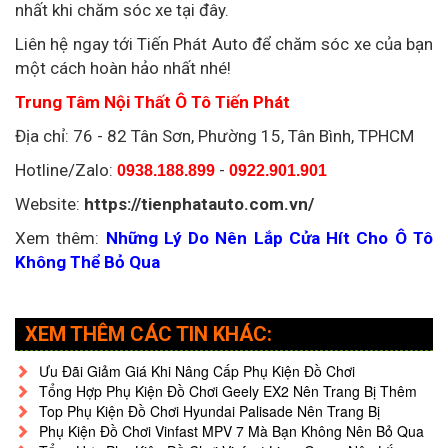
nhất khi chăm sóc xe tại đây.
Liên hệ ngay tới Tiến Phát Auto để chăm sóc xe của bạn
một cách hoàn hảo nhất nhé!
Trung Tâm Nội Thất Ô Tô Tiến Phát
Địa chỉ:
76 - 82 Tân Sơn, Phường 15, Tân Bình, TPHCM
Hotline/Zalo:
-
0938.188.899
0922.901.901
Website:
https://tienphatauto.com.vn/
Xem thêm:
Những Lý Do Nên Lắp Cửa Hít Cho Ô Tô
Không Thể Bỏ Qua
XEM THÊM CÁC TIN KHÁC:
Ưu Đãi Giảm Giá Khi Nâng Cấp Phụ Kiện Đồ Chơi
Tổng Hợp Phụ Kiện Đồ Chơi Geely EX2 Nên Trang Bị Thêm
Top Phụ Kiện Đồ Chơi Hyundai Palisade Nên Trang Bị
Phụ Kiện Đồ Chơi Vinfast MPV 7 Mà Bạn Không Nên Bỏ Qua