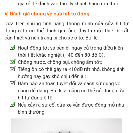
giá rẻ để đánh vào tâm lý khách hàng mà thôi.
V. Đánh giá chung về cửa hít tự động
Dựa trên những tính năng thông minh của cửa hít tự
động ô tô có thể đánh giá rằng đây là một thiết bị rất
cần thiết và nên trang bị cho xe ô tô. Bởi lẽ:
Hoạt động tốt và bền bỉ, ngay cả trong điều kiện
thời tiết khắc nghiệt (- 40 đến 80 độ C);
Chống nước, chống bụi, chống ẩm tốt;
Tiếng ồn có thể gây ra <10dB rất nhỏ, không ảnh
hưởng hay gây khó chịu đến ai;
Đảm bảo an toàn tuyệt đối và cách sử dụng vô
cùng dễ dàng. Bất kì ai cũng có thể sử dụng cửa
hít tự động ô tô.
Nếu xảy ra sự cố, cửa xe vẫn được đóng mở như
bình thường.