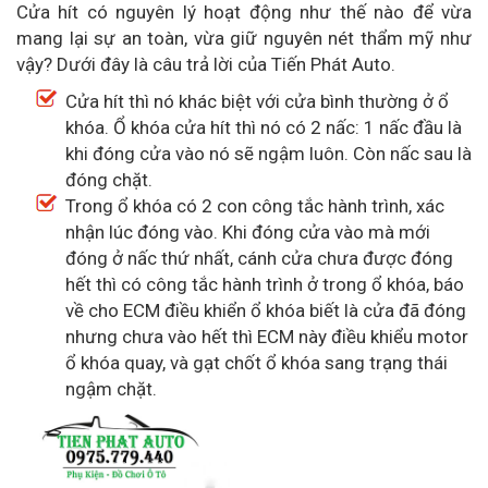
Cửa hít có nguyên lý hoạt động như thế nào để vừa
mang lại sự an toàn, vừa giữ nguyên nét thẩm mỹ như
vậy? Dưới đây là câu trả lời của Tiến Phát Auto.
Cửa hít thì nó khác biệt với cửa bình thường ở ổ
khóa. Ổ khóa cửa hít thì nó có 2 nấc: 1 nấc đầu là
khi đóng cửa vào nó sẽ ngậm luôn. Còn nấc sau là
đóng chặt.
Trong ổ khóa có 2 con công tắc hành trình, xác
nhận lúc đóng vào. Khi đóng cửa vào mà mới
đóng ở nấc thứ nhất, cánh cửa chưa được đóng
hết thì có công tắc hành trình ở trong ổ khóa, báo
về cho ECM điều khiển ổ khóa biết là cửa đã đóng
nhưng chưa vào hết thì ECM này điều khiểu motor
ổ khóa quay, và gạt chốt ổ khóa sang trạng thái
ngậm chặt.