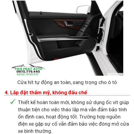
Cửa hít tự động an toàn, sang trọng cho ô tô
4. Lắp đặt thẩm mỹ, không đấu chế
Thiết kế hoàn toàn mới, không sử dụng ốc vít giúp
thuận tiện cho việc tháo lắp mà vẫn đảm bảo tính
ổn định cao, hoạt động tốt. Trường hợp nguồn
điện xe gặp sự cố vẫn đảm bảo việc đóng mở cửa
xe bình thường.