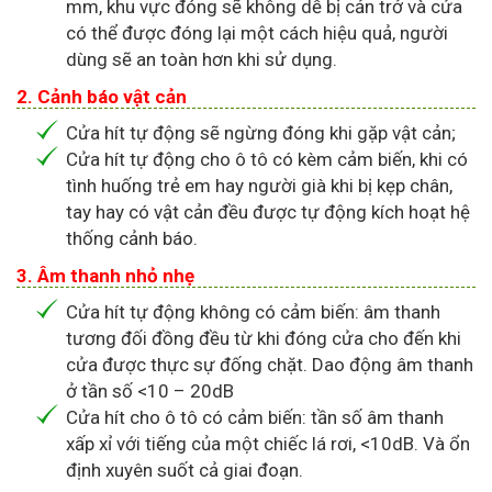
mm, khu vực đóng sẽ không dễ bị cản trở và cửa
có thể được đóng lại một cách hiệu quả, người
dùng sẽ an toàn hơn khi sử dụng.
2. Cảnh báo vật cản
Cửa hít tự động sẽ ngừng đóng khi gặp vật cản;
Cửa hít tự động cho ô tô có kèm cảm biến, khi có
tình huống trẻ em hay người già khi bị kẹp chân,
tay hay có vật cản đều được tự động kích hoạt hệ
thống cảnh báo.
3. Âm thanh nhỏ nhẹ
Cửa hít tự động không có cảm biến: âm thanh
tương đối đồng đều từ khi đóng cửa cho đến khi
cửa được thực sự đống chặt. Dao động âm thanh
ở tần số <10 – 20dB
Cửa hít cho ô tô có cảm biến: tần số âm thanh
xấp xỉ với tiếng của một chiếc lá rơi, <10dB. Và ổn
định xuyên suốt cả giai đoạn.