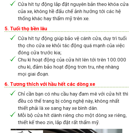
Cửa hít tự động lắp đặt nguyên bản theo khóa cửa
của xe, không hề đấu chế ảnh hưởng tới các hệ
thống khác hay thẩm mỹ trên xe.
5. Tuổi thọ bền lâu
Cửa hít tự động giúp bảo vệ cánh cửa, duy trì tuổi
thọ cho cửa xe khỏi tác động quá mạnh của việc
đóng cửa trước kia;
Chu kì hoạt động của cửa hít lên tới trên 100.000
chu kì, đảm bảo hoạt động trơn tru, nhẹ nhàng
mọi giai đoạn.
6. Tương thích với hầu hết các dòng xe
Chỉ cần bạn có nhu cầu hay đam mê với cửa hít thì
đều có thể trang bị công nghệ này, không nhất
thiết phải là xe sang hay xe bình dân.
Mỗi bộ cửa hít dành riêng cho một dòng xe riêng,
thiết kế theo zin, lắp đặt rất thẩm mỹ.