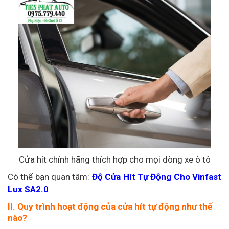
Cửa hít chính hãng thích hợp cho mọi dòng xe ô tô
Có thể bạn quan tâm:
Độ Cửa Hít Tự Động Cho Vinfast
Lux SA2.0
II. Quy trình hoạt động của cửa hít tự động như thế
nào?