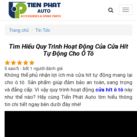
Toggle
naviga
Trang chủ
Tin Tức
Tìm Hiểu Quy Trình Hoạt Động Của Cửa Hít
Tự Động Cho Ô Tô
5
sao/
5
- bởi
1
người đánh giá
Không thể phủ nhận lợi ích mà cửa hít tự động mang lại
cho ô tô. Sản phẩm giúp đảm bảo an toàn, sang trọng
và đẳng cấp. Vì vậy quy trình hoạt động
cửa hít ô tô
này
như thế nào?
Hãy cùng Tiến Phát Auto tìm hiểu thông
tin chi tiết ngay bên dưới đây nhé!