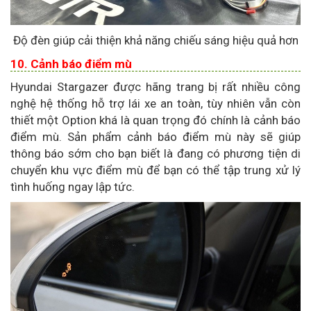
Độ đèn giúp cải thiện khả năng chiếu sáng hiệu quả hơn
10. Cảnh báo điểm mù
Hyundai Stargazer được hãng trang bị rất nhiều công
nghệ hệ thống hỗ trợ lái xe an toàn, tùy nhiên vẫn còn
thiết một Option khá là quan trọng đó chính là cảnh báo
điểm mù. Sản phẩm cảnh báo điểm mù này sẽ giúp
thông báo sớm cho bạn biết là đang có phương tiện di
chuyển khu vực điểm mù để bạn có thể tập trung xử lý
tình huống ngay lập tức.