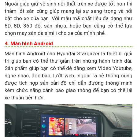
Ngoài giúp giữ vệ sinh nội thất trên xe được tốt hơn thì
thảm lót sàn cũng giúp mang lại sự sang trọng và nổi
bật cho xe của bạn. Với mẫu mã chất liệu đa dạng như
6D, 8D, 360 độ, sàn nhựa...hoặc bạn cũng có thể lựa
chọn may sàn da simili cho xe của mình nhé.
4. Màn hình Android
Màn hình Android cho Hyundai Stargazer là thiết bị giải
trí giúp bạn có thể thư giản trên những hành trình dài.
Sản phẩm giúp bạn có thể dễ dàng xem Video Youtube,
nghe nhạc, đọc báo, lướt web...ngoài ra hệ thống cũng
được tích hợp sản bản đồ chỉ dẫn đường thông minh
kèm chức năng cảnh báo giao thông để bạn có thể lái
xe thuận tiện hơn.