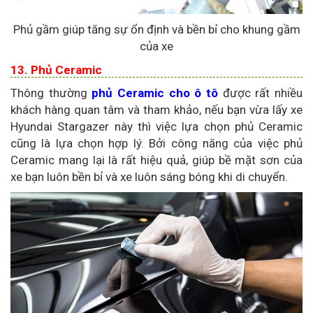
Phủ gầm giúp tăng sự ổn định và bền bỉ cho khung gầm
của xe
13. Phủ Ceramic
Thông thường
phủ Ceramic cho ô tô
được rất nhiều
khách hàng quan tâm và tham khảo, nếu bạn vừa lấy xe
Hyundai Stargazer này thì việc lựa chọn phủ Ceramic
cũng là lựa chọn hợp lý. Bởi công năng của việc phủ
Ceramic mang lại là rất hiệu quả, giúp bề mặt sơn của
xe bạn luôn bền bỉ và xe luôn sáng bóng khi di chuyển.