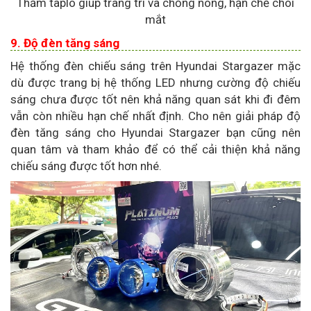
Thảm taplo giúp trang trí và chống nóng, hạn chế chói
mắt
9. Độ đèn tăng sáng
Hệ thống đèn chiếu sáng trên Hyundai Stargazer mặc
dù được trang bị hệ thống LED nhưng cường độ chiếu
sáng chưa được tốt nên khả năng quan sát khi đi đêm
vẫn còn nhiều hạn chế nhất định. Cho nên giải pháp độ
đèn tăng sáng cho Hyundai Stargazer bạn cũng nên
quan tâm và tham khảo để có thể cải thiện khả năng
chiếu sáng được tốt hơn nhé.