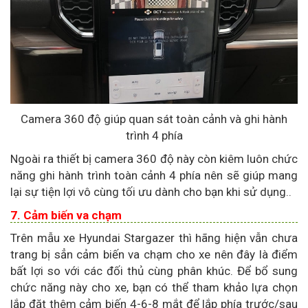
Camera 360 độ giúp quan sát toàn cảnh và ghi hành
trình 4 phía
Ngoài ra thiết bị camera 360 độ này còn kiêm luôn chức
năng ghi hành trình toàn cảnh 4 phía nên sẽ giúp mang
lại sự tiện lợi vô cùng tối ưu dành cho bạn khi sử dụng..
7. Cảm biến va chạm
Trên mẫu xe Hyundai Stargazer thì hãng hiện vẫn chưa
trang bị sẳn cảm biến va chạm cho xe nên đây là điểm
bất lợi so với các đối thủ cùng phân khúc. Để bổ sung
chức năng này cho xe, bạn có thể tham khảo lựa chọn
lắp đặt thêm cảm biến 4-6-8 mắt để lắp phía trước/sau