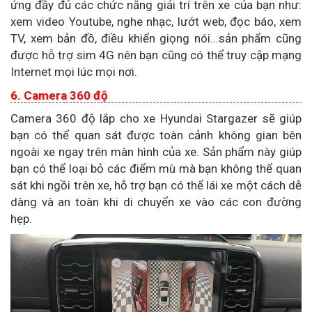
ứng đầy đủ các chức năng giải trí trên xe của bạn như:
xem video Youtube, nghe nhạc, lướt web, đọc báo, xem
TV, xem bản đồ, điều khiển giọng nói...sản phẩm cũng
được hỗ trợ sim 4G nên bạn cũng có thể truy cập mạng
Internet mọi lúc mọi nơi.
6. Camera 360 độ
Camera 360 độ lắp cho xe Hyundai Stargazer sẽ giúp
bạn có thể quan sát được toàn cảnh không gian bên
ngoài xe ngay trên màn hình của xe. Sản phẩm này giúp
bạn có thể loại bỏ các điểm mù mà bạn không thể quan
sát khi ngồi trên xe, hỗ trợ bạn có thể lái xe một cách dễ
dàng và an toàn khi di chuyển xe vào các con đường
hẹp.