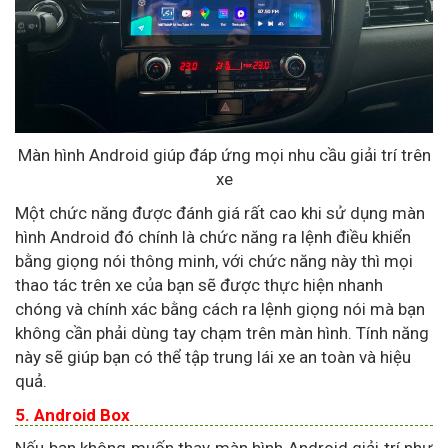
Màn hình Android giúp đáp ứng mọi nhu cầu giải trí trên
xe
Một chức năng được đánh giá rất cao khi sử dụng màn
hình Android đó chính là chức năng ra lệnh điều khiển
bằng giọng nói thông minh, với chức năng này thì mọi
thao tác trên xe của bạn sẽ được thực hiện nhanh
chóng và chính xác bằng cách ra lệnh giọng nói mà bạn
không cần phải dùng tay chạm trên màn hình. Tính năng
này sẽ giúp bạn có thể tập trung lái xe an toàn và hiệu
quả.
5. Android Box
Nếu bạn không muốn thay màn hình Android giải trí như