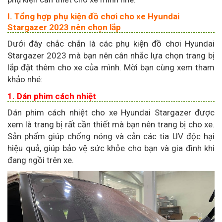
I. Tổng hợp phụ kiện đồ chơi cho xe Hyundai
Stargazer 2023 nên chọn lắp
Dưới đây chắc chắn là các phụ kiện đồ chơi Hyundai
Stargazer 2023 mà bạn nên cân nhắc lựa chọn trang bị
lắp đặt thêm cho xe của mình. Mời bạn cùng xem tham
khảo nhé:
1. Dán phim cách nhiệt
Dán phim cách nhiệt cho xe Hyundai Stargazer được
xem là trang bị rất cần thiết mà bạn nên trang bị cho xe.
Sản phẩm giúp chống nóng và cản các tia UV độc hại
hiệu quả, giúp bảo vệ sức khỏe cho bạn và gia đình khi
đang ngồi trên xe.