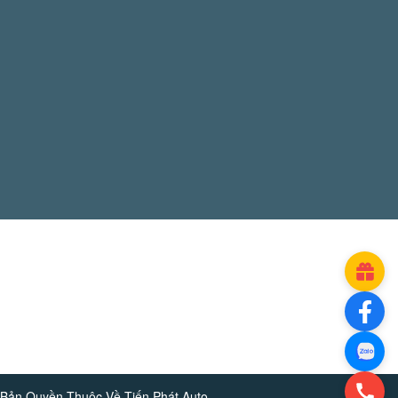
Bản Quyền Thuộc Về
Tiến Phát Auto