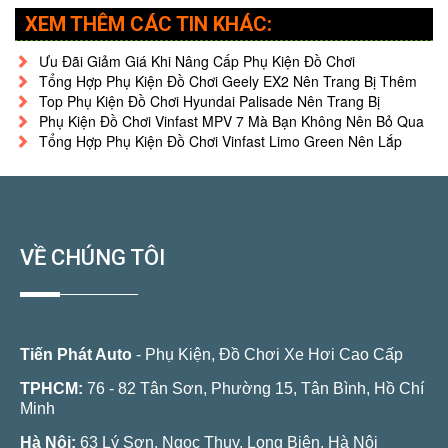
XEM THÊM CÁC TIN KHÁC:
Ưu Đãi Giảm Giá Khi Nâng Cấp Phụ Kiện Đồ Chơi
Tổng Hợp Phụ Kiện Đồ Chơi Geely EX2 Nên Trang Bị Thêm
Top Phụ Kiện Đồ Chơi Hyundai Palisade Nên Trang Bị
Phụ Kiện Đồ Chơi Vinfast MPV 7 Mà Bạn Không Nên Bỏ Qua
Tổng Hợp Phụ Kiện Đồ Chơi Vinfast Limo Green Nên Lắp
VỀ CHÚNG TÔI
Tiến Phát Auto
- Phụ Kiện, Đồ Chơi Xe Hơi Cao Cấp
TPHCM:
76 - 82 Tân Sơn, Phường 15, Tân Bình, Hồ Chí
Minh
Hà Nội:
63 Lý Sơn, Ngọc Thụy, Long Biên, Hà Nội