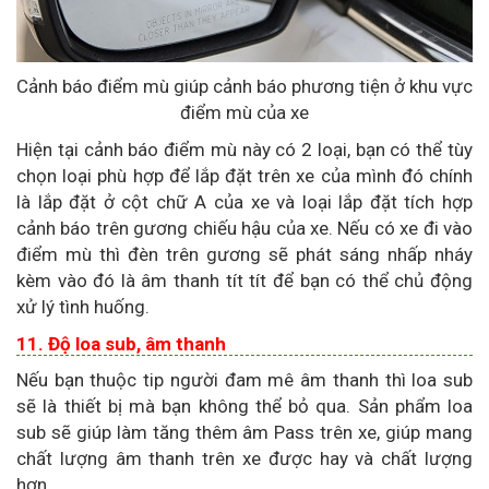
Cảnh báo điểm mù giúp cảnh báo phương tiện ở khu vực
điểm mù của xe
Hiện tại cảnh báo điểm mù này có 2 loại, bạn có thể tùy
chọn loại phù hợp để lắp đặt trên xe của mình đó chính
là lắp đặt ở cột chữ A của xe và loại lắp đặt tích hợp
cảnh báo trên gương chiếu hậu của xe. Nếu có xe đi vào
điểm mù thì đèn trên gương sẽ phát sáng nhấp nháy
kèm vào đó là âm thanh tít tít để bạn có thể chủ động
xử lý tình huống.
11. Độ loa sub, âm thanh
Nếu bạn thuộc tip người đam mê âm thanh thì loa sub
sẽ là thiết bị mà bạn không thể bỏ qua. Sản phẩm loa
sub sẽ giúp làm tăng thêm âm Pass trên xe, giúp mang
chất lượng âm thanh trên xe được hay và chất lượng
hơn.