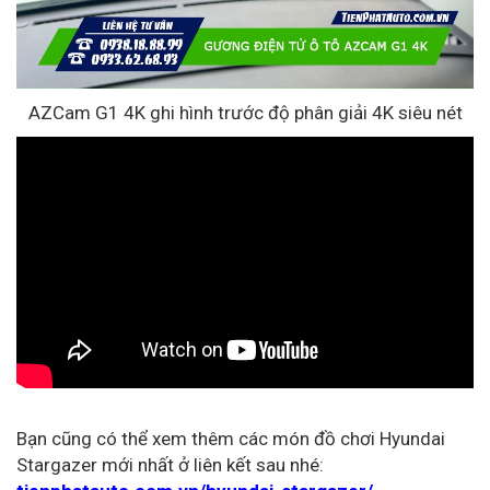
AZCam G1 4K ghi hình trước độ phân giải 4K siêu nét
Bạn cũng có thể xem thêm các món đồ chơi Hyundai
Stargazer mới nhất ở liên kết sau nhé: