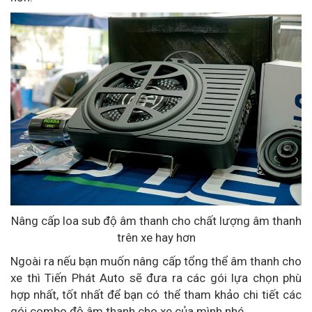
Nâng cấp loa sub độ âm thanh cho chất lượng âm thanh
trên xe hay hơn
Ngoài ra nếu bạn muốn nâng cấp tổng thể âm thanh cho
xe thì Tiến Phát Auto sẽ đưa ra các gói lựa chọn phù
hợp nhất, tốt nhất để bạn có thể tham khảo chi tiết các
gói combo độ âm thanh cho xe của mình nhé.