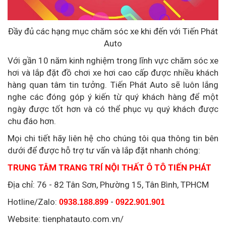
Đầy đủ các hạng mục chăm sóc xe khi đến với Tiến Phát
Auto
Với gần 10 năm kinh nghiệm trong lĩnh vực chăm sóc xe
hơi và lắp đặt đồ chơi xe hơi cao cấp được nhiều khách
hàng quan tâm tin tưởng. Tiến Phát Auto sẽ luôn lắng
nghe các đóng góp ý kiến từ quý khách hàng để một
ngày được tốt hơn và có thể phục vụ quý khách được
chu đáo hơn.
Mọi chi tiết hãy liên hệ cho chúng tôi qua thông tin bên
dưới để được hỗ trợ tư vấn và lắp đặt nhanh chóng:
TRUNG TÂM TRANG TRÍ NỘI THẤT Ô TÔ TIẾN PHÁT
Địa chỉ: 76 - 82 Tân Sơn, Phường 15, Tân Bình, TPHCM
Hotline/Zalo:
-
0938.188.899
0922.901.901
Website: tienphatauto.com.vn/