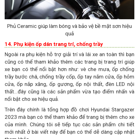
Phủ Ceramic giúp làm bóng và bảo vệ bề mặt sơn hiệu
quả
14. Phụ kiện ốp dán trang trí, chống trầy
Ngoài ra phụ kiện hỗ trợ giải trí và lái xe an toàn thì bạn
cũng có thể tham khảo thêm các trang bị trang trí giúp
xe bạn có thể nổi bật hơn như: vè che mưa, ốp chống
trầy bước châ, chống trầy cốp, ốp tay nắm cửa, ốp hỏm
cửa, ốp nắp xăng, ốp gương, ốp nội thất, đèn LED nội
thất...đây cũng là các sản phẩm vừa tạo điểm nhấn và
nổi bật cho xe hiệu quả.
Trên đây chính là tổng hợp đồ chơi Hyundai Stargazer
2023 mà bạn có thể tham khảo để trang bị thêm cho xe
của mình. Chúng tôi sẽ tiếp tục các sản phẩm chi tiết
mới nhất ở bài viết này để bạn có thể dễ dàng cập nhật