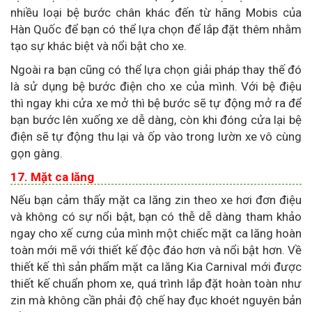
nhiều loại bệ bước chân khác đến từ hãng Mobis của
Hàn Quốc để bạn có thể lựa chọn để lắp đặt thêm nhằm
tạo sự khác biệt và nổi bật cho xe.
Ngoài ra bạn cũng có thể lựa chọn giải pháp thay thế đó
là sử dụng bệ bước điện cho xe của mình. Với bệ điệu
thì ngay khi cửa xe mở thì bệ bước sẽ tự động mở ra để
bạn bước lên xuống xe dễ dàng, còn khi đóng cửa lại bệ
điện sẽ tự động thu lại và ốp vào trong lườn xe vô cùng
gọn gàng.
17. Mặt ca lăng
Nếu bạn cảm thấy mặt ca lăng zin theo xe hơi đơn điệu
và không có sự nổi bật, bạn có thễ dễ dàng tham khảo
ngay cho xế cưng của mình một chiếc mặt ca lăng hoàn
toàn mới mẽ với thiết kế độc đáo hơn và nổi bật hơn. Về
thiết kế thì sản phẩm mặt ca lăng Kia Carnival mới được
thiết kế chuẩn phom xe, quá trình lắp đặt hoàn toàn như
zin mà không cần phải độ chế hay đục khoét nguyên bản