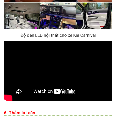
Độ đèn LED nội thất cho xe Kia Carnival
6. Thảm lót sàn