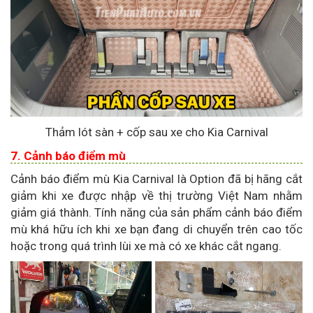
Thảm lót sàn + cốp sau xe cho Kia Carnival
7. Cảnh báo điểm mù
Cảnh báo điểm mù Kia Carnival là Option đã bị hãng cắt
giảm khi xe được nhập về thị trường Việt Nam nhằm
giảm giá thành. Tính năng của sản phẩm cảnh báo điểm
mù khá hữu ích khi xe bạn đang di chuyển trên cao tốc
hoặc trong quá trình lùi xe mà có xe khác cắt ngang.