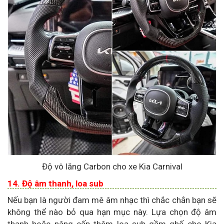
Độ vô lăng Carbon cho xe Kia Carnival
14. Độ âm thanh, loa sub
Nếu bạn là người đam mê âm nhạc thì chắc chắn bạn sẽ
không thể nào bỏ qua hạn mục này. Lựa chọn độ âm
thanh hoặc nâng cấp thêm loa sub gầm ghế cho Kia