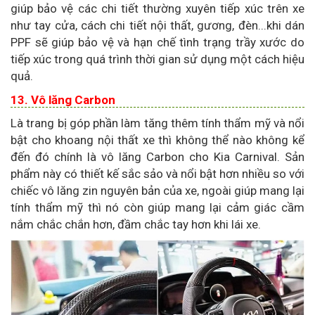
giúp bảo vệ các chi tiết thường xuyên tiếp xúc trên xe
như tay cửa, cách chi tiết nội thất, gương, đèn...khi dán
PPF sẽ giúp bảo vệ và hạn chế tình trạng trầy xước do
tiếp xúc trong quá trình thời gian sử dụng một cách hiệu
quả.
13. Vô lăng Carbon
Là trang bị góp phần làm tăng thêm tính thẩm mỹ và nổi
bật cho khoang nội thất xe thì không thể nào không kể
đến đó chính là vô lăng Carbon cho Kia Carnival. Sản
phẩm này có thiết kế sắc sảo và nổi bật hơn nhiều so với
chiếc vô lăng zin nguyên bản của xe, ngoài giúp mang lại
tính thẩm mỹ thì nó còn giúp mang lại cảm giác cầm
nắm chắc chắn hơn, đầm chắc tay hơn khi lái xe.