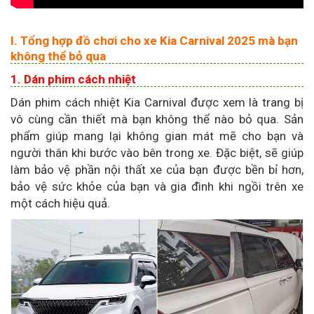
I. Tổng hợp đồ chơi cho xe Kia Carnival 2025 mà bạn
không thể bỏ qua
1. Dán phim cách nhiệt
Dán phim cách nhiệt Kia Carnival được xem là trang bị
vô cùng cần thiết mà bạn không thể nào bỏ qua. Sản
phẩm giúp mang lại không gian mát mẽ cho bạn và
người thân khi bước vào bên trong xe. Đặc biệt, sẽ giúp
làm bảo vệ phần nội thất xe của bạn được bền bỉ hơn,
bảo vệ sức khỏe của bạn và gia đình khi ngồi trên xe
một cách hiệu quả.