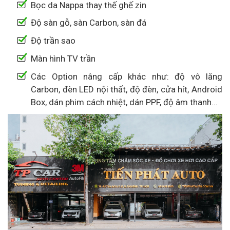
Bọc da Nappa thay thế ghế zin
Độ sàn gỗ, sàn Carbon, sàn đá
Độ trần sao
Màn hình TV trần
Các Option nâng cấp khác như: độ vô lăng
Carbon, đèn LED nội thất, độ đèn, cửa hít, Android
Box, dán phim cách nhiệt, dán PPF, độ âm thanh...