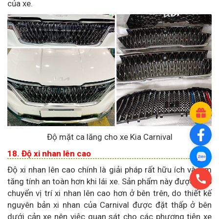
của xe.
Độ mặt ca lăng cho xe Kia Carnival
18. Độ xi nhan lên cao
Độ xi nhan lên cao chính là giải pháp rất hữu ích và làm
tăng tính an toàn hơn khi lái xe. Sản phẩm này được giúp
chuyển vị trí xi nhan lên cao hơn ở bên trên, do thiết kế
nguyên bản xi nhan của Carnival được đặt thấp ở bên
dưới cản xe nên việc quan sát cho các phương tiện xe