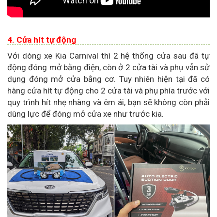
4. Cửa hít tự động
Với dòng xe Kia Carnival thì 2 hệ thống cửa sau đã tự
động đóng mở bằng điện, còn ở 2 cửa tài và phụ vẫn sử
dụng đóng mở cửa bằng cơ. Tuy nhiên hiện tại đã có
hàng cửa hít tự động cho 2 cửa tài và phụ phía trước với
quy trình hít nhẹ nhàng và êm ái, bạn sẽ không còn phải
dùng lực để đóng mở cửa xe như trước kia.