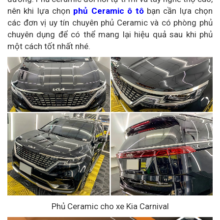
nên khi lựa chọn
phủ Ceramic ô tô
bạn cần lựa chọn
các đơn vị uy tín chuyên phủ Ceramic và có phòng phủ
chuyên dụng để có thể mang lại hiệu quả sau khi phủ
một cách tốt nhất nhé.
Phủ Ceramic cho xe Kia Carnival