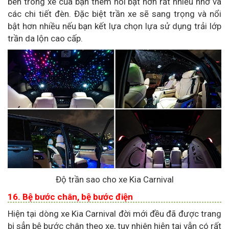
bên trong xe của bạn thêm nổi bật hơn rất nhiều nhờ và
các chi tiết đèn. Đặc biệt trần xe sẽ sang trọng và nổi
bật hơn nhiều nếu bạn kết lựa chọn lựa sử dụng trải lớp
trần da lộn cao cấp.
Độ trần sao cho xe Kia Carnival
16. Bệ bước chân, bệ bước điện
Hiện tại dòng xe Kia Carnival đời mới đều đã được trang
bị sẳn bệ bước chân theo xe, tuy nhiên hiện tại vẫn có rất