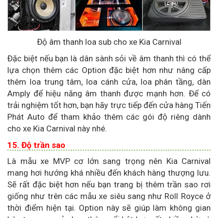
Độ âm thanh loa sub cho xe Kia Carnival
Đặc biệt nếu bạn là dân sành sỏi về âm thanh thì có thể
lựa chọn thêm các Option đặc biệt hơn như nâng cấp
thêm loa trung tâm, loa cánh cửa, loa phân tầng, dàn
Amply để hiệu năng âm thanh được mạnh hơn. Để có
trải nghiệm tốt hơn, bạn hãy trực tiếp đến cửa hàng Tiến
Phát Auto để tham khảo thêm các gói độ riêng dành
cho xe Kia Carnival này nhé.
15. Độ trần sao
Là mẫu xe MVP cơ lớn sang trọng nên Kia Carnival
mang hơi hướng khá nhiều đến khách hàng thượng lưu.
Sẽ rất đặc biệt hơn nếu bạn trang bị thêm trần sao rơi
giống như trên các mẫu xe siêu sang như Roll Royce ở
thời điểm hiện tại. Option này sẽ giúp làm không gian