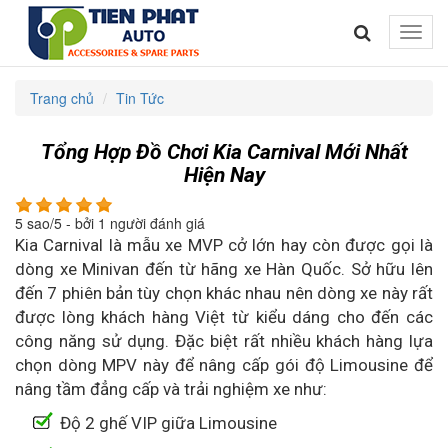
Toggle
naviga
Trang chủ
Tin Tức
Tổng Hợp Đồ Chơi Kia Carnival Mới Nhất
Hiện Nay
5
sao/
5
- bởi
1
người đánh giá
Kia Carnival là mẫu xe MVP cở lớn hay còn được gọi là
dòng xe Minivan đến từ hãng xe Hàn Quốc. Sở hữu lên
đến 7 phiên bản tùy chọn khác nhau nên dòng xe này rất
được lòng khách hàng Việt từ kiểu dáng cho đến các
công năng sử dụng. Đặc biệt rất nhiều khách hàng lựa
chọn dòng MPV này để nâng cấp gói độ Limousine để
nâng tầm đẳng cấp và trải nghiệm xe như:
Độ 2 ghế VIP giữa Limousine