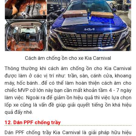
Cách âm chống ồn cho xe Kia Carnival
Thông thường khi cách âm chống ồn cho Kia Carnival
được làm ở các vị trí như: trần, sàn, cánh cửa, khoang
máy, hốc bánh...để có thể làm hoàn thiện cách âm cho
chiếc MVP cở lớn này bạn cần mất khoản tầm 4 - 7 ngày
làm việc. Ngoài ra để giảm ồn hiệu quả thì việc lựa chọn
lốp xe cũng là vấn đề giúp giải quyết tiếng ồn khá hiệu
quả đấy nhé.
12. Dán PPF chống trầy
Dán PPF chống trầy Kia Carnival là giải pháp hữu hiệu