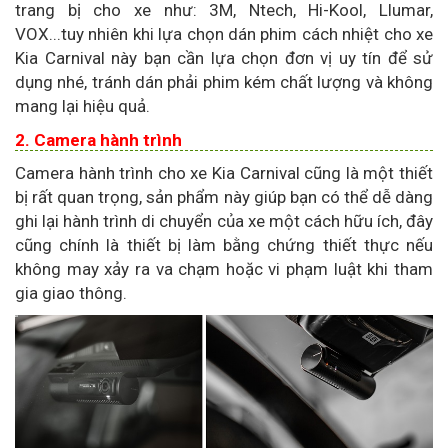
trang bị cho xe như: 3M, Ntech, Hi-Kool, Llumar,
VOX...tuy nhiên khi lựa chọn dán phim cách nhiệt cho xe
Kia Carnival này bạn cần lựa chọn đơn vị uy tín để sử
dụng nhé, tránh dán phải phim kém chất lượng và không
mang lại hiệu quả.
2. Camera hành trình
Camera hành trình cho xe Kia Carnival cũng là một thiết
bị rất quan trọng, sản phẩm này giúp bạn có thể dễ dàng
ghi lại hành trình di chuyển của xe một cách hữu ích, đây
cũng chính là thiết bị làm bằng chứng thiết thực nếu
không may xảy ra va chạm hoặc vi phạm luật khi tham
gia giao thông.