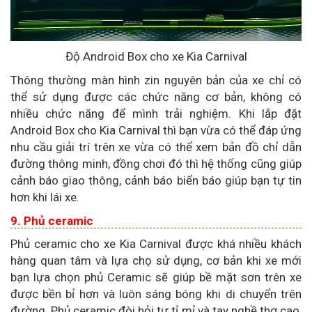
Độ Android Box cho xe Kia Carnival
Thông thường màn hình zin nguyên bản của xe chỉ có
thể sử dụng được các chức năng cơ bản, không có
nhiều chức năng để mình trải nghiệm. Khi lắp đặt
Android Box cho Kia Carnival thì bạn vừa có thể đáp ứng
nhu cầu giải trí trên xe vừa có thể xem bản đồ chỉ dẫn
đường thông minh, đồng chơi đó thì hệ thống cũng giúp
cảnh báo giao thông, cảnh báo biển báo giúp bạn tự tin
hơn khi lái xe.
9. Phủ ceramic
Phủ ceramic cho xe Kia Carnival được khá nhiều khách
hàng quan tâm và lựa chọ sử dụng, cơ bản khi xe mới
bạn lựa chọn phủ Ceramic sẽ giúp bề mặt sơn trên xe
được bền bỉ hơn và luôn sáng bóng khi di chuyển trên
đường. Phủ ceramic đòi hỏi tự tỉ mỉ và tay nghề thợ cao,