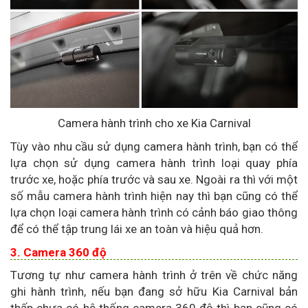
Camera hành trình cho xe Kia Carnival
Tùy vào nhu cầu sử dụng camera hành trình, bạn có thể
lựa chọn sử dụng camera hành trình loại quay phía
trước xe, hoặc phía trước và sau xe. Ngoài ra thì với một
số mẫu camera hành trình hiện nay thì bạn cũng có thể
lựa chọn loại camera hành trình có cảnh báo giao thông
để có thể tập trung lái xe an toàn và hiệu quả hơn.
3. Camera 360 độ
Tương tự như camera hành trình ở trên về chức năng
ghi hành trình, nếu bạn đang sở hữu Kia Carnival bản
thấp chưa có hệ thống camera 360 độ thì bạn cũng có