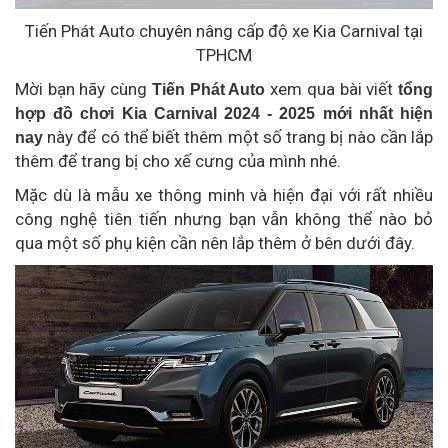
Tiến Phát Auto chuyên nâng cấp độ xe Kia Carnival tại
TPHCM
Mời bạn hãy cùng
xem qua bài viết
Tiến Phát Auto
tổng
hợp đồ chơi Kia Carnival 2024 - 2025 mới nhất hiện
này để có thể biết thêm một số trang bị nào cần lắp
nay
thêm để trang bị cho xế cưng của mình nhé.
Mặc dù là mẫu xe thông minh và hiện đại với rất nhiều
công nghệ tiên tiến nhưng bạn vẫn không thể nào bỏ
qua một số phụ kiện cần nên lắp thêm ở bên dưới đây.