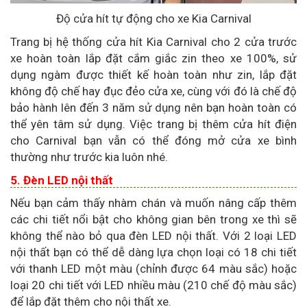
Độ cửa hít tự động cho xe Kia Carnival
Trang bị hệ thống cửa hít Kia Carnival cho 2 cửa trước
xe hoàn toàn lắp đặt cắm giắc zin theo xe 100%, sử
dụng ngàm được thiết kế hoàn toàn như zin, lắp đặt
không độ chế hay đục đẻo cửa xe, cùng với đó là chế độ
bảo hành lên đến 3 năm sử dụng nên bạn hoàn toàn có
thể yên tâm sử dụng. Việc trang bị thêm cửa hít điện
cho Carnival bạn vẫn có thể đóng mở cửa xe bình
thường như trước kia luôn nhé.
5. Đèn LED nội thất
Nếu bạn cảm thấy nhàm chán và muốn nâng cấp thêm
các chi tiết nổi bật cho không gian bên trong xe thì sẽ
không thể nào bỏ qua đèn LED nội thất. Với 2 loại LED
nội thất bạn có thể dễ dàng lựa chọn loại có 18 chi tiết
với thanh LED một màu (chỉnh được 64 màu sắc) hoặc
loại 20 chi tiết với LED nhiều màu (210 chế độ màu sắc)
để lắp đặt thêm cho nội thất xe.