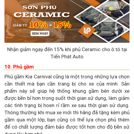
Nhận giảm ngay đến 15% khi phủ Ceramic cho ô tô tại
Tiến Phát Auto
10. Phủ gầm
Phủ gầm Kia Carnival cũng là một trong những lựa chọn
cần thiết mà bạn cần trang bị cho xe của mình. Sản
phẩm này sẽ giúp hệ thống khung gầm bên dưới xe
được bền bỉ hơn trong suốt thời gian sử dụng, làm giảm
các tình trạng bị hoen rỉ rầm xe sau thời gian sử dụng.
Thông thường khi mua xe mới thì hãng đã tặng kèm phủ
gầm qua một lớp, bạn cũng có thể lựa chọn phủ thêm
để có chất lượng đảm bảo được tốt hơn cho độ bền sử
dụng lâu hơn nhé.