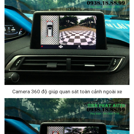
Camera 360 độ giúp quan sát toàn cảnh ngoài xe