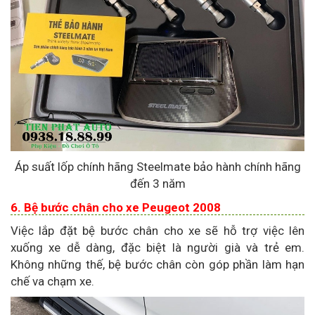
Áp suất lốp chính hãng Steelmate bảo hành chính hãng
đến 3 năm
6. Bệ bước chân cho xe Peugeot 2008
Việc lắp đặt bệ bước chân cho xe sẽ hỗ trợ việc lên
xuống xe dễ dàng, đặc biệt là người già và trẻ em.
Không những thế, bệ bước chân còn góp phần làm hạn
chế va chạm xe.