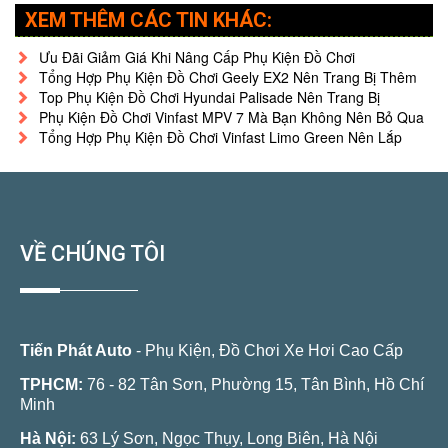
XEM THÊM CÁC TIN KHÁC:
Ưu Đãi Giảm Giá Khi Nâng Cấp Phụ Kiện Đồ Chơi
Tổng Hợp Phụ Kiện Đồ Chơi Geely EX2 Nên Trang Bị Thêm
Top Phụ Kiện Đồ Chơi Hyundai Palisade Nên Trang Bị
Phụ Kiện Đồ Chơi Vinfast MPV 7 Mà Bạn Không Nên Bỏ Qua
Tổng Hợp Phụ Kiện Đồ Chơi Vinfast Limo Green Nên Lắp
VỀ CHÚNG TÔI
Tiến Phát Auto
- Phụ Kiện, Đồ Chơi Xe Hơi Cao Cấp
TPHCM:
76 - 82 Tân Sơn, Phường 15, Tân Bình, Hồ Chí
Minh
Hà Nội:
63 Lý Sơn, Ngọc Thụy, Long Biên, Hà Nội