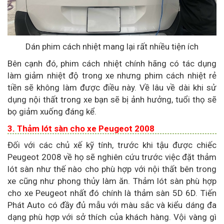
Dán phim cách nhiệt mang lại rất nhiều tiện ích
Bên cạnh đó, phim cách nhiệt chính hãng có tác dụng
làm giảm nhiệt độ trong xe nhưng phim cách nhiệt rẻ
tiền sẽ không làm được điều này. Về lâu về dài khi sử
dụng nội thất trong xe bạn sẽ bị ảnh hưởng, tuổi thọ sẽ
bọ giảm xuống đáng kể.
3. Thảm lót sàn cho xe Peugeot 2008
Đối với các chủ xế kỹ tính, trước khi tậu được chiếc
Peugeot 2008 về họ sẽ nghiên cứu trước việc đặt thảm
lót sàn như thế nào cho phù hợp với nội thất bên trong
xe cũng như phong thủy làm ăn. Thảm lót sàn phù hợp
cho xe Peugeot nhất đó chính là thảm sàn 5D 6D. Tiến
Phát Auto có đầy đủ mẫu với màu sắc và kiểu dáng đa
dạng phù hợp với sở thích của khách hàng. Vội vàng gì