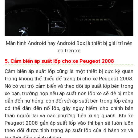
Màn hình Android hay Android Box là thiết bị giải trí nên
có trên xe
5. Cảm biến áp suất lốp cho xe Peugeot 2008
Cảm biến áp suất lốp cũng là một thiết bị cực kỳ quan
trọng không thể thiếu để trang bị cho xe Peugeot 2008.
Nó có vai trò cảm biến và theo dõi áp suất lốp bên trong
xe bạn, trường hợp nếu áp suất non lốp xe sẽ dễ bị mòn
dẫn đến hư hỏng, còn đối với áp suất bên trong lốp căng
có thể dẫn đến nổ lốp, gây nguy hiểm cho chính bản
thân người lái và các phương tiện xung quanh. Khi xe
Peugeot 2008 gắn áp suất lốp vào thì bạn sẽ luôn luôn
theo dõi được tình trạng áp suất lốp của 4 bánh xe và
kịp thời điều chỉnh chúng.