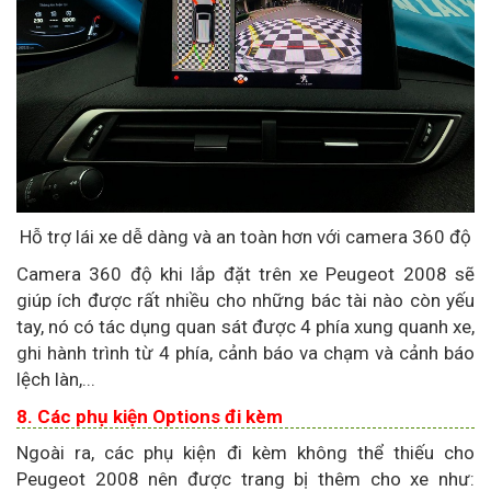
Hỗ trợ lái xe dễ dàng và an toàn hơn với camera 360 độ
Camera 360 độ khi lắp đặt trên xe Peugeot 2008 sẽ
giúp ích được rất nhiều cho những bác tài nào còn yếu
tay, nó có tác dụng quan sát được 4 phía xung quanh xe,
ghi hành trình từ 4 phía, cảnh báo va chạm và cảnh báo
lệch làn,...
8. Các phụ kiện Options đi kèm
Ngoài ra, các phụ kiện đi kèm không thể thiếu cho
Peugeot 2008 nên được trang bị thêm cho xe như: