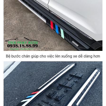
Bệ bước chân giúp cho việc lên xuống xe dễ dàng hơn