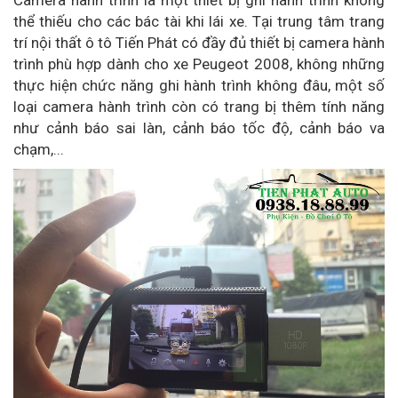
Camera hành trình là một thiết bị ghi hành trình không
thể thiếu cho các bác tài khi lái xe. Tại trung tâm trang
trí nội thất ô tô Tiến Phát có đầy đủ thiết bị camera hành
trình phù hợp dành cho xe Peugeot 2008, không những
thực hiện chức năng ghi hành trình không đâu, một số
loại camera hành trình còn có trang bị thêm tính năng
như cảnh báo sai làn, cảnh báo tốc độ, cảnh báo va
chạm,...