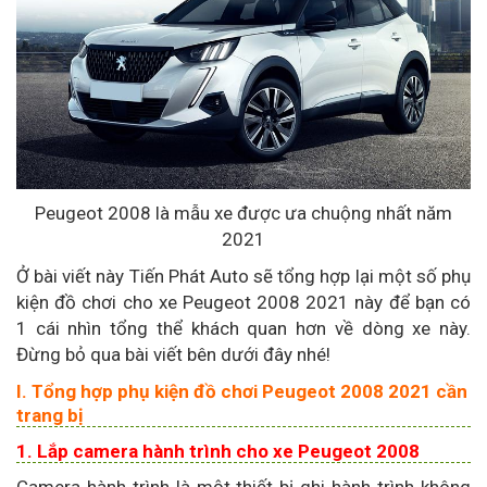
Peugeot 2008 là mẫu xe được ưa chuộng nhất năm
2021
Ở bài viết này Tiến Phát Auto sẽ tổng hợp lại một số phụ
kiện đồ chơi cho xe Peugeot 2008 2021 này để bạn có
1 cái nhìn tổng thể khách quan hơn về dòng xe này.
Đừng bỏ qua bài viết bên dưới đây nhé!
I. Tổng hợp phụ kiện đồ chơi Peugeot 2008 2021 cần
trang bị
1. Lắp camera hành trình cho xe Peugeot 2008