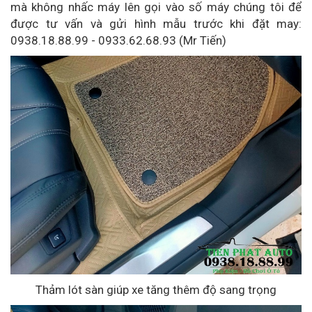
mà không nhấc máy lên gọi vào số máy chúng tôi để
được tư vấn và gửi hình mẫu trước khi đặt may:
0938.18.88.99 - 0933.62.68.93 (Mr Tiến)
Thảm lót sàn giúp xe tăng thêm độ sang trọng