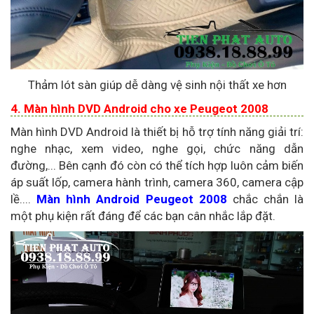
Thảm lót sàn giúp dễ dàng vệ sinh nội thất xe hơn
4. Màn hình DVD Android cho xe Peugeot 2008
Màn hình DVD Android là thiết bị hỗ trợ tính năng giải trí:
nghe nhạc, xem video, nghe gọi, chức năng dẫn
đường,... Bên cạnh đó còn có thể tích hợp luôn cảm biến
áp suất lốp, camera hành trình, camera 360, camera cập
lề....
Màn hình Android Peugeot 2008
chắc chắn là
một phụ kiện rất đáng để các bạn cân nhắc lắp đặt.