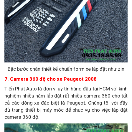
Bậc bước chân thiết kế chuẩn form xe lắp đặt như zin
7. Camera 360 độ cho xe Peugeot 2008
Tiến Phát Auto là đơn vị uy tín hàng đầu tại HCM với kinh
nghiệm nhiều năm lắp đặt rất nhiều camera 360 cho tất
cả các dòng xe đặc biệt là Peugeot. Chúng tôi với đầy
đủ trang thiết bị máy móc để phục vụ cho việc lắp đặt
camera 360 độ.