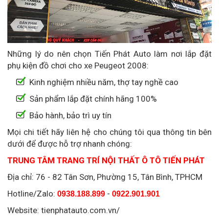
Những lý do nên chọn Tiến Phát Auto làm nơi lắp đặt
phụ kiện đồ chơi cho xe Peugeot 2008:
Kinh nghiệm nhiều năm, thợ tay nghề cao
Sản phẩm lắp đặt chính hãng 100%
Bảo hành, bảo trì uy tín
Mọi chi tiết hãy liên hệ cho chúng tôi qua thông tin bên
dưới để được hỗ trợ nhanh chóng:
TRUNG TÂM TRANG TRÍ NỘI THẤT Ô TÔ TIẾN PHÁT
Địa chỉ:
76 - 82 Tân Sơn, Phường 15, Tân Bình, TPHCM
Hotline/Zalo:
-
0938.188.899
0922.901.901
Website: tienphatauto.com.vn/