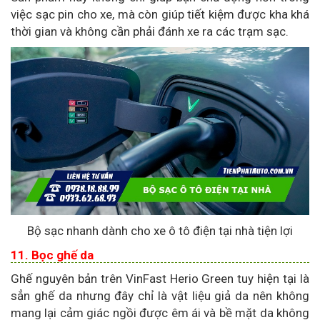
việc sạc pin cho xe, mà còn giúp tiết kiệm được kha khá
thời gian và không cần phải đánh xe ra các trạm sạc.
Bộ sạc nhanh dành cho xe ô tô điện tại nhà tiện lợi
11. Bọc ghế da
Ghế nguyên bản trên VinFast Herio Green tuy hiện tại là
sẳn ghế da nhưng đây chỉ là vật liệu giả da nên không
mang lại cảm giác ngồi được êm ái và bề mặt da không