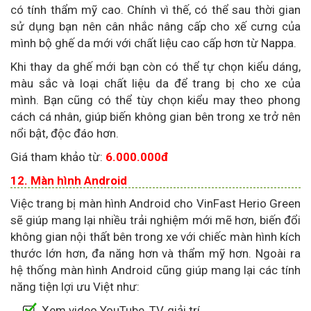
có tính thẩm mỹ cao. Chính vì thế, có thể sau thời gian
sử dụng bạn nên cân nhắc nâng cấp cho xế cưng của
mình bộ ghế da mới với chất liệu cao cấp hơn từ Nappa.
Khi thay da ghế mới bạn còn có thể tự chọn kiểu dáng,
màu sắc và loại chất liệu da để trang bị cho xe của
mình. Bạn cũng có thể tùy chọn kiểu may theo phong
cách cá nhân, giúp biến không gian bên trong xe trở nên
nổi bật, độc đáo hơn.
Giá tham khảo từ:
6.000.000đ
12. Màn hình Android
Việc trang bị màn hình Android cho VinFast Herio Green
sẽ giúp mang lại nhiều trải nghiệm mới mẽ hơn, biến đổi
không gian nội thất bên trong xe với chiếc màn hình kích
thước lớn hơn, đa năng hơn và thẩm mỹ hơn. Ngoài ra
hệ thống màn hình Android cũng giúp mang lại các tính
năng tiện lợi ưu Việt như:
Xem video YouTube, TV, giải trí