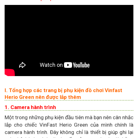
I. Tổng hợp các trang bị phụ kiện đồ chơi Vinfast
Herio Green nên được lắp thêm
1. Camera hành trình
Một trong những phụ kiện đầu tiên mà bạn nên cân nhắc
lắp cho chiếc VinFast Herio Green của mình chính là
camera hành trình. Đây không chỉ là thiết bị giúp ghi lại