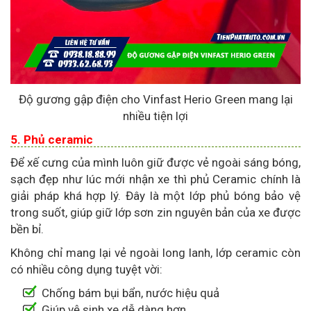
Độ gương gập điện cho Vinfast Herio Green mang lại
nhiều tiện lợi
5. Phủ ceramic
Để xế cưng của mình luôn giữ được vẻ ngoài sáng bóng,
sạch đẹp như lúc mới nhận xe thì phủ Ceramic chính là
giải pháp khá hợp lý. Đây là một lớp phủ bóng bảo vệ
trong suốt, giúp giữ lớp sơn zin nguyên bản của xe được
bền bỉ.
Không chỉ mang lại vẻ ngoài long lanh, lớp ceramic còn
có nhiều công dụng tuyệt vời:
Chống bám bụi bẩn, nước hiệu quả
Giúp vệ sinh xe dễ dàng hơn