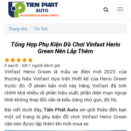
Toggle
naviga
Trang chủ
Tin Tức
Tổng Hợp Phụ Kiện Đồ Chơi Vinfast Herio
Green Nên Lắp Thêm
5
sao/
5
- bởi
1
người đánh giá
Vinfast Herio Green là mẫu xe điện mới 2025 của
thương hiệu Vinfast dựa trên thiết kế của Herio Green
trước đó. Ở phiên bản mới này hãng Vinfast đã tinh
chỉnh khá nhiều về phần hiệu suất, phần diện mạo ngoại
hình không thay đổi vẫn là kiểu dáng nhỏ gọn, đô thị.
Bài viết dưới đây,
Tiến Phát Auto
xin giới thiệu đến bạn
một số trang bị phụ kiện đồ chơi Vinfast Herio Green
cần nên được lắp thêm khi mới mua xe.