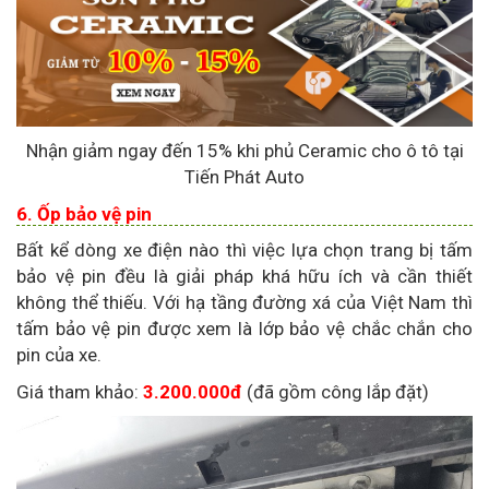
Nhận giảm ngay đến 15% khi phủ Ceramic cho ô tô tại
Tiến Phát Auto
6. Ốp bảo vệ pin
Bất kể dòng xe điện nào thì việc lựa chọn trang bị tấm
bảo vệ pin đều là giải pháp khá hữu ích và cần thiết
không thể thiếu. Với hạ tầng đường xá của Việt Nam thì
tấm bảo vệ pin được xem là lớp bảo vệ chắc chắn cho
pin của xe.
Giá tham khảo:
3.200.000đ
(đã gồm công lắp đặt)