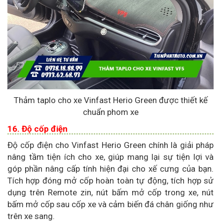
Thảm taplo cho xe Vinfast Herio Green được thiết kế
chuẩn phom xe
16. Độ cốp điện
Độ cốp điện cho Vinfast Herio Green chính là giải pháp
nâng tầm tiện ích cho xe, giúp mang lại sự tiện lợi và
góp phần nâng cấp tính hiện đại cho xế cưng của bạn.
Tích hợp đóng mở cốp hoàn toàn tự động, tích hợp sử
dụng trên Remote zin, nút bấm mở cốp trong xe, nút
bấm mở cốp sau cốp xe và cảm biến đá chân giống như
trên xe sang.