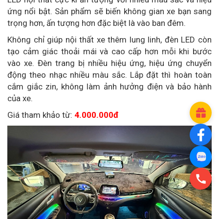
ứng nổi bật. Sản phẩm sẽ biến không gian xe bạn sang
trọng hơn, ấn tượng hơn đặc biệt là vào ban đêm.
Không chỉ giúp nội thất xe thêm lung linh, đèn LED còn
tạo cảm giác thoải mái và cao cấp hơn mỗi khi bước
vào xe. Đèn trang bị nhiều hiệu ứng, hiệu ứng chuyển
động theo nhạc nhiều màu sắc. Lắp đặt thì hoàn toàn
cắm giắc zin, không làm ảnh hưởng điện và bảo hành
của xe.
Giá tham khảo từ:
4.000.000đ