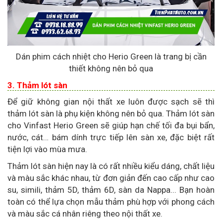
Dán phim cách nhiệt cho Herio Green là trang bị cần
thiết không nên bỏ qua
3. Thảm lót sàn
Để giữ không gian nội thất xe luôn được sạch sẽ thì
thảm lót sàn là phụ kiện không nên bỏ qua. Thảm lót sàn
cho Vinfast Herio Green sẽ giúp hạn chế tối đa bụi bẩn,
nước, cát… bám dính trực tiếp lên sàn xe, đặc biệt rất
tiện lợi vào mùa mưa.
Thảm lót sàn hiện nay là có rất nhiều kiểu dáng, chất liệu
và màu sắc khác nhau, từ đơn giản đến cao cấp như cao
su, simili, thảm 5D, thảm 6D, sàn da Nappa... Bạn hoàn
toàn có thể lựa chọn mẫu thảm phù hợp với phong cách
và màu sắc cá nhân riêng theo nội thất xe.