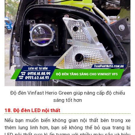
Độ đèn Vinfast Herio Green giúp nâng cấp độ chiếu
sáng tốt hơn
18. Độ đèn LED nội thất
Nếu bạn muốn biến không gian nội thất bên trong xe
thêm lung linh hơn, bạn sẽ không thể bỏ qua trang bị
LED nội thất cực kì ấn tượng với nhiều màu sắc và hiệu