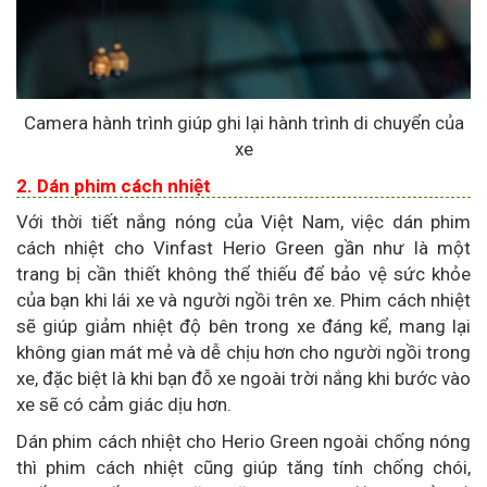
Camera hành trình giúp ghi lại hành trình di chuyển của
xe
2. Dán phim cách nhiệt
Với thời tiết nắng nóng của Việt Nam, việc dán phim
cách nhiệt cho Vinfast Herio Green gần như là một
trang bị cần thiết không thể thiếu để bảo vệ sức khỏe
của bạn khi lái xe và người ngồi trên xe. Phim cách nhiệt
sẽ giúp giảm nhiệt độ bên trong xe đáng kể, mang lại
không gian mát mẻ và dễ chịu hơn cho người ngồi trong
xe, đặc biệt là khi bạn đỗ xe ngoài trời nắng khi bước vào
xe sẽ có cảm giác dịu hơn.
Dán phim cách nhiệt cho Herio Green ngoài chống nóng
thì phim cách nhiệt cũng giúp tăng tính chống chói,