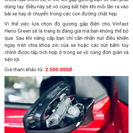
dùng tay. Điều này sẽ vô cùng bất tiện khi mỗi lần ra vào
bãi xe hay di chuyển trong các con đường chật hẹp.
Vì thế việc lựa chọn độ gương gập điện cho Vinfast
Herio Green sẽ là trang bị đáng giá mà bạn không thể bỏ
qua. Sau khi nâng cấp bạn chỉ cần nhấn nút điều khiển
ngay trên chìa khóa zin của xe hoặc các nút bấm tùy
chỉnh được lắp tích hợp ở trong xe vô cùng đơn giản và
tiện lợi.
Giá tham khảo từ:
2.500.000đ