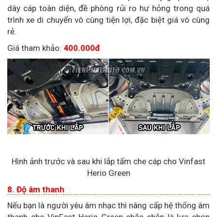
dây cáp toàn diện, đề phòng rủi ro hư hỏng trong quá
trình xe di chuyển vô cùng tiện lợi, đặc biệt giá vô cùng
rẻ.
Giá tham khảo:
400.000đ
Hình ảnh trước và sau khi lắp tấm che cáp cho Vinfast
Herio Green
8. Độ âm thanh
Nếu bạn là người yêu âm nhạc thì nâng cấp hệ thống âm