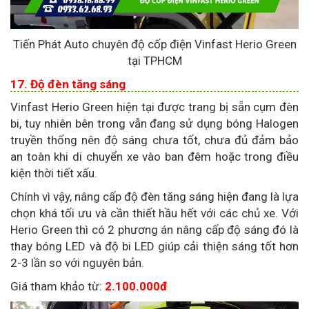
Tiến Phát Auto chuyên độ cốp điện Vinfast Herio Green
tại TPHCM
17. Độ đèn tăng sáng
Vinfast Herio Green hiện tại được trang bị sẵn cụm đèn
bi, tuy nhiên bên trong vẫn đang sử dụng bóng Halogen
truyền thống nên độ sáng chưa tốt, chưa đủ đảm bảo
an toàn khi di chuyển xe vào ban đêm hoặc trong điều
kiện thời tiết xấu.
Chính vì vậy, nâng cấp độ đèn tăng sáng hiện đang là lựa
chọn khá tối ưu và cần thiết hầu hết với các chủ xe. Với
Herio Green thì có 2 phương án nâng cấp độ sáng đó là
thay bóng LED và độ bi LED giúp cải thiện sáng tốt hơn
2-3 lần so với nguyên bản.
Giá tham khảo từ:
2.100.000đ