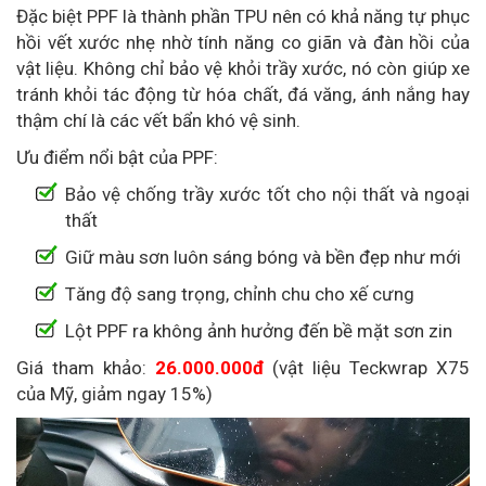
Đặc biệt PPF là thành phần TPU nên có khả năng tự phục
hồi vết xước nhẹ nhờ tính năng co giãn và đàn hồi của
vật liệu. Không chỉ bảo vệ khỏi trầy xước, nó còn giúp xe
tránh khỏi tác động từ hóa chất, đá văng, ánh nắng hay
thậm chí là các vết bẩn khó vệ sinh.
Ưu điểm nổi bật của PPF:
Bảo vệ chống trầy xước tốt cho nội thất và ngoại
thất
Giữ màu sơn luôn sáng bóng và bền đẹp như mới
Tăng độ sang trọng, chỉnh chu cho xế cưng
Lột PPF ra không ảnh hưởng đến bề mặt sơn zin
Giá tham khảo:
26.000.000đ
(vật liệu Teckwrap X75
của Mỹ, giảm ngay 15%)