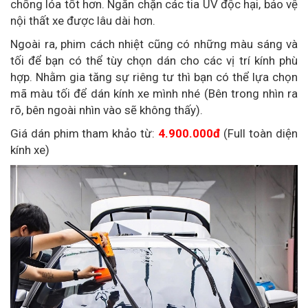
chống lóa tốt hơn. Ngăn chặn các tia UV độc hại, bảo vệ
nội thất xe được lâu dài hơn.
Ngoài ra, phim cách nhiệt cũng có những màu sáng và
tối để bạn có thể tùy chọn dán cho các vị trí kính phù
hợp. Nhằm gia tăng sự riêng tư thì bạn có thể lựa chọn
mã màu tối để dán kính xe mình nhé (Bên trong nhìn ra
rõ, bên ngoài nhìn vào sẽ không thấy).
Giá dán phim tham khảo từ:
4.900.000đ
(Full toàn diện
kính xe)