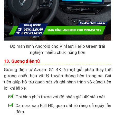
Độ màn hình Android cho Vinfast Herio Green trải
nghiệm nhiều chức năng hơn
13. Gương điện tử
Gương điện tử Azcam G1 4K là một giải pháp thay thế
gương chiếu hậu vật lý truyền thống bên trong xe. Cải
tiến giúp hỗ trợ quan sát và ghi hành trình vô cùng tiện
lợi khi lái xe.
Ghi hình phía trước với độ phân giải 4K siêu nét
Camera sau Full HD, quan sát rõ ràng cả ngày lẫn
đêm