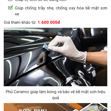
Giúp chống trầy nhẹ, chống oxy hóa bề mặt sơn
xe
Giá tham khảo từ:
1.600.000đ
Phủ Ceramic giúp làm bóng và bảo vệ bề mặt sơn hiệu
quả