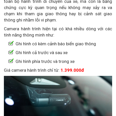
toàn bộ hành trình di chuyển của xe, mà còn là bằng
chứng cực kỳ quan trọng nếu không may xảy ra va
chạm khi tham gia giao thông hay bị cảnh sát giao
thông ghi nhầm lỗi vi phạm.
Camera hành trình hiện tại có khá nhiều dòng với các
tính năng thông minh như:
Ghi hình có kèm cảnh báo biển giao thông
Ghi hình cả trước và sau xe
Ghi hình phía trước và trong xe
Giá camera hành trình chỉ từ:
1.399.000đ