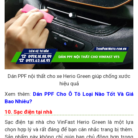
Dán PPF nội thất cho xe Herio Green giúp chống xước
hiệu quả
Xem thêm:
Dán PPF Cho Ô Tô Loại Nào Tốt Và Giá
Bao Nhiêu?
10. Sạc điện tại nhà
Sạc điện tại nhà cho VinFast Herio Green là một lựa
chọn hợp lý và rất đáng để bạn cân nhắc trang bị thêm.
Sản phẩm này không chỉ giúp bạn chủ động hơn trong