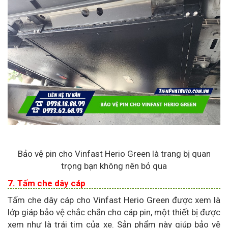
Bảo vệ pin cho Vinfast Herio Green là trang bị quan
trọng bạn không nên bỏ qua
7. Tấm che dây cáp
Tấm che dây cáp cho Vinfast Herio Green được xem là
lớp giáp bảo vệ chắc chắn cho cáp pin, một thiết bị được
xem như là trái tim của xe. Sản phẩm này giúp bảo vệ