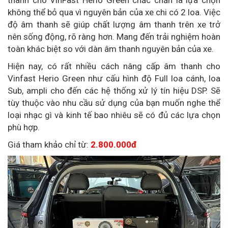
thanh cho VinFast Herio Green chắc chắn là lựa chọn
không thể bỏ qua vì nguyên bản của xe chi có 2 loa. Việc
độ âm thanh sẽ giúp chất lượng âm thanh trên xe trở
nên sống động, rõ ràng hơn. Mang đến trải nghiệm hoàn
toàn khác biệt so với dàn âm thanh nguyên bản của xe.
Hiện nay, có rất nhiều cách nâng cấp âm thanh cho
Vinfast Herio Green như cấu hình độ Full loa cánh, loa
Sub, ampli cho đến các hệ thống xử lý tín hiệu DSP. Sẽ
tùy thuộc vào nhu cầu sử dụng của bạn muốn nghe thể
loại nhạc gì và kinh tế bao nhiêu sẽ có đủ các lựa chọn
phù hợp.
Giá tham khảo chỉ từ:
2.800.000đ