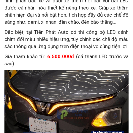
hình phần đầu xe và đuổi xe thêm nổi bật với dãi LED
được cá nhân hóa thiết kế riêng theo xe. Giúp xe thêm
phần hiện đại và nổi bật hơn, tích hợp đầy đủ các chế độ
sáng như: demi, xi nhan, đèn chào, đèn báo thắng...
Đặc biệt, tại Tiến Phát Auto có thi công bộ LED cánh
chim đổi màu nhiều hiệu ứng, tùy chỉnh các chế độ màu
sắc thông qua ứng dụng trên điện thoại vô cùng tiện lợi.
Giá tham khảo từ:
6.500.000đ
(cả thanh LED trước và
sau)