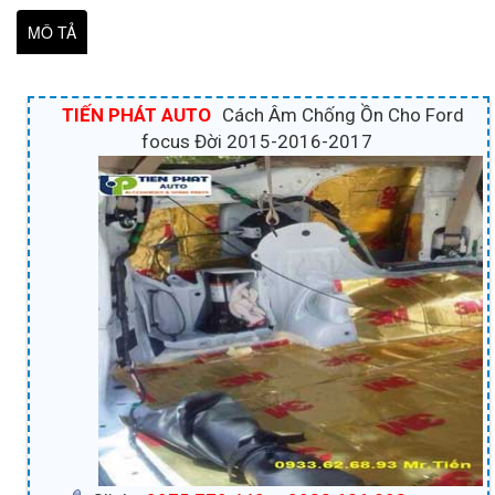
MÔ TẢ
TIẾN PHÁT AUTO
Cách Âm Chống Ồn Cho Ford
focus Đời 2015-2016-2017