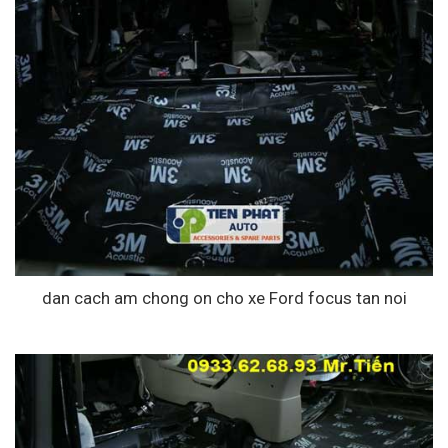
dan cach am chong on cho xe Ford focus tan noi