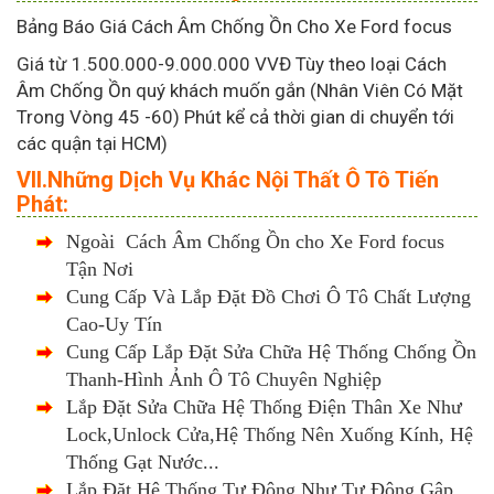
Bảng Báo Giá Cách Âm Chống Ồn Cho Xe Ford focus
Giá từ 1.500.000-9.000.000 VVĐ Tùy theo loại Cách
Âm Chống Ồn quý khách muốn gắn (Nhân Viên Có Mặt
Trong Vòng 45 -60) Phút kể cả thời gian di chuyển tới
các quận tại HCM)
VII.Những Dịch Vụ Khác Nội Thất Ô Tô Tiến
Phát:
Ngoài Cách Âm Chống Ồn cho Xe Ford focus
Tận Nơi
Cung Cấp Và Lắp Đặt Đồ Chơi Ô Tô Chất Lượng
Cao-Uy Tín
Cung Cấp Lắp Đặt Sửa Chữa Hệ Thống Chống Ồn
Thanh-Hình Ảnh Ô Tô Chuyên Nghiệp
Lắp Đặt Sửa Chữa Hệ Thống Điện Thân Xe Như
Lock,Unlock Cửa,Hệ Thống Nên Xuống Kính, Hệ
Thống Gạt Nước...
Lắp Đặt Hệ Thống Tự Động Như Tự Động Gập