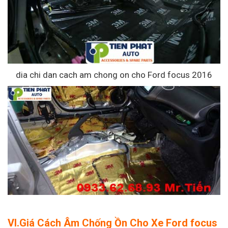
dia chi dan cach am chong on cho Ford focus 2016
VI.Giá Cách Âm Chống Ồn Cho Xe Ford focus