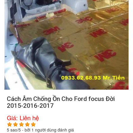
Cách Âm Chống Ồn Cho Ford focus Đời
2015-2016-2017
Giá:
Liên hệ
5
sao/
5
- bởi
1
người dùng đánh giá