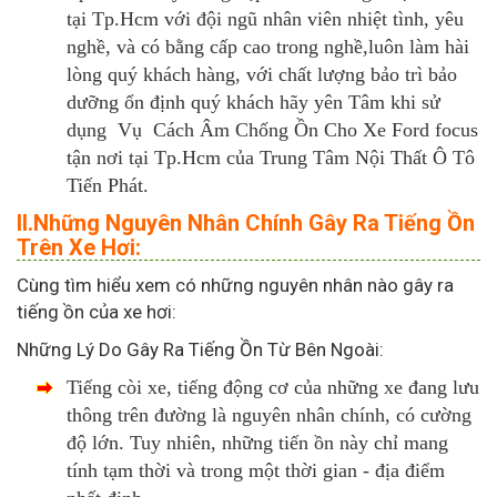
tại Tp.Hcm với đội ngũ nhân viên nhiệt tình, yêu
nghề, và có bằng cấp cao trong nghề,luôn làm hài
lòng quý khách hàng, với chất lượng bảo trì bảo
dưỡng ổn định quý khách hãy yên Tâm khi sử
dụng Vụ Cách Âm Chống Ồn Cho Xe Ford focus
tận nơi tại Tp.Hcm của Trung Tâm Nội Thất Ô Tô
Tiến Phát.
II.Những Nguyên Nhân Chính Gây Ra Tiếng Ồn
Trên Xe Hơi:
Cùng tìm hiểu xem có những nguyên nhân nào gây ra
tiếng ồn của xe hơi:
Những Lý Do Gây Ra Tiếng Ồn Từ Bên Ngoài:
Tiếng còi xe, tiếng động cơ của những xe đang lưu
thông trên đường là nguyên nhân chính, có cường
độ lớn. Tuy nhiên, những tiến ồn này chỉ mang
tính tạm thời và trong một thời gian - địa điểm