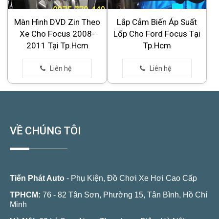
Màn Hình DVD Zin Theo
Lắp Cảm Biến Áp Suất
Xe Cho Focus 2008-
Lốp Cho Ford Focus Tại
2011 Tại Tp.Hcm
Tp.Hcm
VỀ CHÚNG TÔI
Tiến Phát Auto
- Phụ Kiện, Đồ Chơi Xe Hơi Cao Cấp
TPHCM:
76 - 82 Tân Sơn, Phường 15, Tân Bình, Hồ Chí
Minh