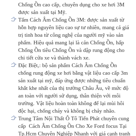
Chống Ồn cao cấp, chuyên dụng cho xe hơi 3M
được sản xuất tại Mỹ.
Tấm Cách Âm Chống Ồn 3M: được sản xuất từ
hỗn hợp nguyên liệu cao sự tư nhiên, mang cả giá
trị tinh hoa từ công nghệ của người mỹ vào sản
phẩm. Hiệu quả mang lại là cản Chống Ồn, hấp
Chống Ồn tiêu Chống Ồn và dập rung động cho
chi tiết cửa xe và thành vách xe.
Đặc Biệt,: bộ sản phẩm Cách Âm Chống Ồn
chống rung động xe hơi bằng vật liệu cao cấp 3m
sản xuất tại mỹ, đáp ứng được những tiêu chuẩn
khắt khe nhất của thị trường Châu Âu, về mức độ
an toàn với người sử dụng, thân thiện với môi
trường. Vật liệu hoàn toàn không để lại mùi hôi
độc hại, chống cháy và không bị chảy nhão.
Trung Tâm Nội Thất Ô Tô Tiến Phát chuyên cung
cấp Cách Âm Chống Ồn Cho Xe Ford focus Tại
Tp.Hcm Chuyên Nghiệp Nhanh với giá cạnh tranh