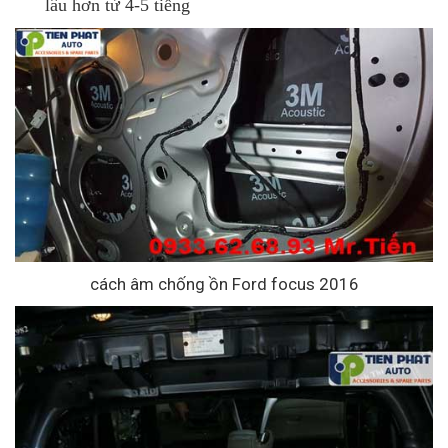
lâu hơn từ 4-5 tiếng
cách âm chống ồn Ford focus 2016