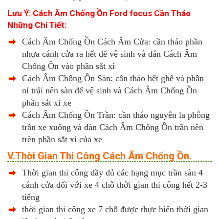
Lưu Ý: Cách Âm Chống Ồn Ford focus Cần Tháo
Những Chi Tiết:
Cách Âm Chống Ồn Cách Âm Cửa: cần tháo phần
nhựa cánh cửa ra hết để vệ sinh và dán Cách Âm
Chống Ồn vào phần sắt xi
Cách Âm Chống Ồn Sàn: cần tháo hết ghế và phần
nỉ trải nên sàn để vệ sinh và Cách Âm Chống Ồn
phần sắt xi xe
Cách Âm Chống Ồn Trần: cần tháo nguyên la phông
trần xe xuống và dán Cách Âm Chống Ồn trần nên
trên phần sắt xi của xe
V.Thời Gian Thi Công Cách Âm Chống Ồn.
Thời gian thi công đầy đủ các hạng mục trần sàn 4
cánh cửa đối với xe 4 chỗ thời gian thi công hết 2-3
tiếng
thời gian thi công xe 7 chỗ được thực hiên thời gian