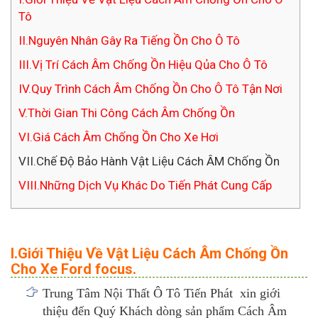
Tô
II.Nguyên Nhân Gây Ra Tiếng Ồn Cho Ô Tô
III.Vị Trí Cách Âm Chống Ồn Hiệu Qủa Cho Ô Tô
IV.Quy Trình Cách Âm Chống Ồn Cho Ô Tô Tận Nơi
V.Thời Gian Thi Công Cách Âm Chống Ồn
VI.Giá Cách Âm Chống Ồn Cho Xe Hơi
VII.Chế Độ Bảo Hành Vật Liệu Cách ÂM Chống Ồn
VIII.Những Dịch Vụ Khác Do Tiến Phát Cung Cấp
I.Giới Thiệu Về Vật Liệu Cách Âm Chống Ồn
Cho Xe Ford focus.
Trung Tâm Nội Thất Ô Tô Tiến Phát xin giới
thiệu đến Quý Khách dòng sản phẩm Cách Âm